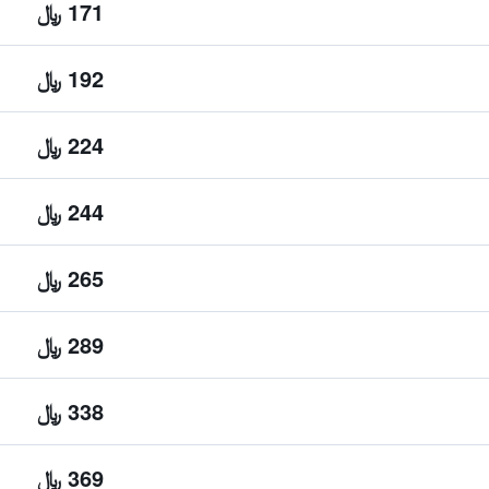
171 ﷼
192 ﷼
224 ﷼
244 ﷼
265 ﷼
289 ﷼
338 ﷼
369 ﷼