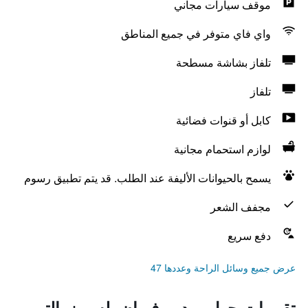
موقف سيارات مجاني
واي فاي متوفر في جميع المناطق
تلفاز بشاشة مسطحة
تلفاز
كابل أو قنوات فضائية
لوازم استحمام مجانية
يسمح بالحيوانات الأليفة عند الطلب. قد يتم تطبيق رسوم
مجفف الشعر
دفع سريع
عرض جميع وسائل الراحة وعددها 47
تقييمات حول ريد روف إن بلس + بالتيمور