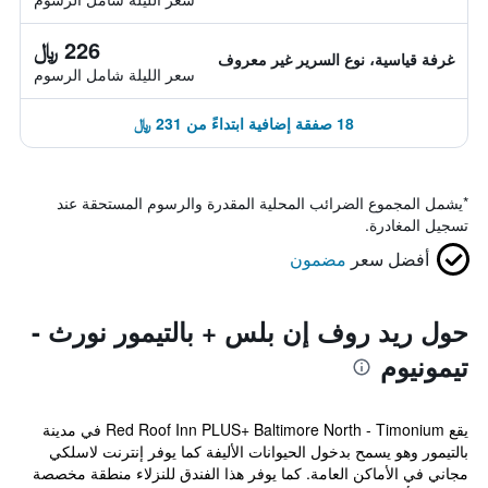
226 ﷼
غرفة قياسية، نوع السرير غير معروف
سعر الليلة شامل الرسوم
18 صفقة إضافية ابتداءً من 231 ﷼
*
يشمل المجموع الضرائب المحلية المقدرة والرسوم المستحقة عند
تسجيل المغادرة.
أفضل سعر
مضمون
حول ريد روف إن بلس + بالتيمور نورث -
تيمونيوم
يقع Red Roof Inn PLUS+ Baltimore North - Timonium في مدينة
بالتيمور وهو يسمح بدخول الحيوانات الأليفة كما يوفر إنترنت لاسلكي
مجاني في الأماكن العامة. كما يوفر هذا الفندق للنزلاء منطقة مخصصة