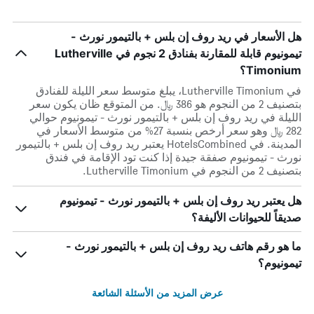
هل الأسعار في ريد روف إن بلس + بالتيمور نورث -
تيمونيوم قابلة للمقارنة بفنادق 2 نجوم في Lutherville
Timonium؟
في Lutherville Timonium، يبلغ متوسط ​​سعر الليلة للفنادق
بتصنيف 2 من النجوم هو 386 ﷼. من المتوقع ظان يكون سعر
الليلة في ريد روف إن بلس + بالتيمور نورث - تيمونيوم حوالي
282 ﷼ وهو سعر أرخص بنسبة 27% من متوسط الأسعار في
المدينة. في HotelsCombined يعتبر ريد روف إن بلس + بالتيمور
نورث - تيمونيوم صفقة جيدة إذا كنت تود الإقامة في فندق
بتصنيف 2 من النجوم في Lutherville Timonium.
هل يعتبر ريد روف إن بلس + بالتيمور نورث - تيمونيوم
صديقاً للحيوانات الأليفة؟
ما هو رقم هاتف ريد روف إن بلس + بالتيمور نورث -
تيمونيوم؟
عرض المزيد من الأسئلة الشائعة