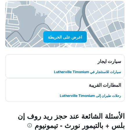
اعرض على الخريطة
سيارت ايجار
سيارات للاستئجار في Lutherville Timonium
المطارات القريبة
رحلات طيران إلى Lutherville Timonium
الأسئلة الشائعة عند حجز ريد روف إن
بلس + بالتيمور نورث - تيمونيوم