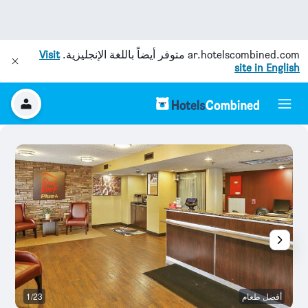
ar.hotelscombined.com
متوفر أيضاً باللغة الإنجليزية.
Visit
site in English
أفضل طعام
1/23
أ