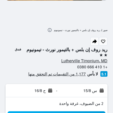
صور لـ ريد روف إن بلس + بالتيمور نورث - تيمونيوم
ريد روف إن بلس + بالتيمور نورث - تيمونيوم
فندق
2 نجمتين
Lutherville Timonium، MD
+1 410 666 0380
لا بأس
1,177 من التقييمات تم التحقق منها
5.1
س 15/8
-
ح 16/8
2 من الضيوف، غرفة واحدة