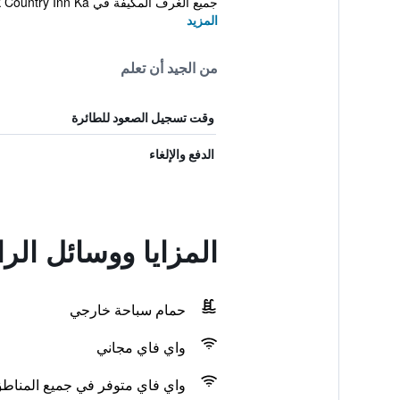
جميع الغرف المكيفة في Redrock Country Inn Ka...
المزيد
من الجيد أن تعلم
وقت تسجيل الصعود للطائرة
الدفع والإلغاء
المزايا ووسائل الر
حمام سباحة خارجي
واي فاي مجاني
واي فاي متوفر في جميع المناط