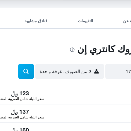
 عن
التقييمات
فنادق مشابهة
ك كانتري إن
2 من الضيوف، غرفة واحدة
123 ﷼
سعر الليلة شامل الصريبة المضا
137 ﷼
سعر الليلة شامل الصريبة المضا
160 ﷼