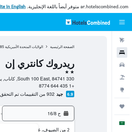
ar.hotelscombined.com
متوفر أيضاً باللغة الإنجليزية.
site in English
رحلات طيران
الصفحة الرئيسية
الولايات المتحدة الأميريكية
985
فنادق
ريدروك كانتري إن
سيارات
2 نجمتين
حزم العروض
330 South 100 East, 84741, كاناب, يوتا, الولايات المتحدة الأميريكية
+1 435 644 8774
استكشاف
جيد
932 من التقييمات تم التحقق منها
6.9
رحلات
ح 16/8
-
العَرَبِيَّة
2 من الضيوف، غرفة واحدة