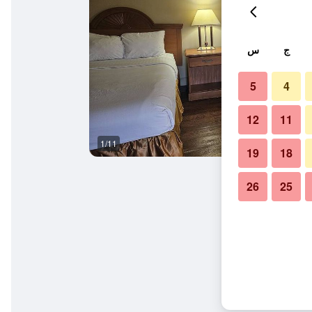
ج
س
5
4
12
11
1/11
غرفة نوم
19
18
26
25