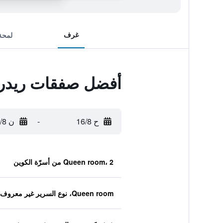
غرف
لمحة
أفضل صفقات ريدرو
ح 16/8
-
ن 17/8
Queen room، 2 من أسرّة الكوين
Queen room، نوع السرير غير معروف