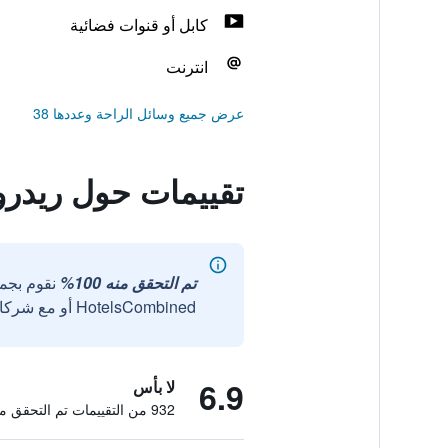
كابل أو قنوات فضائية
انترنت
عرض جميع وسائل الراحة وعددها 38
تقييمات حول ريدرو
تم التحقق منه 100%
نقوم بجم
HotelsCombined أو مع شركائنا الخارجيين الموثوقين.
6.9
لا بأس
932 من التقييمات تم التحقق منها