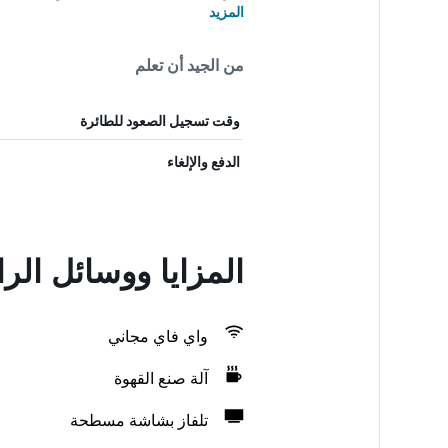
المزيد
من الجيد أن تعلم
وقت تسجيل الصعود للطائرة
الدفع والإلغاء
المزايا ووسائل الر
واي فاي مجاني
آلة صنع القهوة
تلفاز بشاشة مسطحة