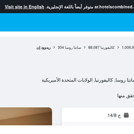
ar.hotelscombined
متوفر أيضاً باللغة الإنجليزية.
Visit site in English
1,006,
كاليفورنيا
88,087
سانتا روسا
304
ريدوود إن
ج 14/8