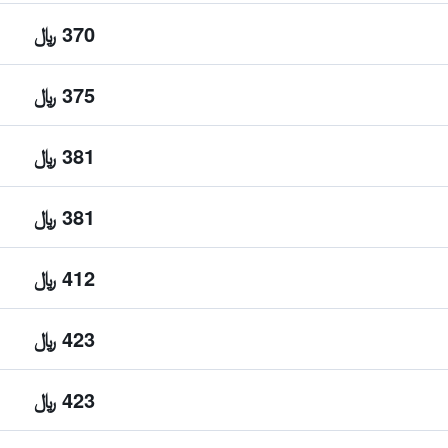
370 ﷼
375 ﷼
381 ﷼
381 ﷼
412 ﷼
423 ﷼
423 ﷼