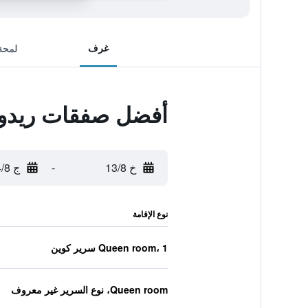
غرف
لمحة
أفضل صفقات ريدوو
خ 13/8
-
ج 14/8
نوع الإقامة
Queen room، 1 سرير كوين
Queen room، نوع السرير غير معروف