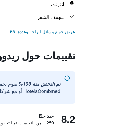
انترنت
مجفف الشعر
عرض جميع وسائل الراحة وعددها 65
تقييمات حول ريدوو
تم التحقق منه 100%
نقوم بجم
HotelsCombined أو مع شركائنا الخارجيين الموثوقين.
8.2
جيد جدًا
1,259 من التقييمات تم التحقق منها