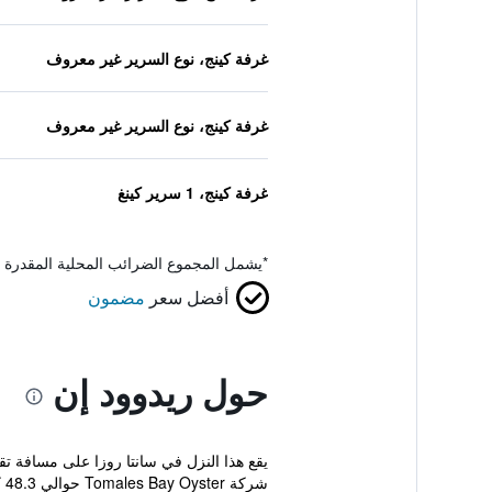
غرفة كينج، نوع السرير غير معروف
غرفة كينج، نوع السرير غير معروف
غرفة كينج، 1 سرير كينغ
*
يشمل المجموع الضرائب المحلية المقدرة 
أفضل سعر
مضمون
حول ريدوود إن
شركة Tomales Bay Oyster حوالي 48.3 كم فقط. ت...