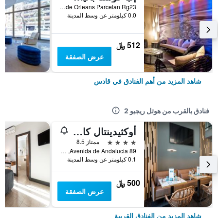
Avenida Carla de Orleans Parcelan Rg23, قادس, منطقة أندلوسيا, أسبانيا
0.0 كيلومتر عن وسط المدينة
512 ﷼
عرض الصفقة
شاهد المزيد من أهم الفنادق في قادس
فنادق بالقرب من هوتل ريجيو 2
أوكثيدينتال كاديث
4 نجوم
ممتاز 8.5
Avenida de Andalucia 89, قادس, منطقة أندلوسيا, أسبانيا
0.1 كيلومتر عن وسط المدينة
500 ﷼
عرض الصفقة
شاهد المزيد من الفنادق القريبة