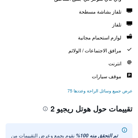
تلفاز بشاشة مسطحة
تلفاز
لوازم استحمام مجانية
مرافق الاجتماعات / الولائم
انترنت
موقف سيارات
عرض جميع وسائل الراحة وعددها 75
تقييمات حول هوتل ريجيو 2
تم التحقق منه 100%
نقوم بجمع وعرض التقييمات من