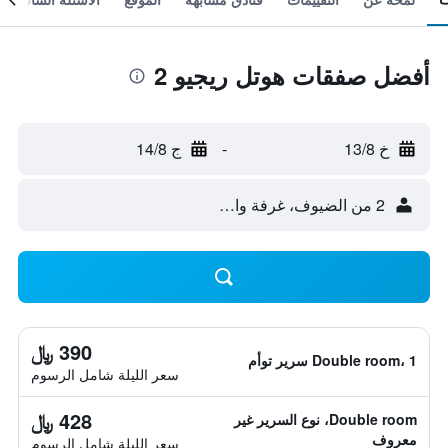
أفضل صفقات هوتل ريجيو 2
خ 13/8
-
ج 14/8
2 من الضيوف، غرفة واحدة
390 ﷼
Double room، 1 سرير توأم
سعر الليلة شامل الرسوم
428 ﷼
Double room، نوع السرير غير
معروف
سعر الليلة شامل الرسوم