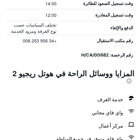
14:00
وقت تسجيل الصعود للطائرة
12:00
وقت تسجيل المغادرة
تختلف السياسات حسب
الدفع والإلغاء
نوع الغرفة ومزود الخدمة.
+34 956 253 008
رقم مكتب الاستقبال
رقم الرخصة: H/CA/00682
المزايا ووسائل الراحة في هوتل ريجيو 2
خدمة الغرف
واي فاي مجاني
مركز أعمال
واي فاي متوفر في جميع المناطق