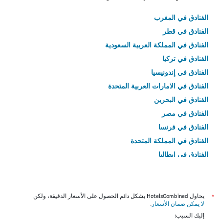
الفنادق في المغرب
الفنادق في قطر
الفنادق في المملكة العربية السعودية
الفنادق في تركيا
الفنادق في إندونيسيا
الفنادق في الامارات العربية المتحدة
الفنادق في البحرين
الفنادق في مصر
الفنادق في فرنسا
الفنادق في المملكة المتحدة
الفنادق في إيطاليا
الفنادق في تايلاند
*
يحاول HotelsCombined بشكل دائم الحصول على الأسعار الدقيقة، ولكن
لا يمكن ضمان الأسعار
.
إليك السبب: