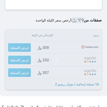
صفقات من
309 ﷼
/
أرخص سعر الليلة الواحدة
مزود
الإجمالي في الليلة
309 ﷼
عرض الصفقة
332 ﷼
عرض الصفقة
357 ﷼
عرض الصفقة
18 صفقة إضافية لـ هوتل ريجيو 2
لمحة عن
التقييمات
فنادق مشابهة
الموقع
الأسئلة الشائعة