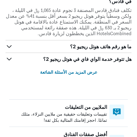
في قادس؟
تكلف فنادق قادس المصنفة 3 نجوم عادة 1,065 ﷼ في الليلة ،
ولكن وسطياً يتوفر هوتل ريجيو 2 بسعر أقل بنسبة 41% عن معدل
السعر في المنطقة. يمكنك الاستمتاع عادة بالاقامة في هوتل
ريجيو 2 بـ 630 ﷼ في الليلة. هذه صفقة رائعة لمستخدمي
HotelsCombined الذين يخططون لزيارة قادس.
ما هو رقم هاتف هوتل ريجيو 2؟
هل تتوفر خدمة الواي فاي في هوتل ريجيو 2؟
عرض المزيد من الأسئلة الشائعة
الملايين من التعليقات
تقييمات وتعليقات حقيقية من ملايين النزلاء، مثلك
تمامًا. احجز إقامتك المثالية بكل ثقة!
أفضل صفقات الفنادق