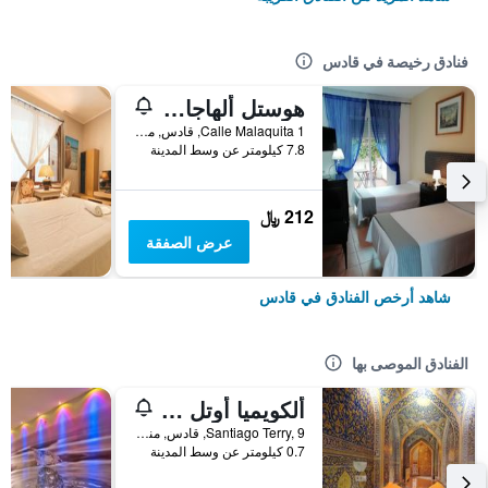
فنادق رخيصة في قادس
هوستل ألهاجا بلايا
Calle Malaquita 1, قادس, منطقة أندلوسيا, أسبانيا
7.8 كيلومتر عن وسط المدينة
212 ﷼
عرض الصفقة
شاهد أرخص الفنادق في قادس
الفنادق الموصى بها
ألكويميا أوتل بوتيك
Santiago Terry, 9, قادس, منطقة أندلوسيا, أسبانيا
0.7 كيلومتر عن وسط المدينة