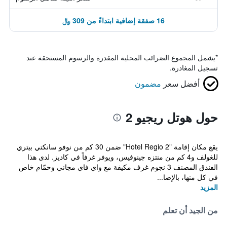
16 صفقة إضافية ابتداءً من 309 ﷼
*
يشمل المجموع الضرائب المحلية المقدرة والرسوم المستحقة عند
تسجيل المغادرة.
أفضل سعر
مضمون
حول هوتل ريجيو 2
يقع مكان إقامة "Hotel Regio 2" ضمن 30 كم من نوفو سانكتي بيتري
للغولف و4 كم من منتزه جينوفيس، ويوفر غرفاً في كاديز. لدى هذا
الفندق المصنف 3 نجوم غرف مكيفة مع واي فاي مجاني وحمّام خاص
في كل منها، بالإضا...
المزيد
من الجيد أن تعلم