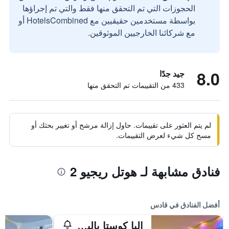
الحجوزات التي تم التحقق منها فقط والتي تم إجراؤها
بواسطة مستخدمين حقيقيين مع HotelsCombined أو
مع شركائنا الخارجيين الموثوقين.
8.0
جيد جدًا
433 من التقييمات تم التحقق منها
لم يتم العثور على تقييمات. حاول إزالة مرشح أو تغيير بحثك أو
مسح كل شيء لعرض التقييمات.
فنادق مشابهة لـ هوتل ريجيو 2
أفضل الفنادق في قادس
إلبا كوستا بالينا بيتش آند ثالاسو ريزورت