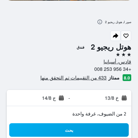
صور لـ هوتل ريجيو 2
هوتل ريجيو 2
فندق
3 نجوم
قادس، أسبانيا
+34 956 253 008
ممتاز
433 من التقييمات تم التحقق منها
8.0
خ 13/8
-
ج 14/8
2 من الضيوف، غرفة واحدة
بحث