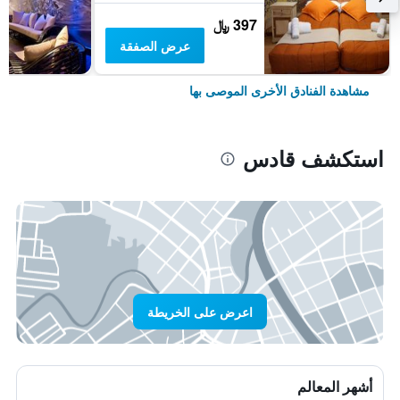
397 ﷼
عرض الصفقة
مشاهدة الفنادق الأخرى الموصى بها
استكشف قادس
اعرض على الخريطة
أشهر المعالم