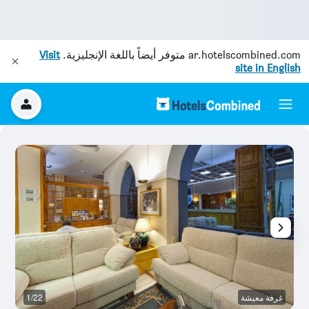
ar.hotelscombined.com
متوفر أيضاً باللغة الإنجليزية.
Visit
site in English
غرفة معيشة
1/22
أ