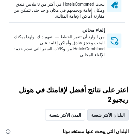
يبحث HotelsCombined في أكثر من 3 ملايين فندق
ومكان إقامة ويجمعهم في مكان واحد حتى تتمكن من
مقارنة أماكن الإقامة المثالية.
إلغاء مجاني
من الوارد أن تتغير الخطط — نتفهم ذلك. ولهذا يمكنك
البحث وحجز فنادق وأماكن إقامة على
HotelsCombined من وكالات السفر التي تقدم خدمة
الإلغاء المجاني
اعثر على نتائج أفضل لإقامتك في هوتل
ريجيو 2
البلدان الأكثر شعبية
المدن الأكثر شعبية
البلدان التي يبحث عنها مستخدمونا