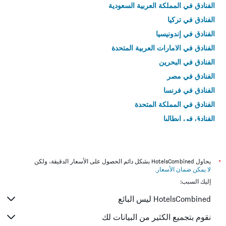
الفنادق في المملكة العربية السعودية
الفنادق في تركيا
الفنادق في إندونيسيا
الفنادق في الامارات العربية المتحدة
الفنادق في البحرين
الفنادق في مصر
الفنادق في فرنسا
الفنادق في المملكة المتحدة
الفنادق في إيطاليا
الفنادق في تايلاند
*
يحاول HotelsCombined بشكل دائم الحصول على الأسعار الدقيقة، ولكن
لا يمكن ضمان الأسعار
.
إليك السبب:
HotelsCombined ليس البائع
نقوم بتجميع الكثير من البيانات لك