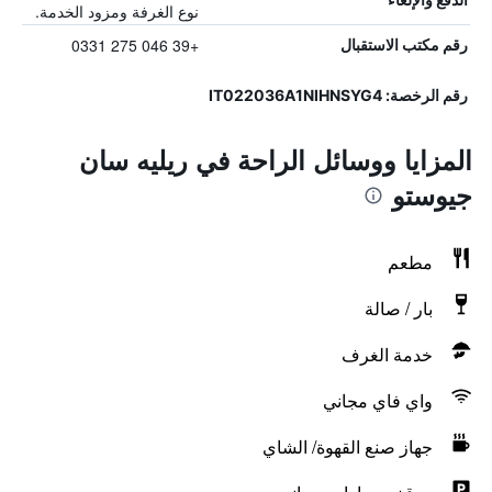
نوع الغرفة ومزود الخدمة.
+39 046 275 0331
رقم مكتب الاستقبال
رقم الرخصة: IT022036A1NIHNSYG4
المزايا ووسائل الراحة في ريليه سان
جيوستو
مطعم
بار / صالة
خدمة الغرف
واي فاي مجاني
جهاز صنع القهوة/ الشاي