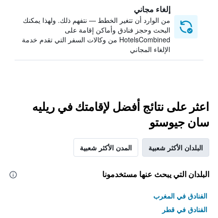
إلغاء مجاني
من الوارد أن تتغير الخطط — نتفهم ذلك. ولهذا يمكنك
البحث وحجز فنادق وأماكن إقامة على
HotelsCombined من وكالات السفر التي تقدم خدمة
الإلغاء المجاني
اعثر على نتائج أفضل لإقامتك في ريليه
سان جيوستو
البلدان الأكثر شعبية
المدن الأكثر شعبية
البلدان التي يبحث عنها مستخدمونا
الفنادق في المغرب
الفنادق في قطر