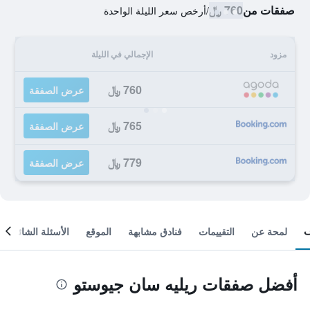
صفقات من
760 ﷼
/
أرخص سعر الليلة الواحدة
مزود
الإجمالي في الليلة
760 ﷼
عرض الصفقة
765 ﷼
عرض الصفقة
779 ﷼
عرض الصفقة
لمحة عن
التقييمات
فنادق مشابهة
الموقع
الأسئلة الشائعة
أفضل صفقات ريليه سان جيوستو