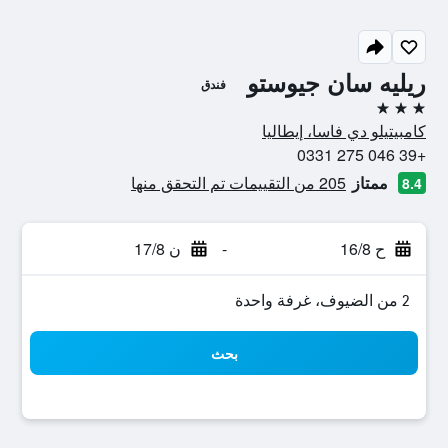
ريليه سان جيوستو
فندق
3 نجوم
كامبيتيلو دي فاسا، إيطاليا
+39 046 275 0331
ممتاز
205 من التقييمات تم التحقق منها
8.4
ح 16/8
-
ن 17/8
2 من الضيوف، غرفة واحدة
بحث