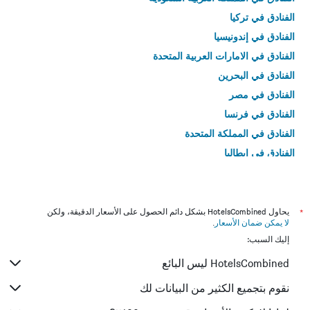
الفنادق في تركيا
الفنادق في إندونيسيا
الفنادق في الامارات العربية المتحدة
الفنادق في البحرين
الفنادق في مصر
الفنادق في فرنسا
الفنادق في المملكة المتحدة
الفنادق في إيطاليا
الفنادق في تايلاند
*
يحاول HotelsCombined بشكل دائم الحصول على الأسعار الدقيقة، ولكن
لا يمكن ضمان الأسعار
.
إليك السبب:
HotelsCombined ليس البائع
نقوم بتجميع الكثير من البيانات لك