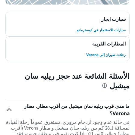
سيارت ايجار
سيارات للاستئجار في كوسترمانو
المطارات القريبة
رحلات طيران إلى Verona
الأسئلة الشائعة عند حجز ريليه سان
ميشيل
ما مدى قرب ريليه سان ميشيل من أقرب مطار، مطار
Verona؟
في حالة عدم وجود ازدحام مروري، تستغرق عموماً رحلة القيادة
لمسافة 28.1 كم بين ريليه سان ميشيل و مطار Verona (أقرب
مطار) حوالي 0س 21د. إذا كنت تقيم في منطقة حيوية، فقد