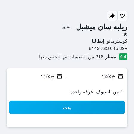
ريليه سان ميشيل
فندق
نجمة واحدة
كوسترمانو، إيطاليا
+39 045 723 8142
ممتاز
216 من التقييمات تم التحقق منها
9.4
خ 13/8
-
ج 14/8
2 من الضيوف، غرفة واحدة
بحث