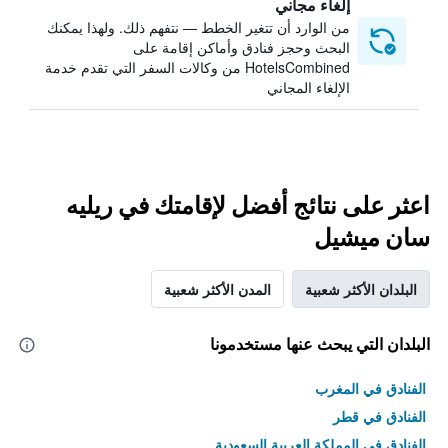
إلغاء مجاني
من الوارد أن تتغير الخطط — نتفهم ذلك. ولهذا يمكنك
البحث وحجز فنادق وأماكن إقامة على
HotelsCombined من وكالات السفر التي تقدم خدمة
الإلغاء المجاني
اعثر على نتائج أفضل لإقامتك في ريليه
سان ميشيل
البلدان الأكثر شعبية
المدن الأكثر شعبية
البلدان التي يبحث عنها مستخدمونا
الفنادق في المغرب
الفنادق في قطر
الفنادق في المملكة العربية السعودية