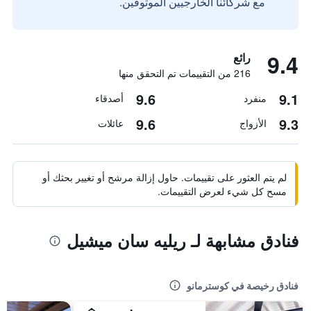
مع شركائنا الخارجيين الموثوقين.
9.4
رائع
216 من التقييمات تم التحقق منها
9.6
9.1
منفرد
أصدقاء
9.6
9.3
الأزواج
عائلات
لم يتم العثور على تقييمات. حاول إزالة مرشح أو تغيير بحثك أو
مسح كل شيء لعرض التقييمات.
فنادق مشابهة لـ ريليه سان ميشيل
فنادق رخيصة في كوسترمانو