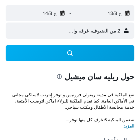
خ 13/8
-
ج 14/8
2 من الضيوف، غرفة واحدة
حول ريليه سان ميشيل
تقع الملكية في مدينة ريفولي فرونيس و توفر إنترنت لاسلكي مجاني
في الأماكن العامة. كما تقدم الملكية للنزلاء اماكن لتوضيب الأمتعة،
خدمة مجالسة الأطفال ومكتب سياحي.
تتضمن الملكية 6 غرف كل منها توفر...
المزيد