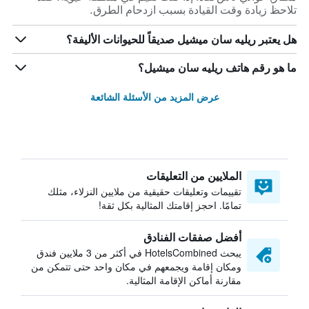
تلاحظ زيادة وقت القيادة بسبب ازدحام الطرق.
هل يعتبر ريليه سان ميشيل صديقاً للحيوانات الأليفة؟
ما هو رقم هاتف ريليه سان ميشيل؟
عرض المزيد من الأسئلة الشائعة
الملايين من التعليقات
تقييمات وتعليقات حقيقية من ملايين النزلاء، مثلك
تمامًا. احجز إقامتك المثالية بكل ثقة!
أفضل صفقات الفنادق
يبحث HotelsCombined في أكثر من 3 ملايين فندق
ومكان إقامة ويجمعهم في مكان واحد حتى تتمكن من
مقارنة أماكن الإقامة المثالية.