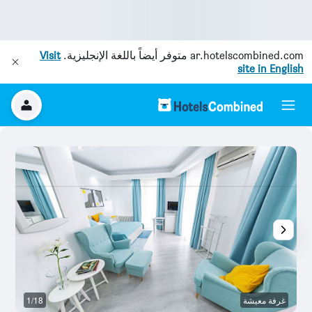
ar.hotelscombined.com
متوفر أيضاً باللغة الإنجليزية.
Visit
site in English
غرفة معيشة
1/18
غر