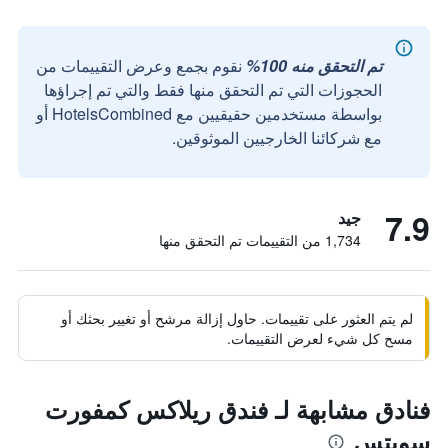
تم التحقق منه 100%
نقوم بجمع وعرض التقييمات من
الحجوزات التي تم التحقق منها فقط والتي تم إجراؤها
بواسطة مستخدمين حقيقيين مع HotelsCombined أو
مع شركائنا الخارجيين الموثوقين.
7.9
جيد
1,734 من التقييمات تم التحقق منها
لم يتم العثور على تقييمات. حاول إزالة مرشح أو تغيير بحثك أو
مسح كل شيء لعرض التقييمات.
فنادق مشابهة لـ فندق ريلاكس كمفورت
سويتس