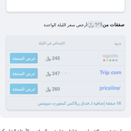
صفقات من
245 ﷼
/
أرخص سعر الليلة الواحدة
مزود
الإجمالي في الليلة
245 ﷼
عرض الصفقة
247 ﷼
عرض الصفقة
260 ﷼
عرض الصفقة
18 صفقة إضافية لـ فندق ريلاكس كمفورت سويتس
لمحة عن
التقييمات
فنادق مشابهة
الموقع
الأسئلة الشائعة