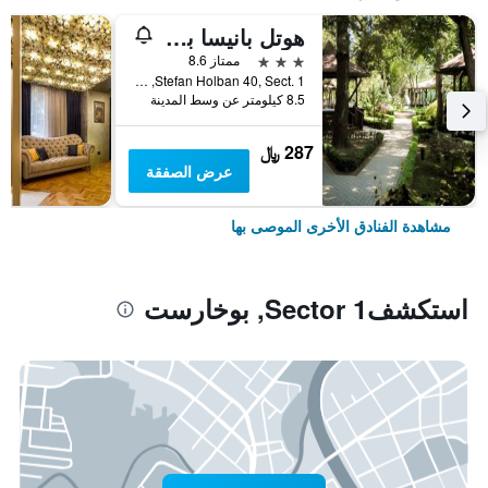
هوتل بانيسا بارك
3 نجوم
ممتاز 8.6
Stefan Holban 40, Sect. 1, بوخارست, رومانيا
8.5 كيلومتر عن وسط المدينة
287 ﷼
عرض الصفقة
مشاهدة الفنادق الأخرى الموصى بها
استكشفSector 1, بوخارست