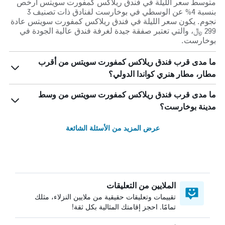
متوسط سعر الليلة في فندق ريلاكس كمفورت سويتس أرخص
بنسبة 4% عن الوسطي في بوخارست لفنادق ذات تصنيف 3
نجوم. يكون سعر الليلة في فندق ريلاكس كمفورت سويتس عادة
299 ﷼، والتي تعتبر صفقة جيدة لغرفة فندق عالية الجودة في
بوخارست.
ما مدى قرب فندق ريلاكس كمفورت سويتس من أقرب
مطار، مطار هنري كواندا الدولي؟
ما مدى قرب فندق ريلاكس كمفورت سويتس من وسط
مدينة بوخارست؟
عرض المزيد من الأسئلة الشائعة
الملايين من التعليقات
تقييمات وتعليقات حقيقية من ملايين النزلاء، مثلك
تمامًا. احجز إقامتك المثالية بكل ثقة!