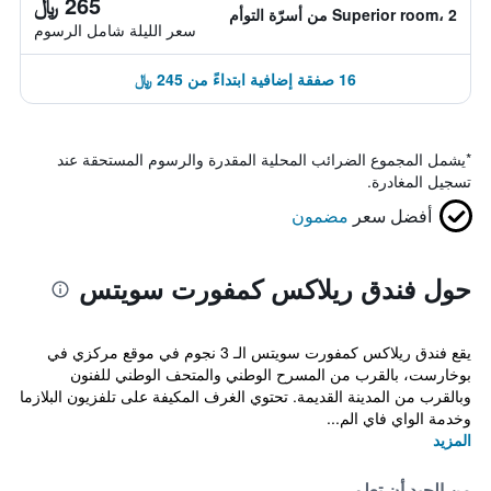
265 ﷼
Superior room، 2 من أسرّة التوأم
سعر الليلة شامل الرسوم
16 صفقة إضافية ابتداءً من 245 ﷼
*
يشمل المجموع الضرائب المحلية المقدرة والرسوم المستحقة عند
تسجيل المغادرة.
أفضل سعر
مضمون
حول فندق ريلاكس كمفورت سويتس
يقع فندق ريلاكس كمفورت سويتس الـ 3 نجوم في موقع مركزي في
بوخارست، بالقرب من المسرح الوطني والمتحف الوطني للفنون
وبالقرب من المدينة القديمة. تحتوي الغرف المكيفة على تلفزيون البلازما
وخدمة الواي فاي الم...
المزيد
من الجيد أن تعلم