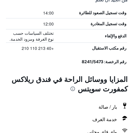
14:00
وقت تسجيل الصعود للطائرة
12:00
وقت تسجيل المغادرة
تختلف السياسات حسب
الدفع والإلغاء
نوع الغرفة ومزود الخدمة.
+40 213 110 210
رقم مكتب الاستقبال
رقم الرخصة: 8241/5473
المزايا ووسائل الراحة في فندق ريلاكس
كمفورت سويتس
بار / صالة
خدمة الغرف
واي فاي مجاني