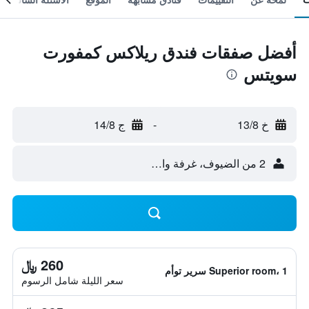
أفضل صفقات فندق ريلاكس كمفورت
سويتس
خ 13/8
-
ج 14/8
2 من الضيوف، غرفة واحدة
260 ﷼
Superior room، 1 سرير توأم
سعر الليلة شامل الرسوم