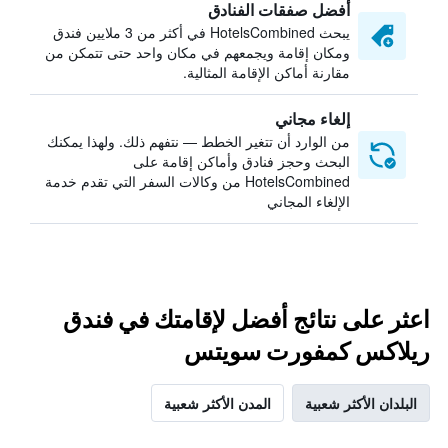
أفضل صفقات الفنادق
يبحث HotelsCombined في أكثر من 3 ملايين فندق
ومكان إقامة ويجمعهم في مكان واحد حتى تتمكن من
مقارنة أماكن الإقامة المثالية.
إلغاء مجاني
من الوارد أن تتغير الخطط — نتفهم ذلك. ولهذا يمكنك
البحث وحجز فنادق وأماكن إقامة على
HotelsCombined من وكالات السفر التي تقدم خدمة
الإلغاء المجاني
اعثر على نتائج أفضل لإقامتك في فندق
ريلاكس كمفورت سويتس
البلدان الأكثر شعبية
المدن الأكثر شعبية