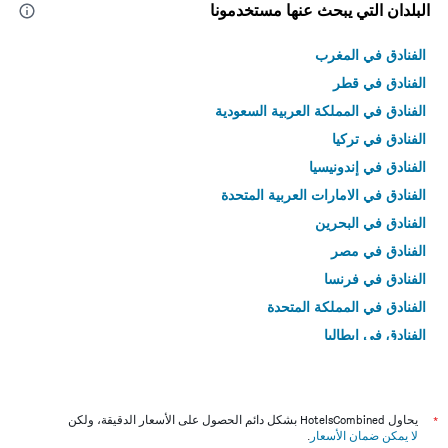
البلدان التي يبحث عنها مستخدمونا
الفنادق في المغرب
الفنادق في قطر
الفنادق في المملكة العربية السعودية
الفنادق في تركيا
الفنادق في إندونيسيا
الفنادق في الامارات العربية المتحدة
الفنادق في البحرين
الفنادق في مصر
الفنادق في فرنسا
الفنادق في المملكة المتحدة
الفنادق في إيطاليا
الفنادق في تايلاند
*
يحاول HotelsCombined بشكل دائم الحصول على الأسعار الدقيقة، ولكن
لا يمكن ضمان الأسعار
.