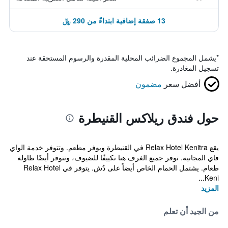
13 صفقة إضافية ابتداءً من 290 ﷼
*
يشمل المجموع الضرائب المحلية المقدرة والرسوم المستحقة عند
تسجيل المغادرة.
أفضل سعر
مضمون
حول فندق ريلاكس القنيطرة
يقع Relax Hotel Kenitra في القنيطرة ويوفر مطعم. وتتوفر خدمة الواي
فاي المجانية. توفر جميع الغرف هنا تكييفًا للضيوف، وتتوفر أيضًا طاولة
طعام. يشتمل الحمام الخاص أيضاً على دُش. يتوفر في Relax Hotel
Keni...
المزيد
من الجيد أن تعلم