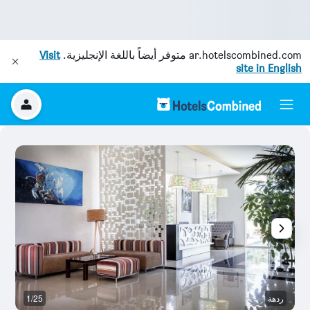
ar.hotelscombined.com
متوفر أيضاً باللغة الإنجليزية.
Visit
site in English
ردهة
1/25
م