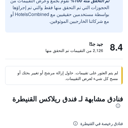
تم التحقق منه 100%
نقوم بجمع وعرض التقييمات من
الحجوزات التي تم التحقق منها فقط والتي تم إجراؤها
بواسطة مستخدمين حقيقيين مع HotelsCombined أو
مع شركائنا الخارجيين الموثوقين.
8.4
جيد جدًا
2,126 من التقييمات تم التحقق منها
لم يتم العثور على تقييمات. حاول إزالة مرشح أو تغيير بحثك أو
مسح كل شيء لعرض التقييمات.
فنادق مشابهة لـ فندق ريلاكس القنيطرة
فنادق رخيصة في القنيطرة