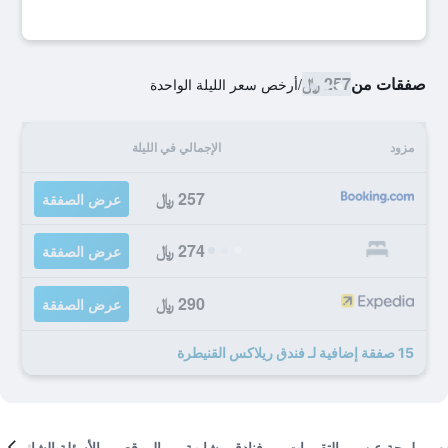
صفقات من
257 ﷼
/
أرخص سعر الليلة الواحدة
مزود
الإجمالي في الليلة
257 ﷼
عرض الصفقة
274 ﷼
عرض الصفقة
290 ﷼
عرض الصفقة
15 صفقة إضافية لـ فندق ريلاكس القنيطرة
لمحة عن
التقييمات
فنادق مشابهة
الموقع
الأسئلة الشائعة