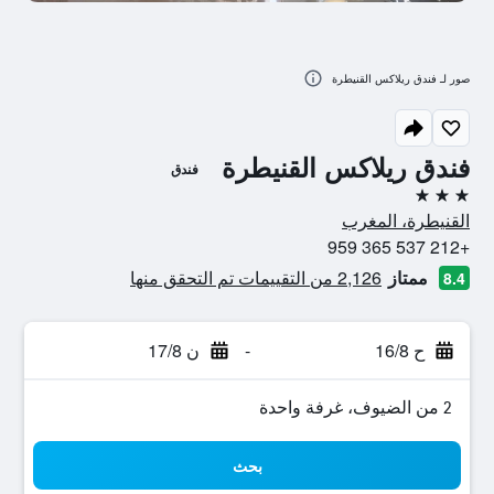
صور لـ فندق ريلاكس القنيطرة
فندق ريلاكس القنيطرة
فندق
3 نجوم
القنيطرة، المغرب
+212 537 365 959
ممتاز
2,126 من التقييمات تم التحقق منها
8.4
ح 16/8
-
ن 17/8
2 من الضيوف، غرفة واحدة
بحث