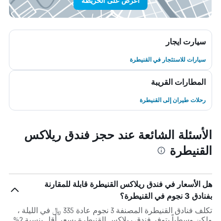
اعرض على الخريطة
سيارت ايجار
سيارات للاستئجار في القنيطرة
المطارات القريبة
رحلات طيران إلى القنيطرة
الأسئلة الشائعة عند حجز فندق ريلاكس
القنيطرة
هل الأسعار في فندق ريلاكس القنيطرة قابلة للمقارنة
بفنادق 3 نجوم في القنيطرة؟
تكلف فنادق القنيطرة المصنفة 3 نجوم عادة 335 ﷼ في الليلة ،
ولكن وسطياً يتوفر فندق ريلاكس القنيطرة بسعر أقل بنسبة 2%