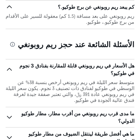
كم يبعد ريم روبونغي عن برج طوكيو.؟
ريم روبونغي على بعد مسافة (1.5 كم) معقولة للسير على الأقدام
من برج طوكيو.، طوكيو.
الأسئلة الشائعة عند حجز ريم روبونغي
هل الأسعار في ريم روبونغي قابلة للمقارنة بفنادق 3 نجوم
في طوكيو؟
متوسط سعر الليلة في ريم روبونغي أرخص بنسبة 38% عن
الوسطي في طوكيو لفنادق ذات تصنيف 3 نجوم. يكون سعر الليلة
في ريم روبونغي عادة 391 ﷼، والتي تعتبر صفقة جيدة لغرفة
فندق عالية الجودة في طوكيو.
ما مدى قرب ريم روبونغي من أقرب مطار، مطار طوكيو
الدولي؟
ما هي أفضل طريقة لينتقل الضيوف من مطار طوكيو