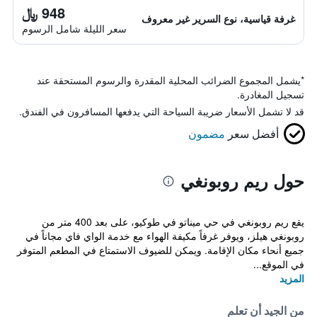
948 ﷼
غرفة قياسية، نوع السرير غير معروف
سعر الليلة شامل الرسوم
*
يشمل المجموع الضرائب المحلية المقدرة والرسوم المستحقة عند
تسجيل المغادرة.
قد لا تشمل الأسعار ضريبة السياحة التي يدفعها المسافرون في الفندق.
أفضل سعر
مضمون
حول ريم روبونغي
يقع ريم روبونغي في حي ميناتو في طوكيو، على بعد 400 متر من
روبونغي هيلز، ويوفر غرفاً مكيفة الهواء مع خدمة الواي فاي مجاناً في
جميع أنحاء مكان الإقامة. ويمكن للضيوف الاستمتاع في المطعم المتوفر
في الموقع...
المزيد
من الجيد أن تعلم