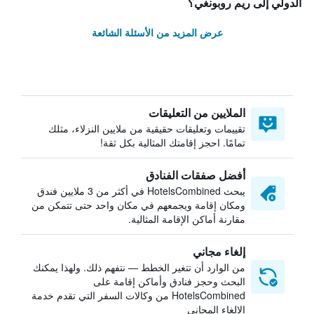
الدولي إلى ريم روبونغي؟
عرض المزيد من الأسئلة الشائعة
الملايين من التعليقات
تقييمات وتعليقات حقيقية من ملايين النزلاء، مثلك
تمامًا. احجز إقامتك المثالية بكل ثقة!
أفضل صفقات الفنادق
يبحث HotelsCombined في أكثر من 3 ملايين فندق
ومكان إقامة ويجمعهم في مكان واحد حتى تتمكن من
مقارنة أماكن الإقامة المثالية.
إلغاء مجاني
من الوارد أن تتغير الخطط — نتفهم ذلك. ولهذا يمكنك
البحث وحجز فنادق وأماكن إقامة على
HotelsCombined من وكالات السفر التي تقدم خدمة
الإلغاء المجاني