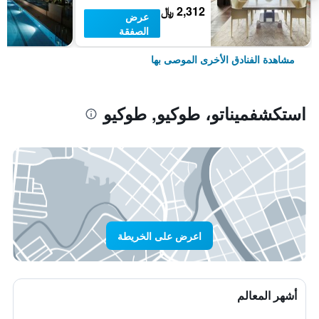
2,312 ﷼
عرض
الصفقة
مشاهدة الفنادق الأخرى الموصى بها
استكشفميناتو، طوكيو, طوكيو
اعرض على الخريطة
أشهر المعالم