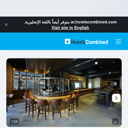
ar.hotelscombined.com
متوفر أيضاً باللغة الإنجليزية.
Visit site in English
بار
1/26
بو