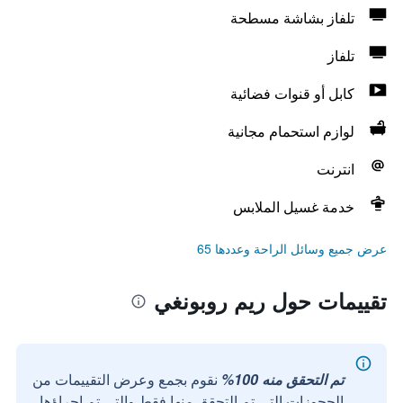
تلفاز بشاشة مسطحة
تلفاز
كابل أو قنوات فضائية
لوازم استحمام مجانية
انترنت
خدمة غسيل الملابس
عرض جميع وسائل الراحة وعددها 65
تقييمات حول ريم روبونغي
تم التحقق منه 100%
نقوم بجمع وعرض التقييمات من
الحجوزات التي تم التحقق منها فقط والتي تم إجراؤها