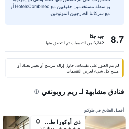
بواسطة مستخدمين حقيقيين مع HotelsCombined أو
مع شركائنا الخارجيين الموثوقين.
8.7
جيد جدًا
6,342 من التقييمات تم التحقق منها
لم يتم العثور على تقييمات. حاول إزالة مرشح أو تغيير بحثك أو
مسح كل شيء لعرض التقييمات.
فنادق مشابهة لـ ريم روبونغي
أفضل الفنادق في طوكيو
ذي أوكورا طوكيو
5 نجوم
ممتاز 9.6