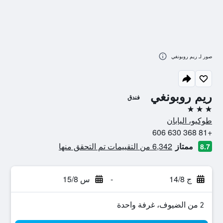
صور لـ ريم روبونغي
ريم روبونغي
فندق
3 نجوم
طوكيو، اليابان
+81 368 630 606
ممتاز
6,342 من التقييمات تم التحقق منها
8.7
ج 14/8
-
س 15/8
2 من الضيوف، غرفة واحدة