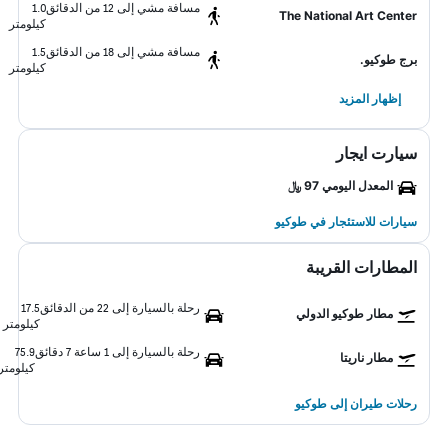
مسافة مشي إلى 12 من الدقائق
1.0
The National Art Center
كيلومتر
مسافة مشي إلى 18 من الدقائق
1.5
برج طوكيو.
كيلومتر
إظهار المزيد
سيارت ايجار
المعدل اليومي 97 ﷼
سيارات للاستئجار في طوكيو
المطارات القريبة
رحلة بالسيارة إلى 22 من الدقائق
17.5
مطار طوكيو الدولي
كيلومتر
رحلة بالسيارة إلى 1 ساعة 7 دقائق
75.9
مطار ناريتا
كيلومتر
رحلات طيران إلى طوكيو