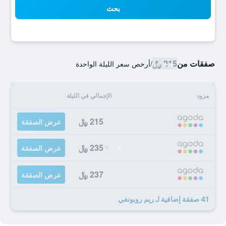
بحث
صفقات من
215 ﷼
/
أرخص سعر الليلة الواحدة
مزود
الإجمالي في الليلة
215 ﷼
عرض الصفقة
235 ﷼
عرض الصفقة
237 ﷼
عرض الصفقة
41 صفقة إضافية لـ ريم روبونغي