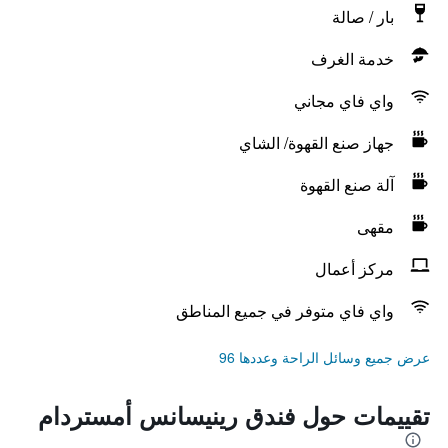
بار / صالة
خدمة الغرف
واي فاي مجاني
جهاز صنع القهوة/ الشاي
آلة صنع القهوة
مقهى
مركز أعمال
واي فاي متوفر في جميع المناطق
عرض جميع وسائل الراحة وعددها 96
تقييمات حول فندق رينيسانس أمستردام