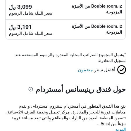
3,099 ﷼
Double room، 2 من الأسرّة
المزدوجة
سعر الليلة شامل الرسوم
3,191 ﷼
Double room، 2 من الأسرّة
المزدوجة
سعر الليلة شامل الرسوم
*
يشمل المجموع الضرائب المحلية المقدرة والرسوم المستحقة عند
تسجيل المغادرة.
أفضل سعر
مضمون
حول فندق رينيسانس أمستردام
يقع هذا الفندق المتطور في أمستردام سنتروم امستردام، و يقدم
معاملات فورية للحجز والمغادرة، مركز تجميل وخدمة الغرف 24-ساعة.
تتضمن المنطقة العديد من البارات والمطاعم والتي تبعد مسافة قريبة
تنزهاً من Amst...
المزيد