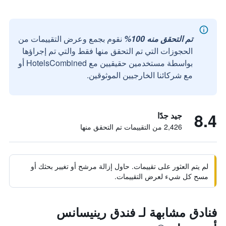
تم التحقق منه 100%
نقوم بجمع وعرض التقييمات من
الحجوزات التي تم التحقق منها فقط والتي تم إجراؤها
بواسطة مستخدمين حقيقيين مع HotelsCombined أو
مع شركائنا الخارجيين الموثوقين.
8.4
جيد جدًا
2,426 من التقييمات تم التحقق منها
لم يتم العثور على تقييمات. حاول إزالة مرشح أو تغيير بحثك أو
مسح كل شيء لعرض التقييمات.
فنادق مشابهة لـ فندق رينيسانس