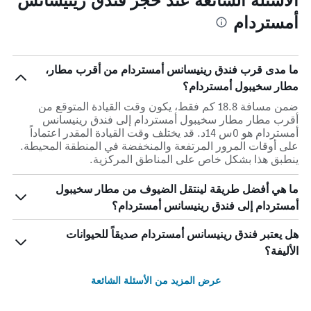
أمستردام
ما مدى قرب فندق رينيسانس أمستردام من أقرب مطار،
مطار سخيبول أمستردام؟
ضمن مسافة 18.8 كم فقط، يكون وقت القيادة المتوقع من
أقرب مطار مطار سخيبول أمستردام إلى فندق رينيسانس
أمستردام هو 0س 14د. قد يختلف وقت القيادة المقدر اعتماداً
على أوقات المرور المرتفعة والمنخفضة في المنطقة المحيطة.
ينطبق هذا بشكل خاص على المناطق المركزية.
ما هي أفضل طريقة لينتقل الضيوف من مطار سخيبول
أمستردام إلى فندق رينيسانس أمستردام؟
هل يعتبر فندق رينيسانس أمستردام صديقاً للحيوانات
الأليفة؟
عرض المزيد من الأسئلة الشائعة