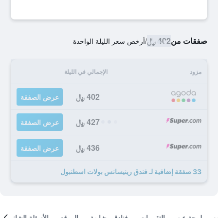
صفقات من
402 ﷼
/
أرخص سعر الليلة الواحدة
مزود
الإجمالي في الليلة
402 ﷼
عرض الصفقة
427 ﷼
عرض الصفقة
436 ﷼
عرض الصفقة
33 صفقة إضافية لـ فندق رينيسانس بولات اسطنبول
لمحة عن
التقييمات
فنادق مشابهة
الموقع
الأسئلة الشائعة