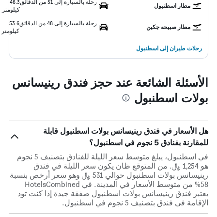
رحلة بالسيارة إلى 51 من الدقائق
46.3
مطار اسطنبول
كيلومتر
رحلة بالسيارة إلى 48 من الدقائق
53.6
مطار صبيحه جكين
كيلومتر
رحلات طيران إلى اسطنبول
الأسئلة الشائعة عند حجز فندق رينيسانس
بولات اسطنبول
هل الأسعار في فندق رينيسانس بولات اسطنبول قابلة
للمقارنة بفنادق 5 نجوم في اسطنبول؟
في اسطنبول، يبلغ متوسط ​​سعر الليلة للفنادق بتصنيف 5 نجوم
هو 1,254 ﷼. من المتوقع ظان يكون سعر الليلة في فندق
رينيسانس بولات اسطنبول حوالي 531 ﷼ وهو سعر أرخص بنسبة
58% من متوسط الأسعار في المدينة. في HotelsCombined
يعتبر فندق رينيسانس بولات اسطنبول صفقة جيدة إذا كنت تود
الإقامة في فندق بتصنيف 5 نجوم في اسطنبول.