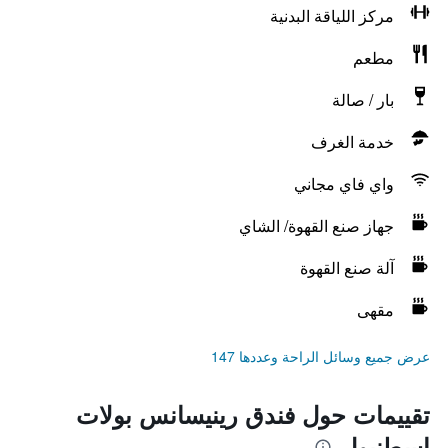
مركز اللياقة البدنية
مطعم
بار / صالة
خدمة الغرف
واي فاي مجاني
جهاز صنع القهوة/ الشاي
آلة صنع القهوة
مقهى
عرض جميع وسائل الراحة وعددها 147
تقييمات حول فندق رينيسانس بولات
اسطنبول