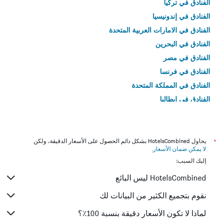
الفنادق في تركيا
الفنادق في إندونيسيا
الفنادق في الامارات العربية المتحدة
الفنادق في البحرين
الفنادق في مصر
الفنادق في فرنسا
الفنادق في المملكة المتحدة
الفنادق في إيطاليا
الفنادق في تايلاند
*
يحاول HotelsCombined بشكل دائم الحصول على الأسعار الدقيقة، ولكن
لا يمكن ضمان الأسعار
.
إليك السبب:
HotelsCombined ليس البائع
نقوم بتجميع الكثير من البيانات لك
لماذا لا تكون الأسعار دقيقة بنسبة 100٪؟