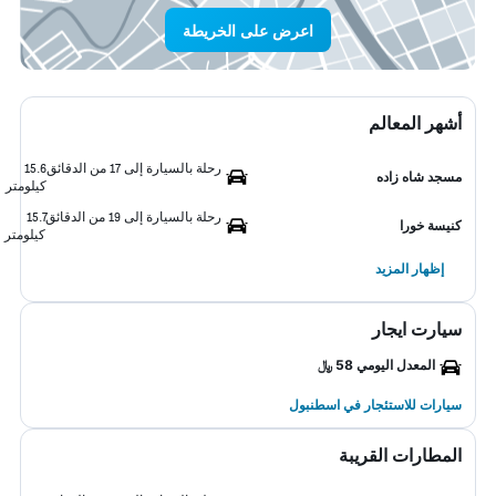
اعرض على الخريطة
أشهر المعالم
رحلة بالسيارة إلى 17 من الدقائق
15.6
مسجد شاه زاده
كيلومتر
رحلة بالسيارة إلى 19 من الدقائق
15.7
كنيسة خورا
كيلومتر
إظهار المزيد
سيارت ايجار
المعدل اليومي 58 ﷼
سيارات للاستئجار في اسطنبول
المطارات القريبة