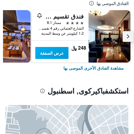
الفنادق الموصى بها
فندق تقسيم متروبارك
4 نجوم
ممتاز 8.1
الشارع العثماني رقم 4 تقسيم, اسطنبول, تركيا
1.2 كيلومتر عن وسط المدينة
248 ﷼
عرض الصفقة
مشاهدة الفنادق الأخرى الموصى بها
استكشفباكيركوى, اسطنبول