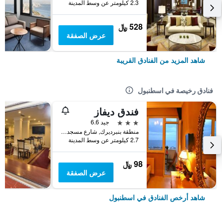
2.3 كيلومتر عن وسط المدينة
528 ﷼
عرض الصفقة
شاهد المزيد من الفنادق القريبة
فنادق رخيصة في اسطنبول
فندق ديفاز
3 نجوم
جيد 6.6
منطقة بنبرديرك, شارع مسجد كاتب سنان رقم 31, اسطنبول, تركيا
2.7 كيلومتر عن وسط المدينة
98 ﷼
عرض الصفقة
شاهد أرخص الفنادق في اسطنبول