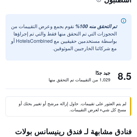
تم التحقق منه 100%
نقوم بجمع وعرض التقييمات من
الحجوزات التي تم التحقق منها فقط والتي تم إجراؤها
بواسطة مستخدمين حقيقيين مع HotelsCombined أو
مع شركائنا الخارجيين الموثوقين.
8.5
جيد جدًا
1,029 من التقييمات تم التحقق منها
لم يتم العثور على تقييمات. حاول إزالة مرشح أو تغيير بحثك أو
مسح كل شيء لعرض التقييمات.
فنادق مشابهة لـ فندق رينيسانس بولات