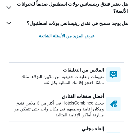
هل يعتبر فندق رينيسانس بولات اسطنبول صديقاً للحيوانات
الأليفة؟
هل يوجد مسبح في فندق رينيسانس بولات اسطنبول؟
عرض المزيد من الأسئلة الشائعة
الملايين من التعليقات
تقييمات وتعليقات حقيقية من ملايين النزلاء، مثلك
تمامًا. احجز إقامتك المثالية بكل ثقة!
أفضل صفقات الفنادق
يبحث HotelsCombined في أكثر من 3 ملايين فندق
ومكان إقامة ويجمعهم في مكان واحد حتى تتمكن من
مقارنة أماكن الإقامة المثالية.
إلغاء مجاني