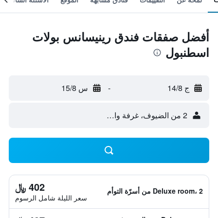
أفضل صفقات فندق رينيسانس بولات
اسطنبول
ج 14/8
-
س 15/8
2 من الضيوف، غرفة واحدة
402 ﷼
Deluxe room، 2 من أسرّة التوأم
سعر الليلة شامل الرسوم