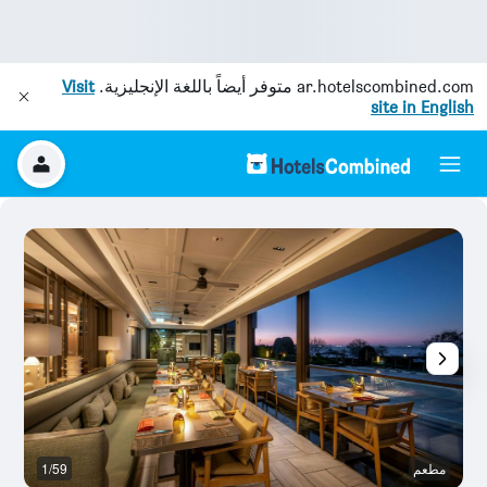
ar.hotelscombined.com
متوفر أيضاً باللغة الإنجليزية.
Visit
site in English
مطعم
1/59
با