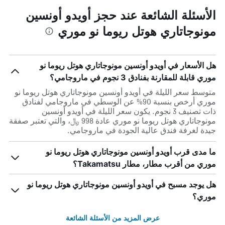
الأسئلة الشائعة عند حجز أويدو أونسين
مونوجاتاري هوتل ريوما نو موري
هل الأسعار في أويدو أونسين مونوجاتاري هوتل ريوما نو
موري قابلة للمقارنة بفنادق 3 نجوم في ماروجامي؟
متوسط سعر الليلة في أويدو أونسين مونوجاتاري هوتل ريوما نو
موري أرخص بنسبة 90% عن الوسطي في ماروجامي لفنادق
ذات تصنيف 3 نجوم. يكون سعر الليلة في أويدو أونسين
مونوجاتاري هوتل ريوما نو موري عادة 998 ﷼، والتي تعتبر صفقة
جيدة لغرفة فندق عالية الجودة في ماروجامي.
ما مدى قرب أويدو أونسين مونوجاتاري هوتل ريوما نو
موري من أقرب مطار، مطار Takamatsu؟
هل يوجد مسبح في أويدو أونسين مونوجاتاري هوتل ريوما نو
موري؟
عرض المزيد من الأسئلة الشائعة