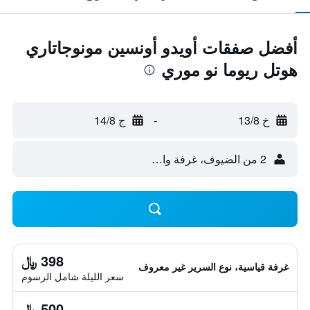
أفضل صفقات أويدو أونسين مونوجاتاري
هوتل ريوما نو موري
خ 13/8
-
ج 14/8
2 من الضيوف، غرفة واحدة
398 ﷼
غرفة قياسية، نوع السرير غير معروف
سعر الليلة شامل الرسوم
500 ﷼