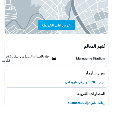
اعرض على الخريطة
أشهر المعالم
رحلة بالسيارة إلى 21 من الدقائق
16.7
Marugame Stadium
كيلومتر
سيارت ايجار
سيارات للاستئجار في ماروجامي
المطارات القريبة
رحلات طيران إلى Takamatsu