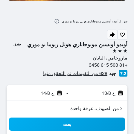
صور لـ أويدو أونسين مونوجاتاري هوتل ريوما نو موري
أويدو أونسين مونوجاتاري هوتل ريوما نو موري
فندق
3 نجوم
ماروجامي، اليابان
+81 503 615 3456
جيد
628 من التقييمات تم التحقق منها
7.2
خ 13/8
-
ج 14/8
2 من الضيوف، غرفة واحدة
بحث