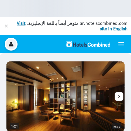
ar.hotelscombined.com
متوفر أيضاً باللغة الإنجليزية.
Visit
site in English
ردهة
1/21
ال