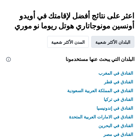
اعثر على نتائج أفضل لإقامتك في أويدو
أونسين مونوجاتاري هوتل ريوما نو موري
البلدان الأكثر شعبية
المدن الأكثر شعبية
البلدان التي يبحث عنها مستخدمونا
الفنادق في المغرب
الفنادق في قطر
الفنادق في المملكة العربية السعودية
الفنادق في تركيا
الفنادق في إندونيسيا
الفنادق في الامارات العربية المتحدة
الفنادق في البحرين
الفنادق في مصر