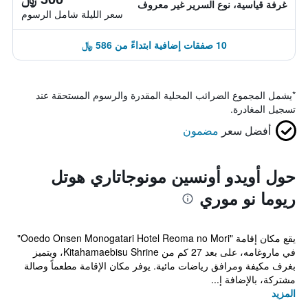
غرفة قياسية، نوع السرير غير معروف
سعر الليلة شامل الرسوم
10 صفقات إضافية ابتداءً من 586 ﷼
*
يشمل المجموع الضرائب المحلية المقدرة والرسوم المستحقة عند
تسجيل المغادرة.
أفضل سعر
مضمون
حول أويدو أونسين مونوجاتاري هوتل
ريوما نو موري
يقع مكان إقامة "Ooedo Onsen Monogatari Hotel Reoma no Mori"
في ماروغامه، على بعد 27 كم من Kitahamaebisu Shrine، ويتميز
بغرف مكيفة ومرافق رياضات مائية. يوفر مكان الإقامة مطعماً وصالة
مشتركة، بالإضافة إ...
المزيد