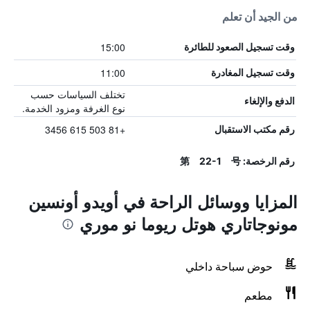
من الجيد أن تعلم
15:00
وقت تسجيل الصعود للطائرة
11:00
وقت تسجيل المغادرة
تختلف السياسات حسب
الدفع والإلغاء
نوع الغرفة ومزود الخدمة.
+81 503 615 3456
رقم مكتب الاستقبال
رقم الرخصة: 第 22-1 号
المزايا ووسائل الراحة في أويدو أونسين
مونوجاتاري هوتل ريوما نو موري
حوض سباحة داخلي
مطعم