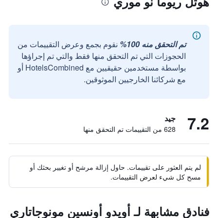
هوتل ريوما نو موري
تم التحقق منه 100%
نقوم بجمع وعرض التقييمات من
الحجوزات التي تم التحقق منها فقط والتي تم إجراؤها
بواسطة مستخدمين حقيقيين مع HotelsCombined أو
مع شركائنا الخارجيين الموثوقين.
7.2
جيد
628 من التقييمات تم التحقق منها
لم يتم العثور على تقييمات. حاول إزالة مرشح أو تغيير بحثك أو
مسح كل شيء لعرض التقييمات.
فنادق مشابهة لـ أويدو أونسين مونوجاتاري