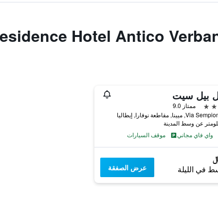
ل بيل سيت
ممتاز 9.0
V, ميينا, مقاطعة نوفارا, إيطاليا
واي فاي مجاني
موقف السيارات
عرض الصفقة
ط في الليلة