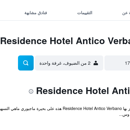
 عن
التقييمات
فنادق مشابهة
2 من الضيوف، غرفة واحدة
سيتوقع النزلاء بعد رؤيتهم للإطلالة التي تتميز بها tel Antico Verbano
وس...