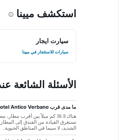
استكشف ميينا
سيارت ايجار
سيارات للاستئجار في ميينا
الأسئلة الشائعة عند حجز l Antico Verbano
ما مدى قرب Residence Hotel Antico Verbano من أقرب مطار، مطار مالبينسا؟
الشديد، لا سيما في المناطق الحيوية.