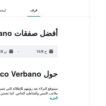
غرف
لمحة
أفضل صفقات Residence Hotel Antico Verbano
ح 16/8
-
ن 17/8
حول Residence Hotel Antico Verbano
ملاعب التنس والشاطئ الخاص. كما تضمن 
المزيد