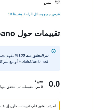
تنس
عرض جميع وسائل الراحة وعددها 13
تقييمات حول Residence Hotel Antico Verbano
تم التحقق منه 100%
نقوم بجم
HotelsCombined أو مع شركائنا الخارجيين الموثوقين.
0.0
سيء
0 من التقييمات تم التحقق منها
لم يتم العثور على تقييمات. حاول إزال