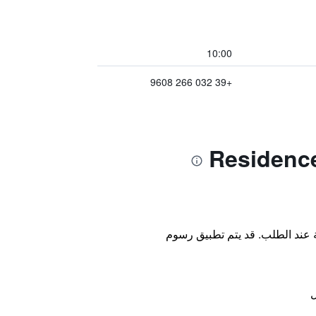
10:00
+39 032 266 9608
ة عند الطلب. قد يتم تطبيق رسوم
ل