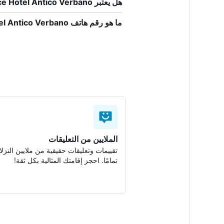
هل يعتبر Residence Hotel Antico Verbano صديقاً للحيوانات الأليفة؟
ما هو رقم هاتف Residence Hotel Antico Verbano؟
الملايين من التعليقات
تقييمات وتعليقات حقيقية من ملايين النزلا
تمامًا. احجز إقامتك المثالية بكل ثقة!