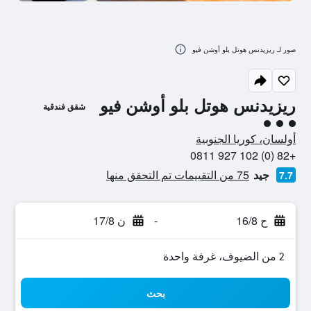
صور لـ ريزيدنس هوتل بلو أوشن فيو
ريزيدنس هوتل بلو أوشن فيو
شقق فندقية
تقييم فئة 3
أولسان، كوريا الجنوبية
+82 (0) 102 927 0811
جيد
75 من التقييمات تم التحقق منها
7.7
ح 16/8
-
ن 17/8
2 من الضيوف، غرفة واحدة
بحث