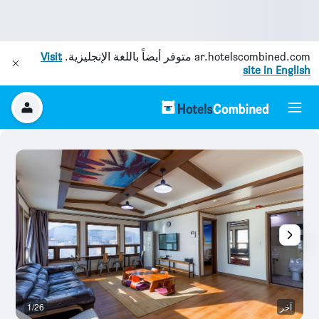
ar.hotelscombined.com
متوفر أيضاً باللغة الإنجليزية.
Visit
site in English
آخر
1/26
آخ