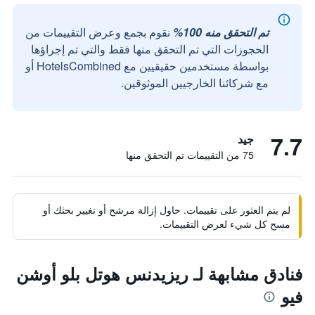
تم التحقق منه 100%
نقوم بجمع وعرض التقييمات من
الحجوزات التي تم التحقق منها فقط والتي تم إجراؤها
بواسطة مستخدمين حقيقيين مع HotelsCombined أو
مع شركائنا الخارجيين الموثوقين.
7.7
جيد
75 من التقييمات تم التحقق منها
لم يتم العثور على تقييمات. حاول إزالة مرشح أو تغيير بحثك أو
مسح كل شيء لعرض التقييمات.
فنادق مشابهة لـ ريزيدنس هوتل بلو أوشن
فيو