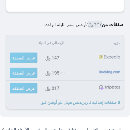
صفقات من
147 ﷼
/
أرخص سعر الليلة الواحدة
مزود
الإجمالي في الليلة
147 ﷼
عرض الصفقة
195 ﷼
عرض الصفقة
217 ﷼
عرض الصفقة
6 صفقات إضافية لـ ريزيدنس هوتل بلو أوشن فيو
لمحة عن
التقييمات
فنادق مشابهة
الموقع
الأسئلة الشائعة