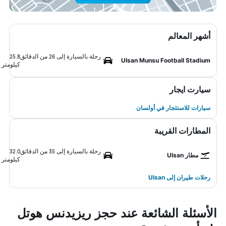
أشهر المعالم
رحلة بالسيارة إلى 26 من الدقائق
25.8
Ulsan Munsu Football Stadium
كيلومتر
سيارت ايجار
سيارات للاستئجار في أولسان
المطارات القريبة
رحلة بالسيارة إلى 35 من الدقائق
32.0
مطار Ulsan
كيلومتر
رحلات طيران إلى Ulsan
الأسئلة الشائعة عند حجز ريزيدنس هوتل