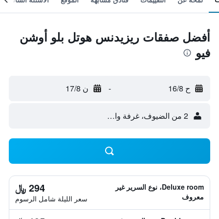
أفضل صفقات ريزيدنس هوتل بلو أوشن
فيو
ح 16/8
-
ن 17/8
2 من الضيوف، غرفة واحدة
294 ﷼
Deluxe room، نوع السرير غير
معروف
سعر الليلة شامل الرسوم