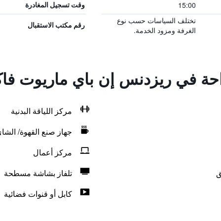
15:00
وقت تسجيل المغادرة
تختلف السياسات حسب نوع
رقم مكتب الاستقبال
الغرفة ومزود الخدمة.
راحة في ريزدنس إن باي ماريوت فاك
مركز اللياقة البدنية
جهاز صنع القهوة/ الشا
مركز أعمال
ق
تلفاز بشاشة مسطحة
كابل أو قنوات فضائية