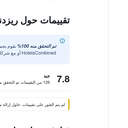
تقييمات حول ريزدن
تم التحقق منه 100%
نقوم بجم
HotelsCombined أو مع شركائنا الخارجيين الموثوقين.
7.8
جيد
126 من التقييمات تم التحقق منها
لم يتم العثور على تقييمات. حاول إزال