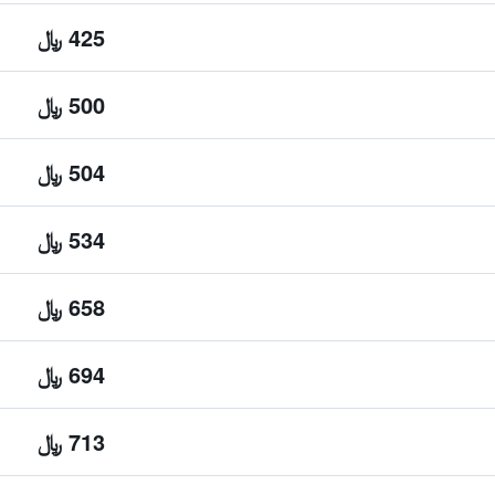
425 ﷼
500 ﷼
504 ﷼
534 ﷼
658 ﷼
694 ﷼
713 ﷼