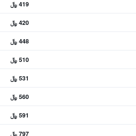
419 ﷼
420 ﷼
448 ﷼
510 ﷼
531 ﷼
560 ﷼
591 ﷼
797 ﷼