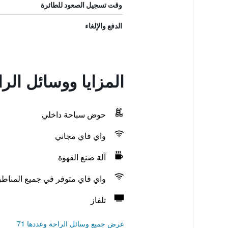
وقت تسجيل الصعود للطائرة
الدفع والإلغاء
المزايا ووسائل ال
حوض سباحة داخلي
واي فاي مجاني
آلة صنع القهوة
واي فاي متوفر في جميع المناط
تلفاز
عرض جميع وسائل الراحة وعددها 71