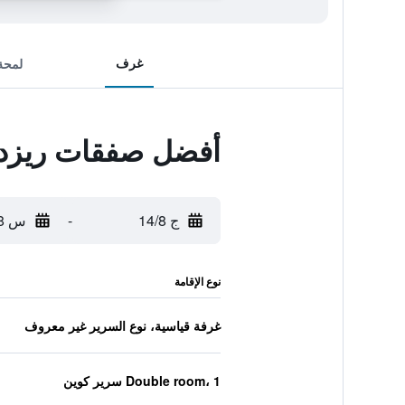
غرف
لمحة
أفضل صفقات ريزدن
ج 14/8
-
س 15/8
نوع الإقامة
غرفة قياسية، نوع السرير غير معروف
Double room، 1 سرير كوين