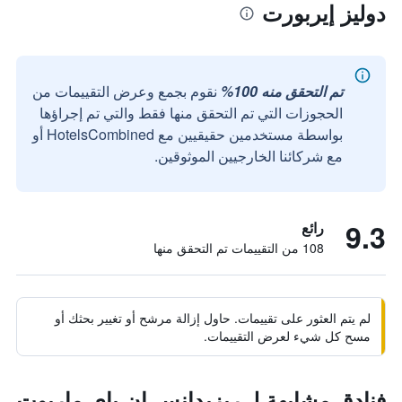
دوليز إيربورت
تم التحقق منه 100%
نقوم بجمع وعرض التقييمات من
الحجوزات التي تم التحقق منها فقط والتي تم إجراؤها
بواسطة مستخدمين حقيقيين مع HotelsCombined أو
مع شركائنا الخارجيين الموثوقين.
9.3
رائع
108 من التقييمات تم التحقق منها
لم يتم العثور على تقييمات. حاول إزالة مرشح أو تغيير بحثك أو
مسح كل شيء لعرض التقييمات.
فنادق مشابهة لـ ريزيدانس إن باي ماريوت