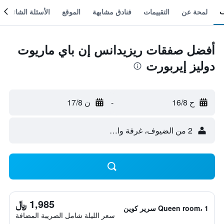
لمحة عن
التقييمات
فنادق مشابهة
الموقع
الأسئلة الشائعة
أفضل صفقات ريزيدانس إن باي ماريوت
دوليز إيربورت
ح 16/8
-
ن 17/8
2 من الضيوف، غرفة واحدة
1,985 ﷼
Queen room، 1 سرير كوين
سعر الليلة شامل الصريبة المضافة