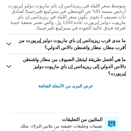
متوسط سعر الليلة في ريزيدانس إن باي ماريوت دوليز إيربورت
أرخص بنسبة 91% عن الوسطي في سترلينغ (فيرجينيا) لفنادق
ذات تصنيف 3 نجوم. يكون سعر الليلة في ريزيدانس إن باي
ماريوت دوليز إيربورت عادة 1,150 ﷼، والتي تعتبر صفقة جيدة
لغرفة فندق عالية الجودة في سترلينغ (فيرجينيا).
ما مدى قرب ريزيدانس إن باي ماريوت دوليز إيربورت من
أقرب مطار، مطار واشنطن دالاس الدولي؟
ما هي أفضل طريقة لينتقل الضيوف من مطار واشنطن
دالاس الدولي إلى ريزيدانس إن باي ماريوت دوليز
إيربورت؟
عرض المزيد من الأسئلة الشائعة
الملايين من التعليقات
تقييمات وتعليقات حقيقية من ملايين النزلاء، مثلك