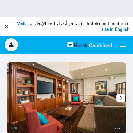
ar.hotelscombined.com
متوفر أيضاً باللغة الإنجليزية.
Visit
site in English
ردهة
1/30
رد