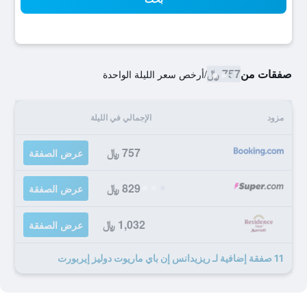
صفقات من
757 ﷼
/
أرخص سعر الليلة الواحدة
مزود
الإجمالي في الليلة
757 ﷼
عرض الصفقة
829 ﷼
عرض الصفقة
1,032 ﷼
عرض الصفقة
11 صفقة إضافية لـ ريزيدانس إن باي ماريوت دوليز إيربورت