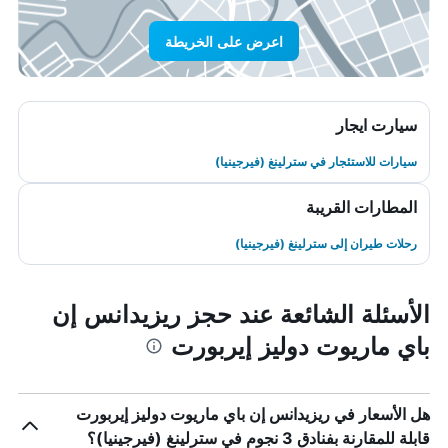
اعرض على الخريطة
سيارت ايجار
سيارات للاستئجار في سترلينغ (فيرجينيا)
المطارات القريبة
رحلات طيران إلى سترلينغ (فيرجينيا)
الأسئلة الشائعة عند حجز ريزيدانس إن
باي ماريوت دوليز إيربورت
هل الأسعار في ريزيدانس إن باي ماريوت دوليز إيربورت
قابلة للمقارنة بفنادق 3 نجوم في سترلينغ (فيرجينيا)؟