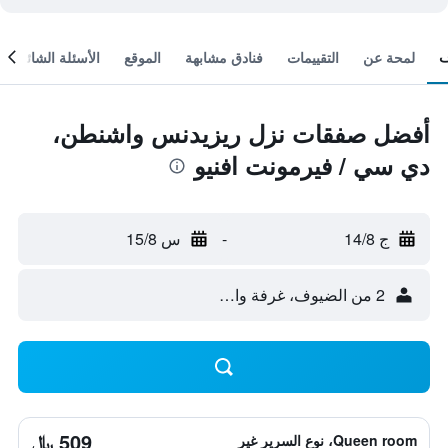
لمحة عن
التقييمات
فنادق مشابهة
الموقع
الأسئلة الشائعة
أفضل صفقات نزل ريزيدنس واشنطن،
دي سي / فيرمونت افنيو
ج 14/8
-
س 15/8
2 من الضيوف، غرفة واحدة
509 ﷼
Queen room، نوع السرير غير