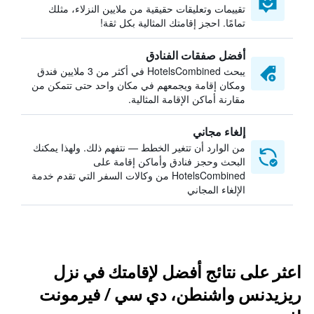
تقييمات وتعليقات حقيقية من ملايين النزلاء، مثلك
تمامًا. احجز إقامتك المثالية بكل ثقة!
أفضل صفقات الفنادق
يبحث HotelsCombined في أكثر من 3 ملايين فندق
ومكان إقامة ويجمعهم في مكان واحد حتى تتمكن من
مقارنة أماكن الإقامة المثالية.
إلغاء مجاني
من الوارد أن تتغير الخطط — نتفهم ذلك. ولهذا يمكنك
البحث وحجز فنادق وأماكن إقامة على
HotelsCombined من وكالات السفر التي تقدم خدمة
الإلغاء المجاني
اعثر على نتائج أفضل لإقامتك في نزل
ريزيدنس واشنطن، دي سي / فيرمونت