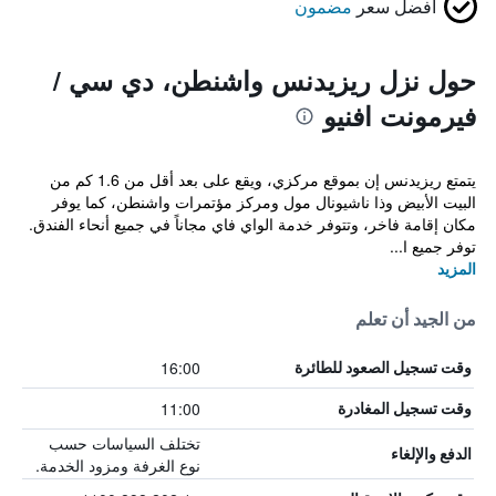
أفضل سعر
مضمون
حول نزل ريزيدنس واشنطن، دي سي /
فيرمونت افنيو
يتمتع ريزيدنس إن بموقع مركزي، ويقع على بعد أقل من 1.6 كم من
البيت الأبيض وذا ناشيونال مول ومركز مؤتمرات واشنطن، كما يوفر
مكان إقامة فاخر، وتتوفر خدمة الواي فاي مجاناً في جميع أنحاء الفندق.
توفر جميع ا...
المزيد
من الجيد أن تعلم
16:00
وقت تسجيل الصعود للطائرة
11:00
وقت تسجيل المغادرة
تختلف السياسات حسب
الدفع والإلغاء
نوع الغرفة ومزود الخدمة.