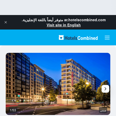
ar.hotelscombined.com
متوفر أيضاً باللغة الإنجليزية.
Visit site in English
مبنى
1/53
ال