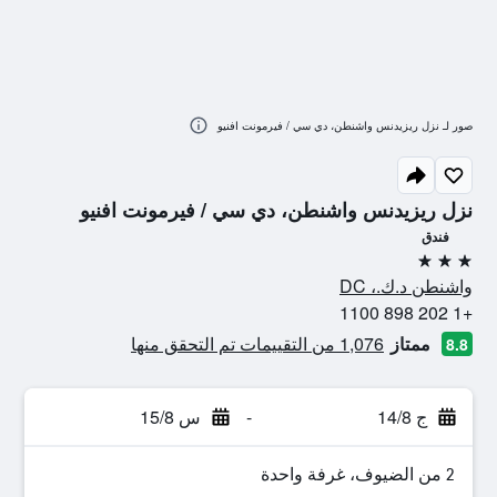
صور لـ نزل ريزيدنس واشنطن، دي سي / فيرمونت افنيو
نزل ريزيدنس واشنطن، دي سي / فيرمونت افنيو
فندق
3 نجوم
واشنطن د.ك.، DC
+1 202 898 1100
ممتاز
1,076 من التقييمات تم التحقق منها
8.8
ج 14/8
-
س 15/8
2 من الضيوف، غرفة واحدة