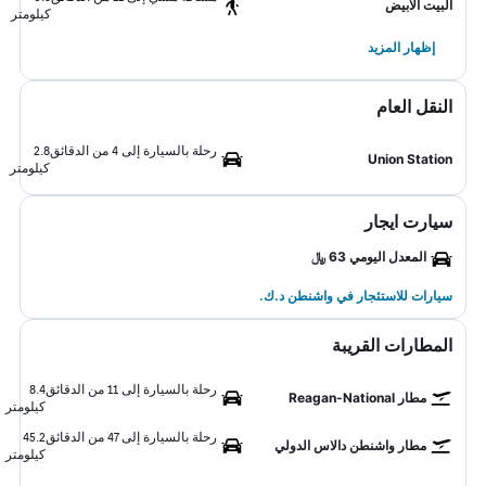
البيت الابيض
كيلومتر
إظهار المزيد
النقل العام
رحلة بالسيارة إلى 4 من الدقائق
2.8
Union Station
كيلومتر
سيارت ايجار
المعدل اليومي 63 ﷼
سيارات للاستئجار في واشنطن د.ك.
المطارات القريبة
رحلة بالسيارة إلى 11 من الدقائق
8.4
مطار Reagan-National
كيلومتر
رحلة بالسيارة إلى 47 من الدقائق
45.2
مطار واشنطن دالاس الدولي
كيلومتر