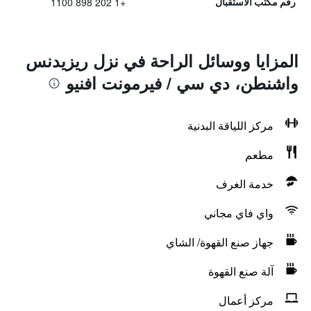
+1 202 898 1100
رقم مكتب الاستقبال
المزايا ووسائل الراحة في نزل ريزيدنس
واشنطن، دي سي / فيرمونت افنيو
مركز اللياقة البدنية
مطعم
خدمة الغرف
واي فاي مجاني
جهاز صنع القهوة/ الشاي
آلة صنع القهوة
مركز أعمال