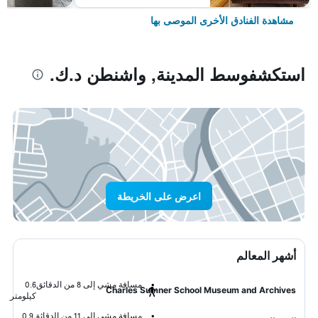
مشاهدة الفنادق الأخرى الموصى بها
استكشفوسط المدينة, واشنطن د.ك.
اعرض على الخريطة
أشهر المعالم
مسافة مشي إلى 8 من الدقائق
0.6
Charles Sumner School Museum and Archives
كيلومتر
مسافة مشي إلى 11 من الدقائق
0.9