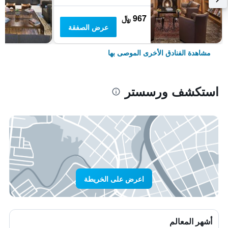
967 ﷼
عرض الصفقة
مشاهدة الفنادق الأخرى الموصى بها
استكشف ورسستر
اعرض على الخريطة
أشهر المعالم