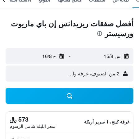
أفضل صفقات ريزيدانس إن باي ماريوت
ورسيستر
س 15/8
-
ح 16/8
2 من الضيوف، غرفة واحدة
573 ﷼
غرفة كينج، 1 سرير أريكة
سعر الليلة شامل الرسوم