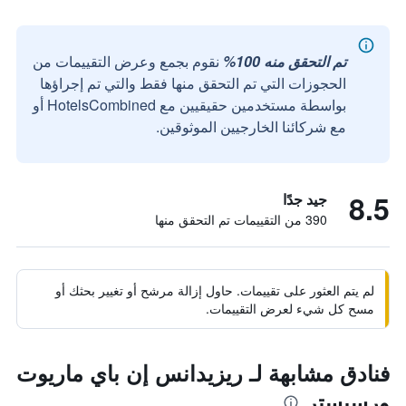
تم التحقق منه 100%
نقوم بجمع وعرض التقييمات من
الحجوزات التي تم التحقق منها فقط والتي تم إجراؤها
بواسطة مستخدمين حقيقيين مع HotelsCombined أو
مع شركائنا الخارجيين الموثوقين.
8.5
جيد جدًا
390 من التقييمات تم التحقق منها
لم يتم العثور على تقييمات. حاول إزالة مرشح أو تغيير بحثك أو
مسح كل شيء لعرض التقييمات.
فنادق مشابهة لـ ريزيدانس إن باي ماريوت
ورسيستر