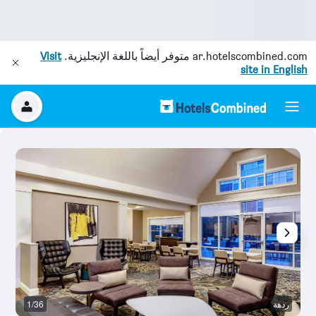
ar.hotelscombined.com
متوفر أيضاً باللغة الإنجليزية.
Visit
site in English
ردهة
1/36
آخ