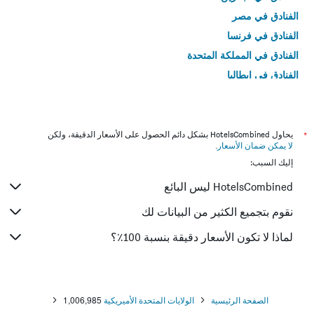
الفنادق في مصر
الفنادق في فرنسا
الفنادق في المملكة المتحدة
الفنادق في إيطاليا
الفنادق في تايلاند
*
يحاول HotelsCombined بشكل دائم الحصول على الأسعار الدقيقة، ولكن
لا يمكن ضمان الأسعار
.
إليك السبب:
HotelsCombined ليس البائع
نقوم بتجميع الكثير من البيانات لك
لماذا لا تكون الأسعار دقيقة بنسبة 100٪؟
الصفحة الرئيسية
الولايات المتحدة الأميريكية
1,006,985