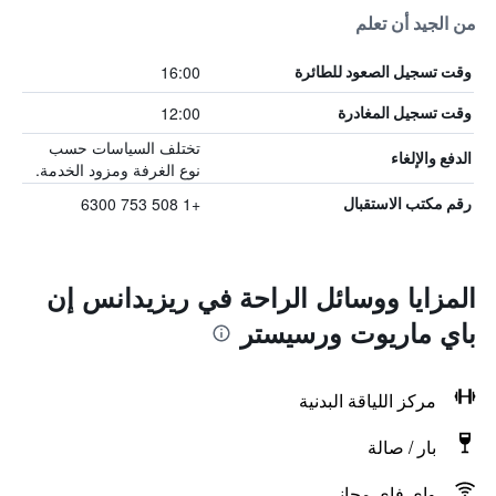
من الجيد أن تعلم
16:00
وقت تسجيل الصعود للطائرة
12:00
وقت تسجيل المغادرة
تختلف السياسات حسب
الدفع والإلغاء
نوع الغرفة ومزود الخدمة.
+1 508 753 6300
رقم مكتب الاستقبال
المزايا ووسائل الراحة في ريزيدانس إن
باي ماريوت ورسيستر
مركز اللياقة البدنية
بار / صالة
واي فاي مجاني