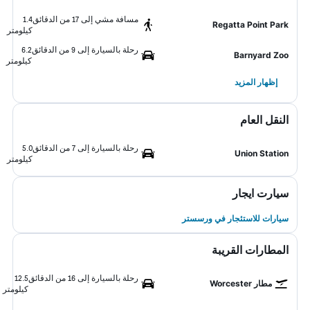
مسافة مشي إلى 17 من الدقائق
1.4
Regatta Point Park
كيلومتر
رحلة بالسيارة إلى 9 من الدقائق
6.2
Barnyard Zoo
كيلومتر
إظهار المزيد
النقل العام
رحلة بالسيارة إلى 7 من الدقائق
5.0
Union Station
كيلومتر
سيارت ايجار
سيارات للاستئجار في ورسستر
المطارات القريبة
رحلة بالسيارة إلى 16 من الدقائق
12.5
مطار Worcester
كيلومتر