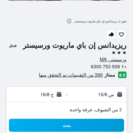
صور لـ ريزيدانس إن باي ماريوت ورسيستر
ريزيدانس إن باي ماريوت ورسيستر
فندق
3 نجوم
ورسستر، MA
+1 508 753 6300
ممتاز
390 من التقييمات تم التحقق منها
8.5
س 15/8
-
ح 16/8
2 من الضيوف، غرفة واحدة
بحث