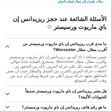
رحلات طيران إلى مطار لوجان الدولي
الأسئلة الشائعة عند حجز ريزيدانس إن
باي ماريوت ورسيستر
ما مدى قرب ريزيدانس إن باي ماريوت ورسيستر من
أقرب مطار، مطار Worcester؟
ضمن مسافة 15.1 كم بين ريزيدانس إن باي ماريوت ورسيستر
وأقرب مطار، مطار Worcester، تستغرق القيادة عادةً حوالي
0س 11د يعتمد ذلك على حركة المرور. تأكد من التحقق من
اتجاهات حركة المرور بالقرب من الفندق والمطار حيث أن بعض
المناطق تشهد حركة مرور أعلى من غيرها ويمكن أن تزيد من
وقت السفر المتوقع.
هل يعتبر ريزيدانس إن باي ماريوت ورسيستر صديقاً
للحيوانات الأليفة؟
ما هو رقم هاتف ريزيدانس إن باي ماريوت ورسيستر؟