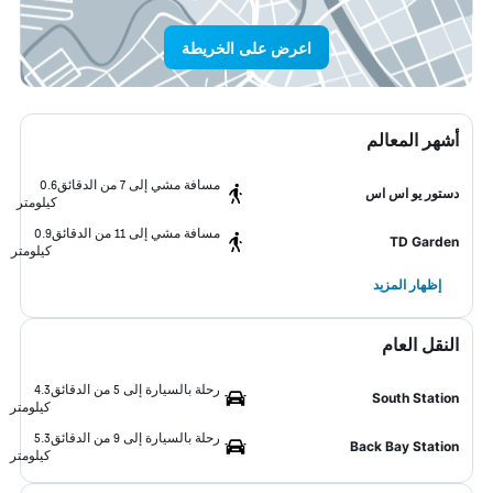
اعرض على الخريطة
أشهر المعالم
مسافة مشي إلى 7 من الدقائق
0.6
دستور يو اس اس
كيلومتر
مسافة مشي إلى 11 من الدقائق
0.9
TD Garden
كيلومتر
إظهار المزيد
النقل العام
رحلة بالسيارة إلى 5 من الدقائق
4.3
South Station
كيلومتر
رحلة بالسيارة إلى 9 من الدقائق
5.3
Back Bay Station
كيلومتر