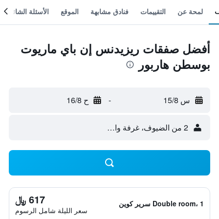
لمحة عن
التقييمات
فنادق مشابهة
الموقع
الأسئلة الشائعة
أفضل صفقات ريزيدنس إن باي ماريوت
بوسطن هاربور
س 15/8
-
ح 16/8
2 من الضيوف، غرفة واحدة
617 ﷼
Double room، 1 سرير كوين
سعر الليلة شامل الرسوم