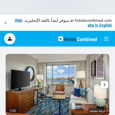
ar.hotelscombined.com
متوفر أيضاً باللغة الإنجليزية.
Visit
site in English
غرفة معيشة
1/32
ال