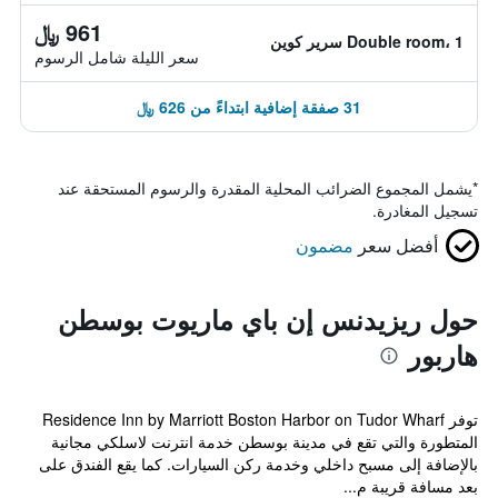
961 ﷼
Double room، 1 سرير كوين
سعر الليلة شامل الرسوم
31 صفقة إضافية ابتداءً من 626 ﷼
*
يشمل المجموع الضرائب المحلية المقدرة والرسوم المستحقة عند
تسجيل المغادرة.
أفضل سعر
مضمون
حول ريزيدنس إن باي ماريوت بوسطن
هاربور
توفر Residence Inn by Marriott Boston Harbor on Tudor Wharf
المتطورة والتي تقع في مدينة بوسطن خدمة انترنت لاسلكي مجانية
بالإضافة إلى مسبح داخلي وخدمة ركن السيارات. كما يقع الفندق على
بعد مسافة قريبة م...