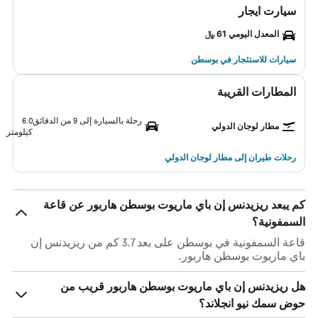
سيارت ايجار
المعدل اليومي 61 ﷼
سيارات للاستئجار في بوسطن
المطارات القريبة
رحلة بالسيارة إلى 9 من الدقائق
6.0
مطار لوجان الدولي
كيلومتر
رحلات طيران إلى مطار لوجان الدولي
كم يبعد ريزيدنس إن باي ماريوت بوسطن هاربور عن قاعة
السمفونية؟
قاعة السمفونية في بوسطن على بعد 3.7 كم من ريزيدنس إن
باي ماريوت بوسطن هاربور.
هل ريزيدنس إن باي ماريوت بوسطن هاربور قريب من
حوض سمك نيو انجلاند؟