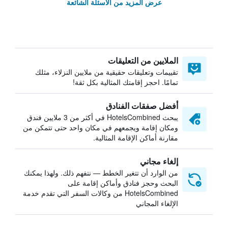
عرض المزيد من الأسئلة الشائعة
الملايين من التعليقات
تقييمات وتعليقات حقيقية من ملايين النزلاء، مثلك
تمامًا. احجز إقامتك المثالية بكل ثقة!
أفضل صفقات الفنادق
يبحث HotelsCombined في أكثر من 3 ملايين فندق
ومكان إقامة ويجمعهم في مكان واحد حتى تتمكن من
مقارنة أماكن الإقامة المثالية.
إلغاء مجاني
من الوارد أن تتغير الخطط — نتفهم ذلك. ولهذا يمكنك
البحث وحجز فنادق وأماكن إقامة على
HotelsCombined من وكالات السفر التي تقدم خدمة
الإلغاء المجاني