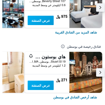
107 Beverly Street, بوسطن, MA, الولايات المتحدة الأميريكية
0.6 كيلومتر عن وسط المدينة
975 ﷼
عرض الصفقة
شاهد المزيد من الفنادق القريبة
فنادق رخيصة في بوسطن
هاي بوستون - هوستل
19 Stuart St., بوسطن, MA, الولايات المتحدة الأميريكية
1.2 كيلومتر عن وسط المدينة
271 ﷼
عرض الصفقة
شاهد أرخص الفنادق في بوسطن