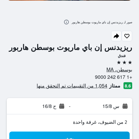
صور لـ ريزيدنس إن باي ماريوت بوسطن هاربور
ريزيدنس إن باي ماريوت بوسطن هاربور
فندق
3 نجوم
بوسطن، MA
+1 617 242 9000
ممتاز
1,054 من التقييمات تم التحقق منها
8.6
س 15/8
-
ح 16/8
2 من الضيوف، غرفة واحدة
بحث