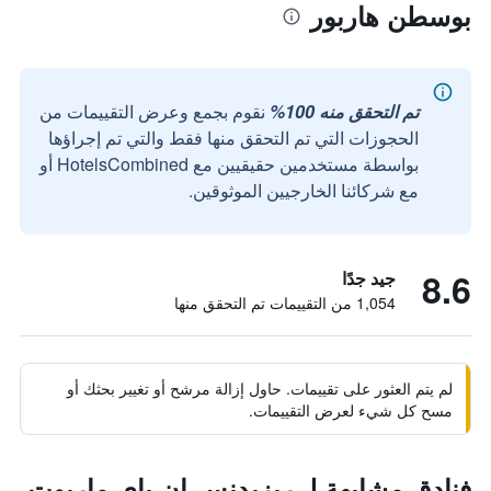
بوسطن هاربور
تم التحقق منه 100%
نقوم بجمع وعرض التقييمات من
الحجوزات التي تم التحقق منها فقط والتي تم إجراؤها
بواسطة مستخدمين حقيقيين مع HotelsCombined أو
مع شركائنا الخارجيين الموثوقين.
8.6
جيد جدًا
1,054 من التقييمات تم التحقق منها
لم يتم العثور على تقييمات. حاول إزالة مرشح أو تغيير بحثك أو
مسح كل شيء لعرض التقييمات.
فنادق مشابهة لـ ريزيدنس إن باي ماريوت