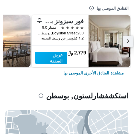
الفنادق الموصى بها
فور سيزونز بوسطن
5 نجوم
ممتاز 9.0
200 Boylston Street, بوسطن, MA, الولايات المتحدة الأميريكية
1.2 كيلومتر عن وسط المدينة
2,779 ﷼
عرض
الصفقة
مشاهدة الفنادق الأخرى الموصى بها
استكشفشارلستون, بوسطن