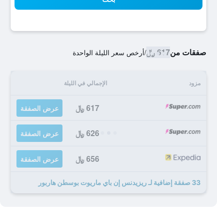
صفقات من
617 ﷼
/
أرخص سعر الليلة الواحدة
مزود
الإجمالي في الليلة
617 ﷼
عرض الصفقة
626 ﷼
عرض الصفقة
656 ﷼
عرض الصفقة
33 صفقة إضافية لـ ريزيدنس إن باي ماريوت بوسطن هاربور