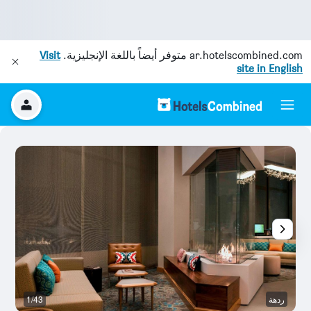
ar.hotelscombined.com
متوفر أيضاً باللغة الإنجليزية.
Visit
site in English
ردهة
1/43
م