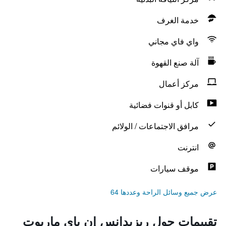
خدمة الغرف
واي فاي مجاني
آلة صنع القهوة
مركز أعمال
كابل أو قنوات فضائية
مرافق الاجتماعات / الولائم
انترنت
موقف سيارات
عرض جميع وسائل الراحة وعددها 64
تقييمات حول ريزيدانس إن باي ماريوت