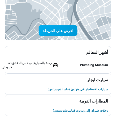
اعرض على الخريطة
أشهر المعالم
رحلة بالسيارة إلى 7 من الدقائق
3.9
Plumbing Museum
كيلومتر
سيارت ايجار
سيارات للاستئجار في وترتون (ماساتشوسيتس)
المطارات القريبة
رحلات طيران إلى وترتون (ماساتشوسيتس)