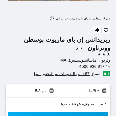
صور لـ ريزيدانس إن باي ماريوت بوسطن ووترتاون
ريزيدانس إن باي ماريوت بوسطن
ووترتاون
فندق
3 نجوم
وترتون (ماساتشوسيتس)، MA
+1 617 926 4500
ممتاز
467 من التقييمات تم التحقق منها
9.1
ج 14/8
-
س 15/8
2 من الضيوف، غرفة واحدة