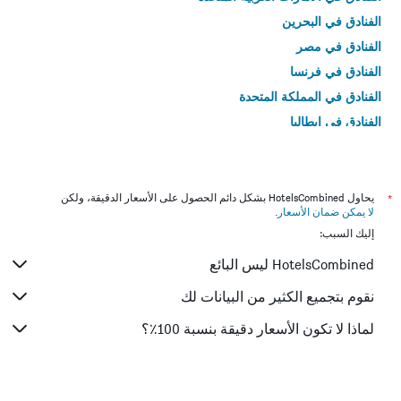
الفنادق في البحرين
الفنادق في مصر
الفنادق في فرنسا
الفنادق في المملكة المتحدة
الفنادق في إيطاليا
الفنادق في تايلاند
*
يحاول HotelsCombined بشكل دائم الحصول على الأسعار الدقيقة، ولكن
لا يمكن ضمان الأسعار
.
إليك السبب:
HotelsCombined ليس البائع
نقوم بتجميع الكثير من البيانات لك
لماذا لا تكون الأسعار دقيقة بنسبة 100٪؟