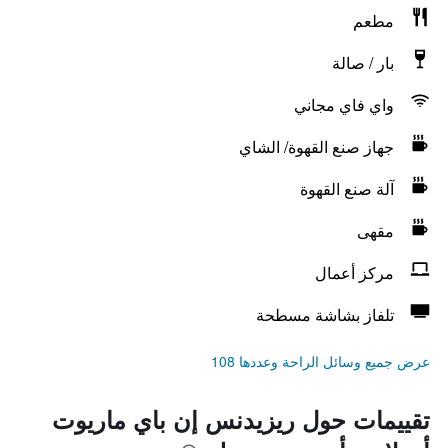
مطعم
بار / صالة
واي فاي مجاني
جهاز صنع القهوة/ الشاي
آلة صنع القهوة
مقهى
مركز أعمال
تلفاز بشاشة مسطحة
عرض جميع وسائل الراحة وعددها 108
تقييمات حول ريزيدنس إن باي ماريوت