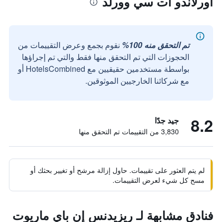
أورلاندو أت سي وورلد
تم التحقق منه 100%
نقوم بجمع وعرض التقييمات من
الحجوزات التي تم التحقق منها فقط والتي تم إجراؤها
بواسطة مستخدمين حقيقيين مع HotelsCombined أو
مع شركائنا الخارجيين الموثوقين.
8.2
جيد جدًا
3,830 من التقييمات تم التحقق منها
لم يتم العثور على تقييمات. حاول إزالة مرشح أو تغيير بحثك أو
مسح كل شيء لعرض التقييمات.
فنادق مشابهة لـ ريزيدنس إن باي ماريوت