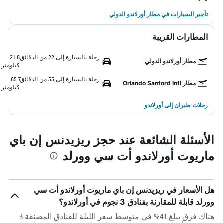
تأجير السيارات في مطار أورلاندو الدولي
المطارات القريبة
رحلة بالسيارة إلى 22 من الدقائق
21.8
مطار أورلاندو الدولي
كيلومتر
رحلة بالسيارة إلى 55 من الدقائق
65.7
مطار Orlando Sanford Intl
كيلومتر
رحلات طيران إلى أورلاندو
الأسئلة الشائعة عند حجز ريزيدنس إن باي
ماريوت أورلاندو أت سي وورلد
هل الأسعار في ريزيدنس إن باي ماريوت أورلاندو أت سي
وورلد قابلة للمقارنة بفنادق 3 نجوم في أورلاندو؟
هناك فرق يبلغ 41% في متوسط ​​سعر الليلة للفنادق المصنفة 3