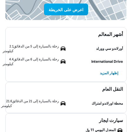
اعرض على الخريطة
أشهر المعالم
رحلة بالسيارة إلى 5 من الدقائق
2.1
أورلاندو سي وورلد
كيلومتر
رحلة بالسيارة إلى 6 من الدقائق
4.4
International Drive
كيلومتر
إظهار المزيد
النقل العام
رحلة بالسيارة إلى 21 من الدقائق
21.6
محطة اورلاندو امتراك
كيلومتر
سيارت ايجار
المعدل اليومي 11 ﷼