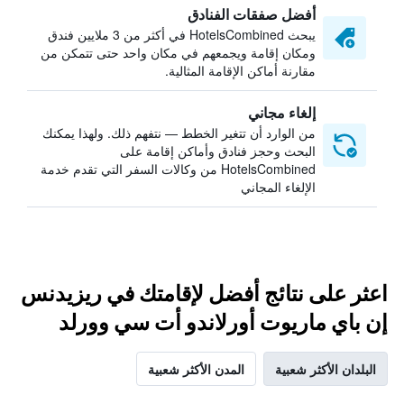
أفضل صفقات الفنادق
يبحث HotelsCombined في أكثر من 3 ملايين فندق
ومكان إقامة ويجمعهم في مكان واحد حتى تتمكن من
مقارنة أماكن الإقامة المثالية.
إلغاء مجاني
من الوارد أن تتغير الخطط — نتفهم ذلك. ولهذا يمكنك
البحث وحجز فنادق وأماكن إقامة على
HotelsCombined من وكالات السفر التي تقدم خدمة
الإلغاء المجاني
اعثر على نتائج أفضل لإقامتك في ريزيدنس
إن باي ماريوت أورلاندو أت سي وورلد
البلدان الأكثر شعبية
المدن الأكثر شعبية