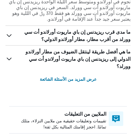
نجوم في أورلاندو ومتوسط ​​سعر الليلة الواحدة ريزيدنس إن باي
ماريوت أورلاندو أت سي وورلد. السعر في ريزيدنس إن باي
ماريوت أورلاندو أت سي وورلد هو فقط 370 ﷼ في الللية وهو
يعتبر سعر جيد جداً عند الإقامة في أورلاندو.
ما مدى قرب ريزيدنس إن باي ماريوت أورلاندو أت سي
وورلد من أقرب مطار، مطار أورلاندو الدولي؟
ما هي أفضل طريقة لينتقل الضيوف من مطار أورلاندو
الدولي إلى ريزيدنس إن باي ماريوت أورلاندو أت سي
وورلد؟
عرض المزيد من الأسئلة الشائعة
الملايين من التعليقات
تقييمات وتعليقات حقيقية من ملايين النزلاء، مثلك
تمامًا. احجز إقامتك المثالية بكل ثقة!