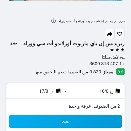
صور لـ ريزيدنس إن باي ماريوت أورلاندو أت سي وورلد
ريزيدنس إن باي ماريوت أورلاندو أت سي وورلد
فندق
3 نجوم
أورلاندو، FL
+1 407 313 3600
ممتاز
3,830 من التقييمات تم التحقق منها
8.2
ح 16/8
-
ن 17/8
2 من الضيوف، غرفة واحدة
بحث