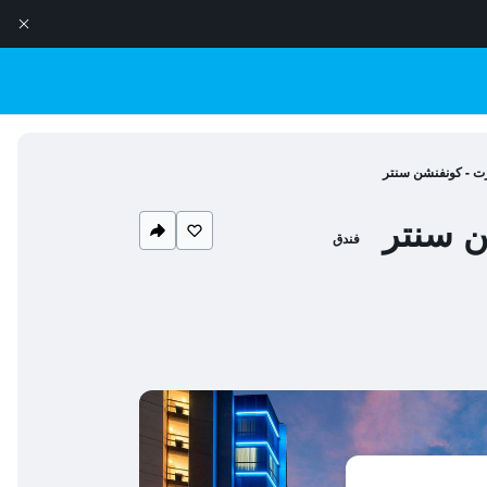
رت - كونفنشن سنتر
ن سنتر
فندق