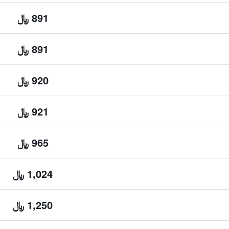
891 ﷼
891 ﷼
920 ﷼
921 ﷼
965 ﷼
1,024 ﷼
1,250 ﷼