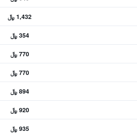
1,432 ﷼
354 ﷼
770 ﷼
770 ﷼
894 ﷼
920 ﷼
935 ﷼