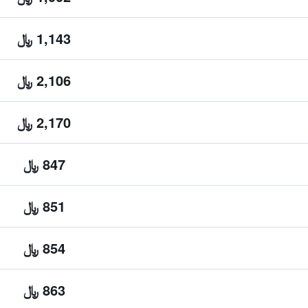
1,143 ﷼
2,106 ﷼
2,170 ﷼
847 ﷼
851 ﷼
854 ﷼
863 ﷼