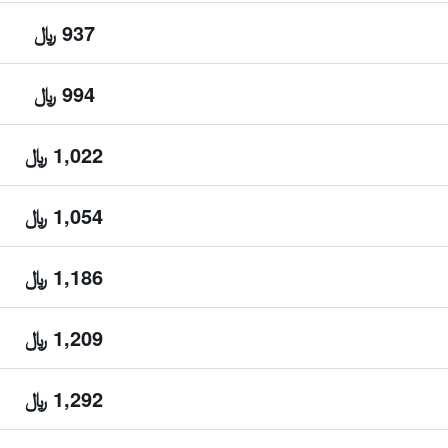
937 ﷼
994 ﷼
1,022 ﷼
1,054 ﷼
1,186 ﷼
1,209 ﷼
1,292 ﷼