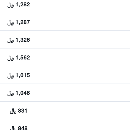
1,282 ﷼
1,287 ﷼
1,326 ﷼
1,562 ﷼
1,015 ﷼
1,046 ﷼
831 ﷼
848 ﷼