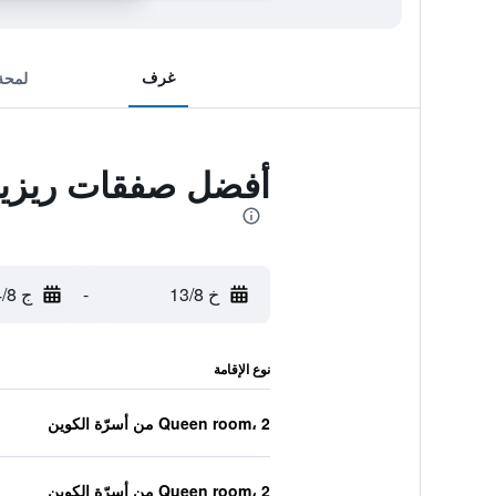
غرف
لمحة
أفضل صفقات ريزيدن
خ 13/8
-
ج 14/8
نوع الإقامة
Queen room، 2 من أسرّة الكوين
Queen room، 2 من أسرّة الكوين