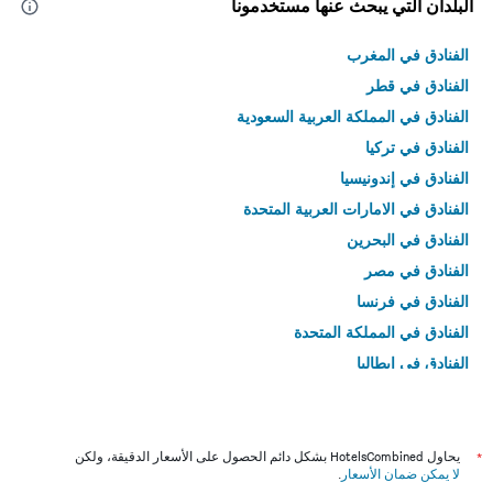
البلدان التي يبحث عنها مستخدمونا
الفنادق في المغرب
الفنادق في قطر
الفنادق في المملكة العربية السعودية
الفنادق في تركيا
الفنادق في إندونيسيا
الفنادق في الامارات العربية المتحدة
الفنادق في البحرين
الفنادق في مصر
الفنادق في فرنسا
الفنادق في المملكة المتحدة
الفنادق في إيطاليا
الفنادق في تايلاند
*
يحاول HotelsCombined بشكل دائم الحصول على الأسعار الدقيقة، ولكن
لا يمكن ضمان الأسعار
.