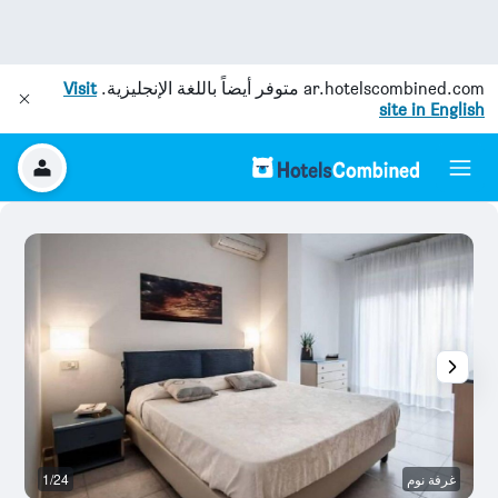
ar.hotelscombined.com
متوفر أيضاً باللغة الإنجليزية.
Visit
site in English
غرفة نوم
1/24
غ