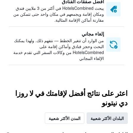
أفضل صفقات الفنادق
يبحث HotelsCombined في أكثر من 3 ملايين فندق
ومكان إقامة ويجمعهم في مكان واحد حتى تتمكن من
مقارنة أماكن الإقامة المثالية.
إلغاء مجاني
من الوارد أن تتغير الخطط — نتفهم ذلك. ولهذا يمكنك
البحث وحجز فنادق وأماكن إقامة على
HotelsCombined من وكالات السفر التي تقدم خدمة
الإلغاء المجاني
اعثر على نتائج أفضل لإقامتك في لا روزا
دي نيتونو
البلدان الأكثر شعبية
المدن الأكثر شعبية