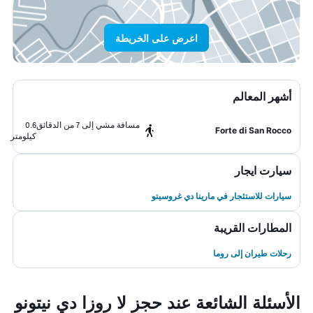
اعرض على الخريطة
أشهر المعالم
مسافة مشي إلى 7 من الدقائق
0.6
Forte di San Rocco
كيلومتر
سيارت ايجار
سيارات للاستئجار في مارينا دي غروسيتو
المطارات القريبة
رحلات طيران إلى روما
الأسئلة الشائعة عند حجز لا روزا دي نيتونو