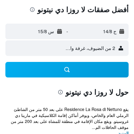
أفضل صفقات لا روزا دي نيتونو
ج 14/8
-
س 15/8
2 من الضيوف، غرفة واحدة
حول لا روزا دي نيتونو
يقع Residence La Rosa di Nettuno على بعد 50 متر من الشاطئ
الرملي العام والخاص، ويوفر أماكن إقامة الكلاسيكية في مارينا دي
غروسيتو. ويقع مكان الإقامة في منطقة للمشاة على بعد 200 متر من
موقف الحافلات الم...
المزيد