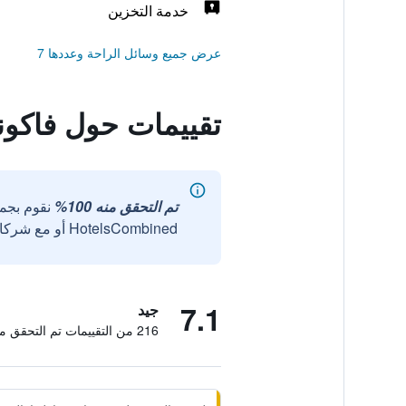
خدمة التخزين
عرض جميع وسائل الراحة وعددها 7
تقييمات حول فاكون
تم التحقق منه 100%
نقوم بجم
HotelsCombined أو مع شركائنا الخارجيين الموثوقين.
7.1
جيد
216 من التقييمات تم التحقق منها