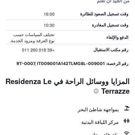
من الجيد أن تعلم
16:00
وقت تسجيل الصعود للطائرة
10:30
وقت تسجيل المغادرة
تختلف السياسات حسب
الدفع والإلغاء
نوع الغرفة ومزود الخدمة.
+39 018 260 011
رقم مكتب الاستقبال
رقم الرخصة: 009001-RT-0007, IT009001A142TLMG8L
المزايا ووسائل الراحة في Residenza Le
Terrazze
بمواجهة شاطئ البحر
مركز اللياقة البدنية
واي فاي مجاني