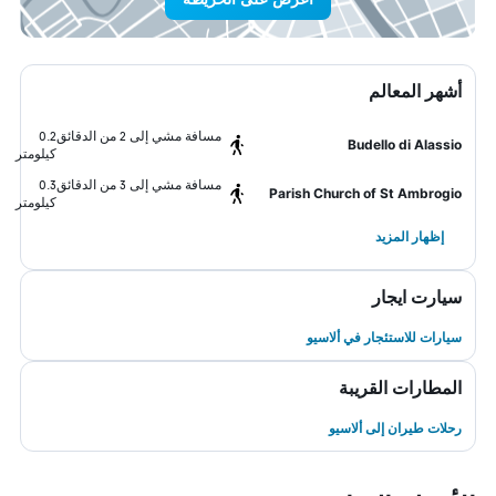
أشهر المعالم
مسافة مشي إلى 2 من الدقائق
0.2
Budello di Alassio
كيلومتر
مسافة مشي إلى 3 من الدقائق
0.3
Parish Church of St Ambrogio
كيلومتر
إظهار المزيد
سيارت ايجار
سيارات للاستئجار في ألاسيو
المطارات القريبة
رحلات طيران إلى ألاسيو