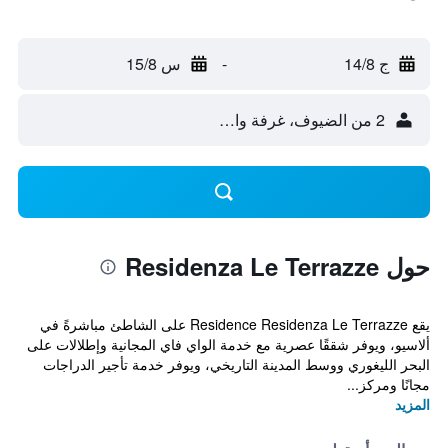
ج 14/8
-
س 15/8
2 من الضيوف، غرفة واحدة
حول Residenza Le Terrazze
يقع Residence Residenza Le Terrazze على الشاطئ مباشرةً في
ألاسيو، ويوفر شققًا عصرية مع خدمة الواي فاي المجانية وإطلالات على
البحر الليغوري ووسط المدينة التاريخي، ويوفر خدمة تأجير الدراجات
مجانًا ومركز...
المزيد