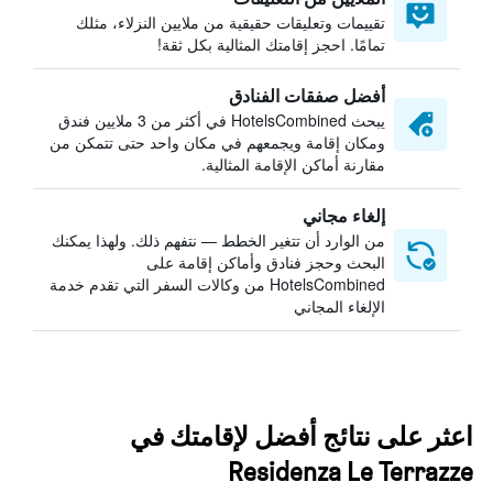
تقييمات وتعليقات حقيقية من ملايين النزلاء، مثلك
تمامًا. احجز إقامتك المثالية بكل ثقة!
أفضل صفقات الفنادق
يبحث HotelsCombined في أكثر من 3 ملايين فندق
ومكان إقامة ويجمعهم في مكان واحد حتى تتمكن من
مقارنة أماكن الإقامة المثالية.
إلغاء مجاني
من الوارد أن تتغير الخطط — نتفهم ذلك. ولهذا يمكنك
البحث وحجز فنادق وأماكن إقامة على
HotelsCombined من وكالات السفر التي تقدم خدمة
الإلغاء المجاني
اعثر على نتائج أفضل لإقامتك في
Residenza Le Terrazze