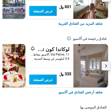
601 ﷼
عرض الصفقة
شاهد المزيد من الفنادق القريبة
فنادق رخيصة في ألاسيو
لوكاندا كون تيكي
Via Palme, 11, ألاسيو, مقاطعة سافونا, إيطاليا
0.5 كيلومتر عن وسط المدينة
335 ﷼
عرض الصفقة
شاهد أرخص الفنادق في ألاسيو
الفنادق الموصى بها