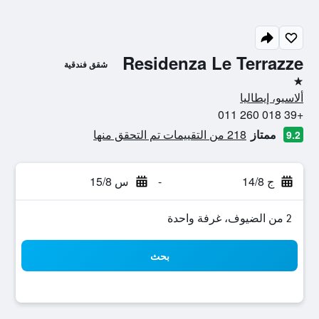
Residenza Le Terrazze
شقق فندقية
نجمة واحدة
ألاسيو، إيطاليا
+39 018 260 011
ممتاز
218 من التقييمات تم التحقق منها
9.2
ج 14/8
-
س 15/8
2 من الضيوف، غرفة واحدة
بحث