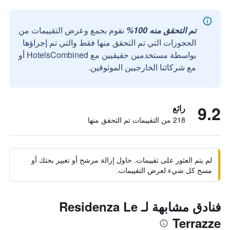
تم التحقق منه 100%
نقوم بجمع وعرض التقييمات من
الحجوزات التي تم التحقق منها فقط والتي تم إجراؤها
بواسطة مستخدمين حقيقيين مع HotelsCombined أو
مع شركائنا الخارجيين الموثوقين.
9.2
رائع
218 من التقييمات تم التحقق منها
لم يتم العثور على تقييمات. حاول إزالة مرشح أو تغيير بحثك أو
مسح كل شيء لعرض التقييمات.
فنادق مشابهة لـ Residenza Le
Terrazze