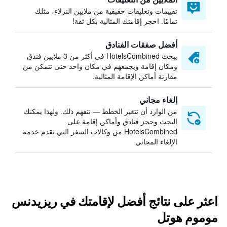
تقييمات وتعليقات حقيقية من ملايين النزلاء، مثلك
تمامًا. احجز إقامتك المثالية بكل ثقة!
أفضل صفقات الفنادق
يبحث HotelsCombined في أكثر من 3 ملايين فندق
ومكان إقامة ويجمعهم في مكان واحد حتى تتمكن من
مقارنة أماكن الإقامة المثالية.
إلغاء مجاني
من الوارد أن تتغير الخطط — نتفهم ذلك. ولهذا يمكنك
البحث وحجز فنادق وأماكن إقامة على
HotelsCombined من وكالات السفر التي تقدم خدمة
الإلغاء المجاني
اعثر على نتائج أفضل لإقامتك في ريزيدنس
موموم هوتل