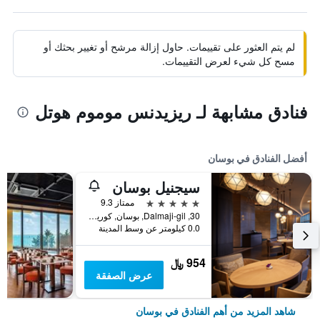
لم يتم العثور على تقييمات. حاول إزالة مرشح أو تغيير بحثك أو
مسح كل شيء لعرض التقييمات.
فنادق مشابهة لـ ريزيدنس موموم هوتل
أفضل الفنادق في بوسان
سيجنيل بوسان
5 نجوم
ممتاز 9.3
30, Dalmaji-gil, بوسان, كوريا الجنوبية
0.0 كيلومتر عن وسط المدينة
954 ﷼
عرض الصفقة
شاهد المزيد من أهم الفنادق في بوسان