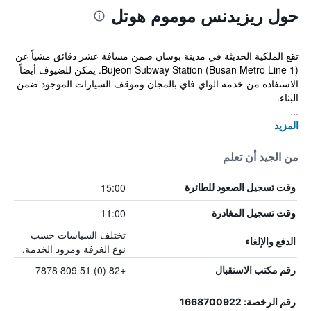
حول ريزيدنس موموم هوتل
تقع الملكية الحديثة في مدينة بوسان ضمن مسافة عشر دقائق مشياً عن
Bujeon Subway Station (Busan Metro Line 1). يمكن للضيوف أيضاً
الاستفادة من خدمة الواي فاي بالمجان وموقف السيارات الموجود ضمن
البناء.
...
المزيد
من الجيد أن تعلم
15:00
وقت تسجيل الصعود للطائرة
11:00
وقت تسجيل المغادرة
تختلف السياسات حسب
الدفع والإلغاء
نوع الغرفة ومزود الخدمة.
+82 (0) 51 809 7878
رقم مكتب الاستقبال
رقم الرخصة: 1668700922