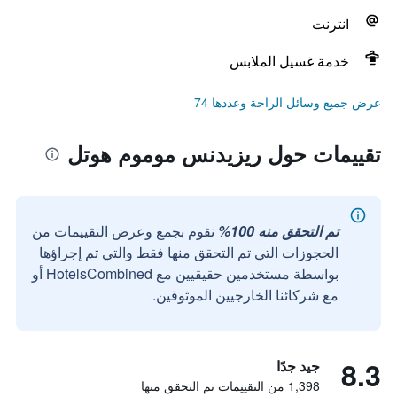
انترنت
خدمة غسيل الملابس
عرض جميع وسائل الراحة وعددها 74
تقييمات حول ريزيدنس موموم هوتل
تم التحقق منه 100%
نقوم بجمع وعرض التقييمات من
الحجوزات التي تم التحقق منها فقط والتي تم إجراؤها
بواسطة مستخدمين حقيقيين مع HotelsCombined أو
مع شركائنا الخارجيين الموثوقين.
8.3
جيد جدًا
1,398 من التقييمات تم التحقق منها