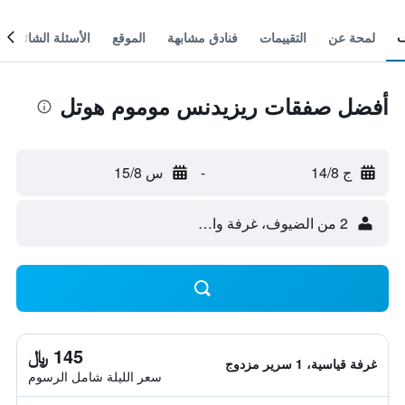
لمحة عن
التقييمات
فنادق مشابهة
الموقع
الأسئلة الشائعة
أفضل صفقات ريزيدنس موموم هوتل
ج 14/8
-
س 15/8
2 من الضيوف، غرفة واحدة
145 ﷼
غرفة قياسية، 1 سرير مزدوج
سعر الليلة شامل الرسوم