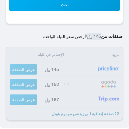
بحث
صفقات من
145 ﷼
/
أرخص سعر الليلة الواحدة
مزود
الإجمالي في الليلة
145 ﷼
عرض الصفقة
152 ﷼
عرض الصفقة
167 ﷼
عرض الصفقة
12 صفقة إضافية لـ ريزيدنس موموم هوتل