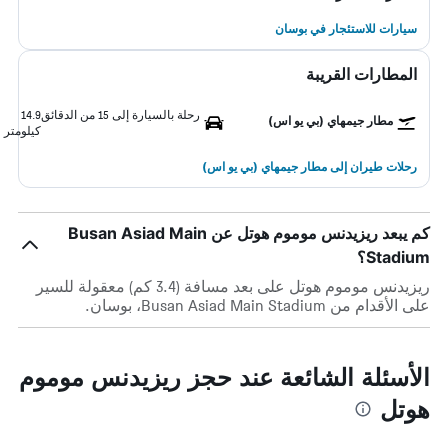
سيارات للاستئجار في بوسان
المطارات القريبة
رحلة بالسيارة إلى 15 من الدقائق
14.9
مطار جيمهاي (بي يو اس)
كيلومتر
رحلات طيران إلى مطار جيمهاي (بي يو اس)
كم يبعد ريزيدنس موموم هوتل عن Busan Asiad Main
Stadium؟
ريزيدنس موموم هوتل على بعد مسافة (3.4 كم) معقولة للسير
على الأقدام من Busan Asiad Main Stadium، بوسان.
الأسئلة الشائعة عند حجز ريزيدنس موموم
هوتل