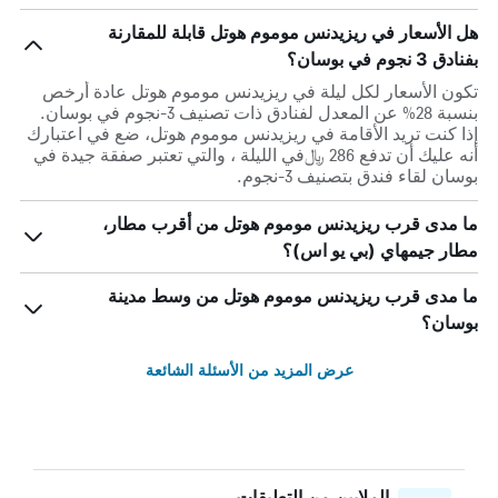
هل الأسعار في ريزيدنس موموم هوتل قابلة للمقارنة
بفنادق 3 نجوم في بوسان؟
تكون الأسعار لكل ليلة في ريزيدنس موموم هوتل عادة أرخص
بنسبة 28% عن المعدل لفنادق ذات تصنيف 3-نجوم في بوسان.
إذا كنت تريد الأقامة في ريزيدنس موموم هوتل، ضع في اعتبارك
أنه عليك أن تدفع 286 ﷼في الليلة ، والتي تعتبر صفقة جيدة في
بوسان لقاء فندق بتصنيف 3-نجوم.
ما مدى قرب ريزيدنس موموم هوتل من أقرب مطار،
مطار جيمهاي (بي يو اس)؟
ما مدى قرب ريزيدنس موموم هوتل من وسط مدينة
بوسان؟
عرض المزيد من الأسئلة الشائعة
الملايين من التعليقات