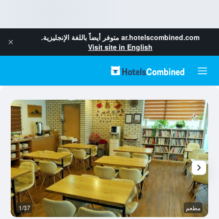
ar.hotelscombined.com
متوفر أيضاً باللغة الإنجليزية.
Visit site in English
مطعم
1/37
م