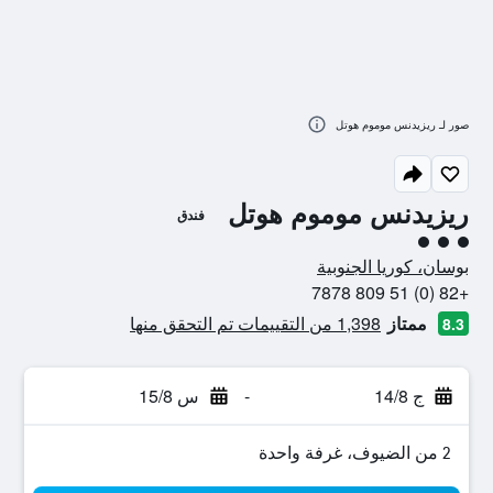
صور لـ ريزيدنس موموم هوتل
ريزيدنس موموم هوتل
فندق
تقييم فئة 3
بوسان، كوريا الجنوبية
+82 (0) 51 809 7878
ممتاز
1,398 من التقييمات تم التحقق منها
8.3
ج 14/8
-
س 15/8
2 من الضيوف، غرفة واحدة