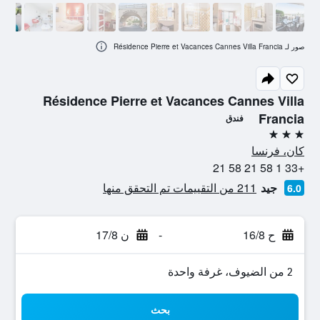
صور لـ Résidence Pierre et Vacances Cannes Villa Francia
Résidence Pierre et Vacances Cannes Villa
Francia
فندق
3 نجوم
كان، فرنسا
+33 1 58 21 58 21
جيد
211 من التقييمات تم التحقق منها
6.0
ح 16/8
-
ن 17/8
2 من الضيوف، غرفة واحدة
بحث