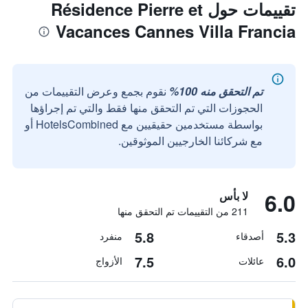
تقييمات حول Résidence Pierre et
Vacances Cannes Villa Francia
تم التحقق منه 100%
نقوم بجمع وعرض التقييمات من
الحجوزات التي تم التحقق منها فقط والتي تم إجراؤها
بواسطة مستخدمين حقيقيين مع HotelsCombined أو
مع شركائنا الخارجيين الموثوقين.
6.0
لا بأس
211 من التقييمات تم التحقق منها
5.8
5.3
أصدقاء
منفرد
7.5
6.0
عائلات
الأزواج