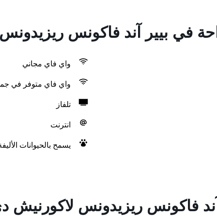
احة في بيير آند فاكونس ريزيدونس 
واي فاي مجاني
واي فاي متوفر في جمي
تلفاز
انترنت
يسمح بالحيوانات الأليف
آند فاكونس ريزيدونس لاكورنيش دي 