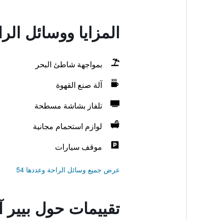
المزايا ووسائل الر
بمواجهة شاطئ البحر
آلة صنع القهوة
تلفاز بشاشة مسطحة
لوازم استحمام مجانية
موقف سيارات
عرض جميع وسائل الراحة وعددها 54
تقييمات حول بيير 