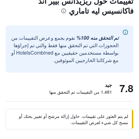
تقييمات حول ريزيدانس بيير آند
فاكانسيس ليه تاماري
تم التحقق منه 100%
نقوم بجمع وعرض التقييمات من
الحجوزات التي تم التحقق منها فقط والتي تم إجراؤها
بواسطة مستخدمين حقيقيين مع HotelsCombined أو
مع شركائنا الخارجيين الموثوقين.
7.8
جيد
1,481 من التقييمات تم التحقق منها
لم يتم العثور على تقييمات. حاول إزالة مرشح أو تغيير بحثك أو
مسح كل شيء لعرض التقييمات.