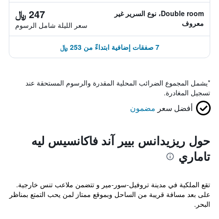
247 ﷼
Double room، نوع السرير غير
معروف
سعر الليلة شامل الرسوم
7 صفقات إضافية ابتداءً من 253 ﷼
*
يشمل المجموع الضرائب المحلية المقدرة والرسوم المستحقة عند
تسجيل المغادرة.
أفضل سعر
مضمون
حول ريزيدانس بيير آند فاكانسيس ليه
تاماري
تقع الملكية في مدينة تروفيل-سور-مير و تتضمن ملاعب تنس خارجية.
على بعد مسافة قريبة من الساحل وبموقع ممتاز لمن يحب التمتع بمناظر
البحر.