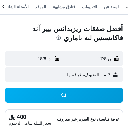
لمحة عن
التقييمات
فنادق مشابهة
الموقع
الأسئلة الشائعة
أفضل صفقات ريزيدانس بيير آند
فاكانسيس ليه تاماري
ن 17/8
-
ث 18/8
2 من الضيوف، غرفة واحدة
400 ﷼
غرفة قياسية، نوع السرير غير معروف
سعر الليلة شامل الرسوم