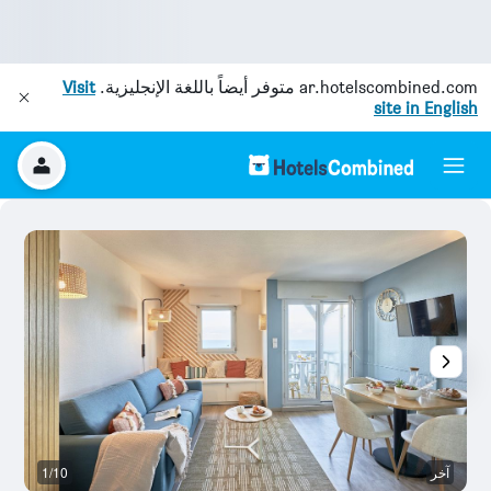
ar.hotelscombined.com
متوفر أيضاً باللغة الإنجليزية.
Visit
site in English
آخر
1/10
ش