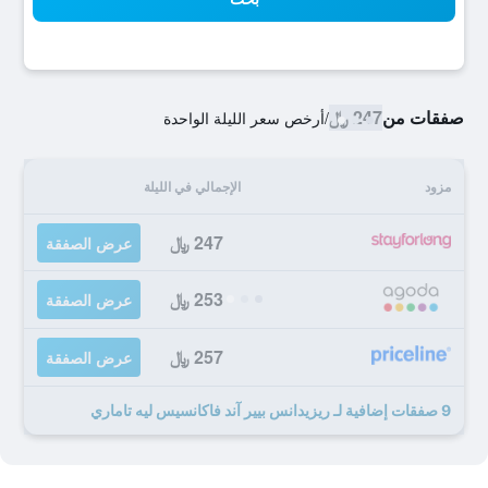
صفقات من
247 ﷼
/
أرخص سعر الليلة الواحدة
مزود
الإجمالي في الليلة
247 ﷼
عرض الصفقة
253 ﷼
عرض الصفقة
257 ﷼
عرض الصفقة
9 صفقات إضافية لـ ريزيدانس بيير آند فاكانسيس ليه تاماري