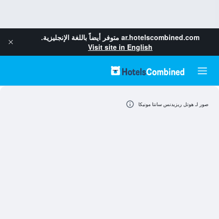
ar.hotelscombined.com
متوفر أيضاً باللغة الإنجليزية.
Visit site in English
صور لـ هوتل ريزيدنس سانتا مونيكا