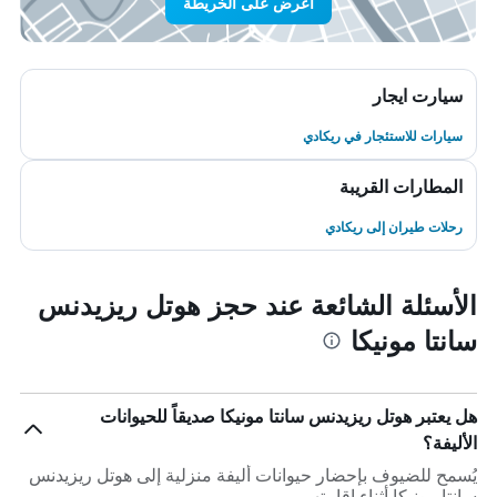
اعرض على الخريطة
سيارت ايجار
سيارات للاستئجار في ريكادي
المطارات القريبة
رحلات طيران إلى ريكادي
الأسئلة الشائعة عند حجز هوتل ريزيدنس
سانتا مونيكا
هل يعتبر هوتل ريزيدنس سانتا مونيكا صديقاً للحيوانات
الأليفة؟
يُسمح للضيوف بإحضار حيوانات أليفة منزلية إلى هوتل ريزيدنس
سانتا مونيكا أثناء إقامتهم.