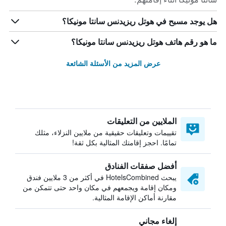
هل يوجد مسبح في هوتل ريزيدنس سانتا مونيكا؟
ما هو رقم هاتف هوتل ريزيدنس سانتا مونيكا؟
عرض المزيد من الأسئلة الشائعة
الملايين من التعليقات
تقييمات وتعليقات حقيقية من ملايين النزلاء، مثلك
تمامًا. احجز إقامتك المثالية بكل ثقة!
أفضل صفقات الفنادق
يبحث HotelsCombined في أكثر من 3 ملايين فندق
ومكان إقامة ويجمعهم في مكان واحد حتى تتمكن من
مقارنة أماكن الإقامة المثالية.
إلغاء مجاني