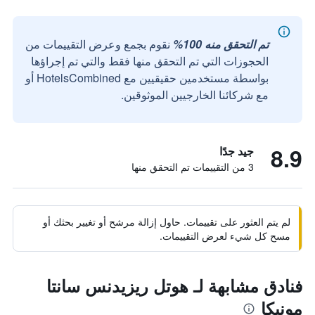
تم التحقق منه 100%
نقوم بجمع وعرض التقييمات من
الحجوزات التي تم التحقق منها فقط والتي تم إجراؤها
بواسطة مستخدمين حقيقيين مع HotelsCombined أو
مع شركائنا الخارجيين الموثوقين.
8.9
جيد جدًا
3 من التقييمات تم التحقق منها
لم يتم العثور على تقييمات. حاول إزالة مرشح أو تغيير بحثك أو
مسح كل شيء لعرض التقييمات.
فنادق مشابهة لـ هوتل ريزيدنس سانتا
مونيكا