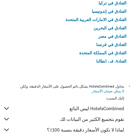
الفنادق في تركيا
الفنادق في إندونيسيا
الفنادق في الامارات العربية المتحدة
الفنادق في البحرين
الفنادق في مصر
الفنادق في فرنسا
الفنادق في المملكة المتحدة
الفنادق في إيطاليا
الفنادق في تايلاند
*
يحاول HotelsCombined بشكل دائم الحصول على الأسعار الدقيقة، ولكن
لا يمكن ضمان الأسعار
.
إليك السبب:
HotelsCombined ليس البائع
نقوم بتجميع الكثير من البيانات لك
لماذا لا تكون الأسعار دقيقة بنسبة 100٪؟