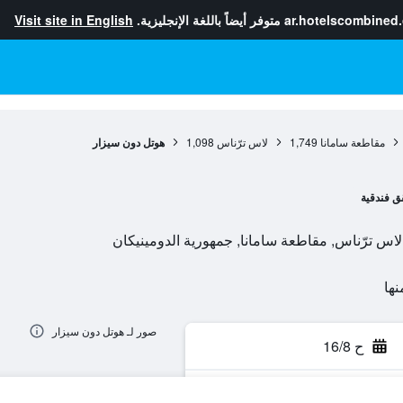
ar.hotelscombined
متوفر أيضاً باللغة الإنجليزية.
Visit site in English
مقاطعة سامانا
1,749
لاس ترّناس
1,098
هوتل دون سيزار
 فندقية
صور لـ هوتل دون سيزار
ح 16/8