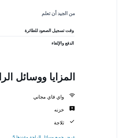
من الجيد أن تعلم
وقت تسجيل الصعود للطائرة
الدفع والإلغاء
المزايا ووسائل ال
واي فاي مجاني
خزنه
ثلاجة
عرض جميع وسائل الراحة وعددها 5