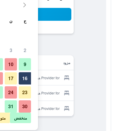
بح
ح
ن
3
2
مزود
10
9
17
16
Provider for هوتل دون سيزار
24
23
Provider for هوتل دون سيزار
31
30
Provider for هوتل دون سيزار
منخفض
متو