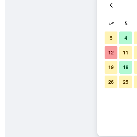
ج
س
5
4
12
11
19
18
26
25