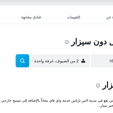
 عن
التقييمات
فنادق مشابهة
 دون سيزار
2 من الضيوف، غرفة واحدة
ار
Residencial  المريحة والتي تقع في مدينة لاس ترّناس خدمة واي فاي مجاناً بالإضافة إلى م
ر سيار...