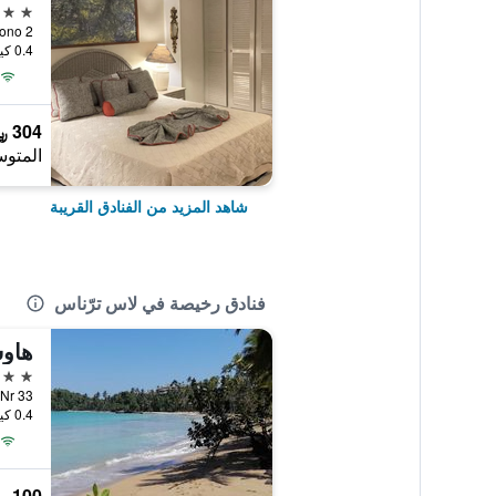
3 نجوم
0.4 كيلومتر عن وسط المدينة
304 ﷼
المتوس
شاهد المزيد من الفنادق القريبة
فنادق رخيصة في لاس ترّناس
هاوس
3 نجوم
0.4 كيلومتر عن وسط المدينة
100 ﷼