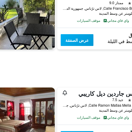
ممتاز 9.0
Calle Francisco Bono 2, لاس ترّناس, جمهورية الدومينيكان
واي فاي مجاني
موقف السيارات
عرض الصفقة
ط في الليلة
 جاردين ديل كاريبي
جيد 7.5
Calle Ramon Matias Mella Nr 33, لاس ترّناس, جمهورية الدومينيكان
واي فاي مجاني
موقف السيارات