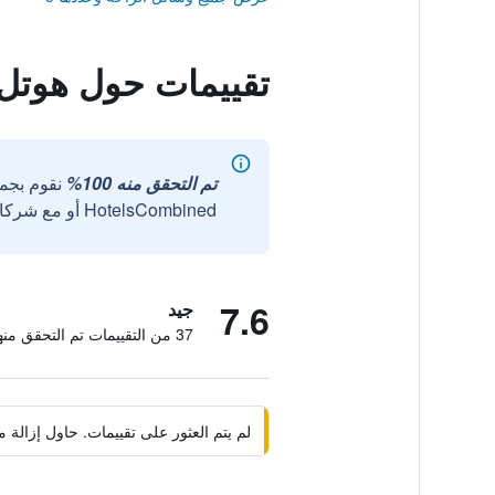
تقييمات حول هوتل
تم التحقق منه 100%
نقوم بجم
HotelsCombined أو مع شركائنا الخارجيين الموثوقين.
7.6
جيد
37 من التقييمات تم التحقق منها
لم يتم العثور على تقييمات. حاول إزال