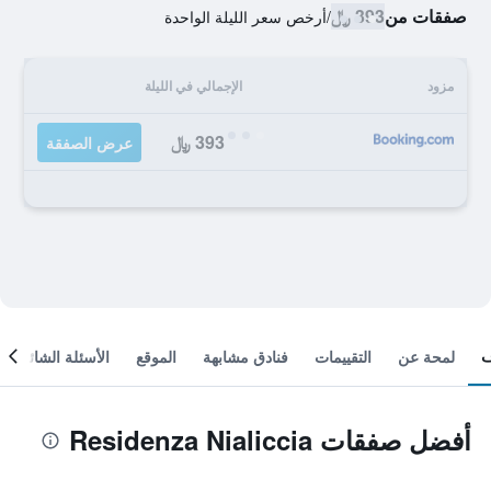
صفقات من
393 ﷼
/
أرخص سعر الليلة الواحدة
مزود
الإجمالي في الليلة
393 ﷼
عرض الصفقة
لمحة عن
التقييمات
فنادق مشابهة
الموقع
الأسئلة الشائعة
أفضل صفقات Residenza Nialiccia