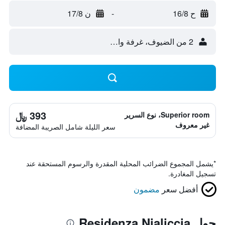
ح 16/8
-
ن 17/8
2 من الضيوف، غرفة واحدة
393 ﷼
Superior room، نوع السرير
غير معروف
سعر الليلة شامل الصريبة المضافة
*
يشمل المجموع الضرائب المحلية المقدرة والرسوم المستحقة عند
تسجيل المغادرة.
أفضل سعر
مضمون
حول Residenza Nialiccia