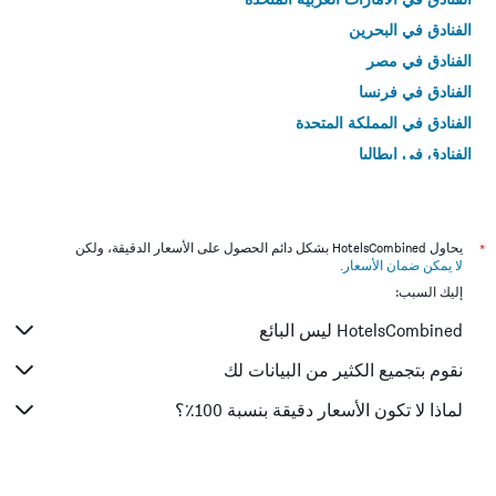
الفنادق في البحرين
الفنادق في مصر
الفنادق في فرنسا
الفنادق في المملكة المتحدة
الفنادق في إيطاليا
الفنادق في تايلاند
*
يحاول HotelsCombined بشكل دائم الحصول على الأسعار الدقيقة، ولكن
لا يمكن ضمان الأسعار
.
إليك السبب:
HotelsCombined ليس البائع
نقوم بتجميع الكثير من البيانات لك
لماذا لا تكون الأسعار دقيقة بنسبة 100٪؟