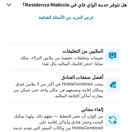
هل تتوفر خدمة الواي فاي في Residenza Nialiccia؟
عرض المزيد من الأسئلة الشائعة
الملايين من التعليقات
تقييمات وتعليقات حقيقية من ملايين النزلاء، مثلك
تمامًا. احجز إقامتك المثالية بكل ثقة!
أفضل صفقات الفنادق
يبحث HotelsCombined في أكثر من 3 ملايين فندق
ومكان إقامة ويجمعهم في مكان واحد حتى تتمكن من
مقارنة أماكن الإقامة المثالية.
إلغاء مجاني
من الوارد أن تتغير الخطط — نتفهم ذلك. ولهذا يمكنك
البحث وحجز فنادق وأماكن إقامة على
HotelsCombined من وكالات السفر التي تقدم خدمة