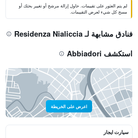
لم يتم العثور على تقييمات. حاول إزالة مرشح أو تغيير بحثك أو
مسح كل شيء لعرض التقييمات.
فنادق مشابهة لـ Residenza Nialiccia
استكشف Abbiadori
اعرض على الخريطة
سيارت ايجار