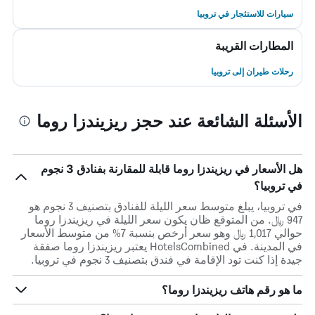
سيارات للاستئجار في تروبيا
المطارات القريبة
رحلات طيران إلى تروبيا
الأسئلة الشائعة عند حجز ريزيندزا روما
هل الأسعار في ريزيندزا روما قابلة للمقارنة بفنادق 3 نجوم
في تروبيا؟
في تروبيا، يبلغ متوسط ​​سعر الليلة للفنادق بتصنيف 3 نجوم هو
947 ﷼. من المتوقع ظان يكون سعر الليلة في ريزيندزا روما
حوالي 1,017 ﷼ وهو سعر أرخص بنسبة 7% من متوسط الأسعار
في المدينة. في HotelsCombined يعتبر ريزيندزا روما صفقة
جيدة إذا كنت تود الإقامة في فندق بتصنيف 3 نجوم في تروبيا.
ما هو رقم هاتف ريزيندزا روما؟