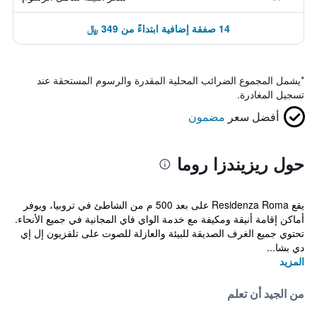
14 صفقة إضافية ابتداءً من 349 ﷼
*
يشمل المجموع الضرائب المحلية المقدرة والرسوم المستحقة عند
تسجيل المغادرة.
أفضل سعر
مضمون
حول ريزيندزا روما
يقع Residenza Roma على بعد 500 م من الشاطئ في تروبيا، ويوفر
أماكن إقامة أنيقة ومكيفة مع خدمة الواي فاي المجانية في جميع الأنحاء.
تحتوي جميع الغرف الصديقة للبيئة والعازلة للصوت على تلفزيون إل إي
دي بشا...
المزيد
من الجيد أن تعلم