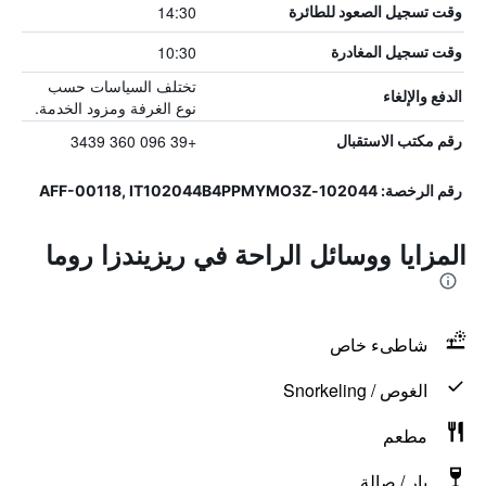
14:30
وقت تسجيل الصعود للطائرة
10:30
وقت تسجيل المغادرة
تختلف السياسات حسب
الدفع والإلغاء
نوع الغرفة ومزود الخدمة.
+39 096 360 3439
رقم مكتب الاستقبال
رقم الرخصة: 102044-AFF-00118, IT102044B4PPMYMO3Z
المزايا ووسائل الراحة في ريزيندزا روما
شاطىء خاص
الغوص / Snorkeling
مطعم
بار / صالة