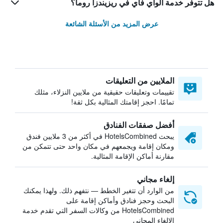
هل تتوفر خدمة الواي فاي في ريزيندزا روما؟
عرض المزيد من الأسئلة الشائعة
الملايين من التعليقات
تقييمات وتعليقات حقيقية من ملايين النزلاء، مثلك
تمامًا. احجز إقامتك المثالية بكل ثقة!
أفضل صفقات الفنادق
يبحث HotelsCombined في أكثر من 3 ملايين فندق
ومكان إقامة ويجمعهم في مكان واحد حتى تتمكن من
مقارنة أماكن الإقامة المثالية.
إلغاء مجاني
من الوارد أن تتغير الخطط — نتفهم ذلك. ولهذا يمكنك
البحث وحجز فنادق وأماكن إقامة على
HotelsCombined من وكالات السفر التي تقدم خدمة
الإلغاء المجاني