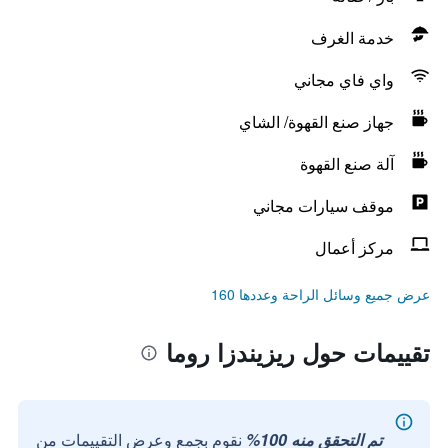
خدمة الغرف
واي فاي مجاني
جهاز صنع القهوة/ الشاي
آلة صنع القهوة
موقف سيارات مجاني
مركز أعمال
عرض جميع وسائل الراحة وعددها 160
تقييمات حول ريزيندزا روما
تم التحقق منه 100%
نقوم بجمع وعرض التقييمات من