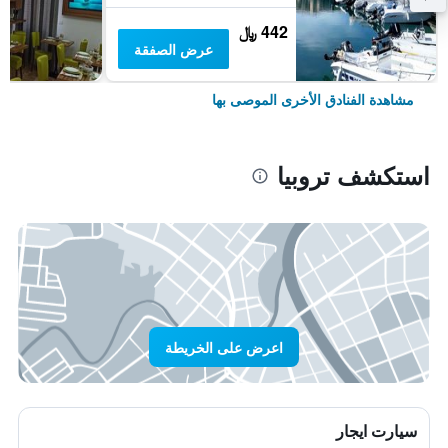
442 ﷼
عرض الصفقة
مشاهدة الفنادق الأخرى الموصى بها
استكشف تروبيا
اعرض على الخريطة
سيارت ايجار