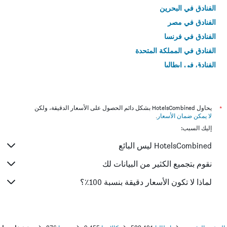
الفنادق في البحرين
الفنادق في مصر
الفنادق في فرنسا
الفنادق في المملكة المتحدة
الفنادق في إيطاليا
الفنادق في تايلاند
*
يحاول HotelsCombined بشكل دائم الحصول على الأسعار الدقيقة، ولكن
لا يمكن ضمان الأسعار
.
إليك السبب:
HotelsCombined ليس البائع
نقوم بتجميع الكثير من البيانات لك
لماذا لا تكون الأسعار دقيقة بنسبة 100٪؟