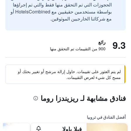
الحجوزات التي تم التحقق منها فقط والتي تم إجراؤها
بواسطة مستخدمين حقيقيين مع HotelsCombined أو
مع شركائنا الخارجيين الموثوقين.
9.3
رائع
900 من التقييمات تم التحقق منها
لم يتم العثور على تقييمات. حاول إزالة مرشح أو تغيير بحثك أو
مسح كل شيء لعرض التقييمات.
فنادق مشابهة لـ ريزيندزا روما
أفضل الفنادق في تروبيا
فيلا باولا