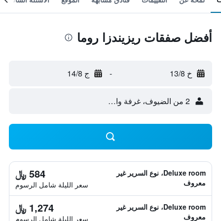
أفضل صفقات ريزيندزا روما
خ 13/8
-
ج 14/8
2 من الضيوف، غرفة واحدة
584 ﷼
Deluxe room، نوع السرير غير
معروف
سعر الليلة شامل الرسوم
1,274 ﷼
Deluxe room، نوع السرير غير
معروف
سعر الليلة شامل الرسوم