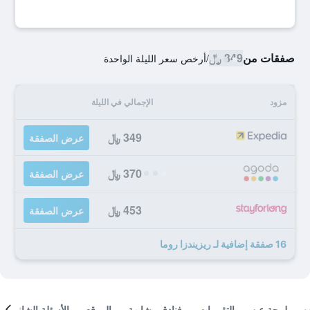
صفقات من
349 ﷼
/
أرخص سعر الليلة الواحدة
مزود
الإجمالي في الليلة
349 ﷼
عرض الصفقة
370 ﷼
عرض الصفقة
453 ﷼
عرض الصفقة
16 صفقة إضافية لـ ريزيندزا روما
لمحة عن
التقييمات
فنادق مشابهة
الموقع
الأسئلة الشائعة