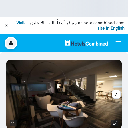
ar.hotelscombined.com
متوفر أيضاً باللغة الإنجليزية.
Visit
site in English
آخر
1/4
ش