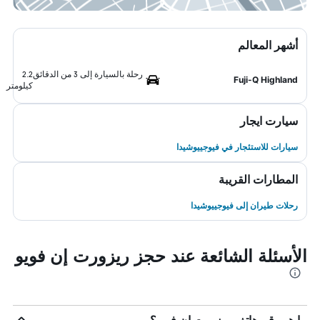
أشهر المعالم
رحلة بالسيارة إلى 3 من الدقائق
2.2
Fuji-Q Highland
كيلومتر
سيارت ايجار
سيارات للاستئجار في فيوجييوشيدا
المطارات القريبة
رحلات طيران إلى فيوجييوشيدا
الأسئلة الشائعة عند حجز ريزورت إن فويو