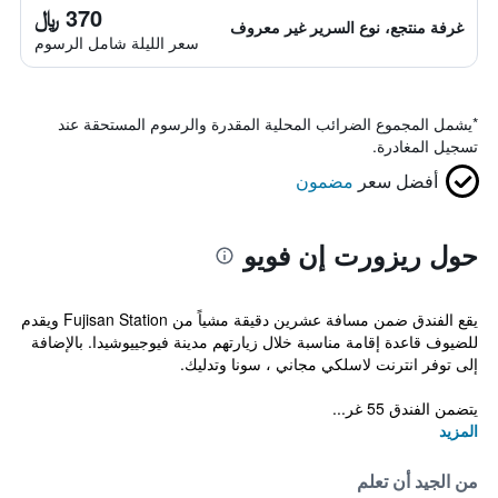
370 ﷼
غرفة منتجع، نوع السرير غير معروف
سعر الليلة شامل الرسوم
*
يشمل المجموع الضرائب المحلية المقدرة والرسوم المستحقة عند
تسجيل المغادرة.
أفضل سعر
مضمون
حول ريزورت إن فويو
يقع الفندق ضمن مسافة عشرين دقيقة مشياً من Fujisan Station ويقدم
للضيوف قاعدة إقامة مناسبة خلال زيارتهم مدينة فيوجييوشيدا. بالإضافة
إلى توفر انترنت لاسلكي مجاني ، سونا وتدليك.
يتضمن الفندق 55 غر...
المزيد
من الجيد أن تعلم