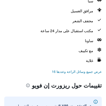
سبا
مرافق الغسيل
مجفف الشعر
مكتب استقبال على مدار 24 ساعة
ساونا
مع تكييف
غلاية
عرض جميع وسائل الراحة وعددها 16
تقييمات حول ريزورت إن فويو
تم التحقق منه 100%
نقوم بجمع وعرض التقييمات من