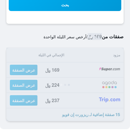
بحث
صفقات من
169 ﷼
/
أرخص سعر الليلة الواحدة
مزود
الإجمالي في الليلة
169 ﷼
عرض الصفقة
224 ﷼
عرض الصفقة
237 ﷼
عرض الصفقة
15 صفقة إضافية لـ ريزورت إن فويو