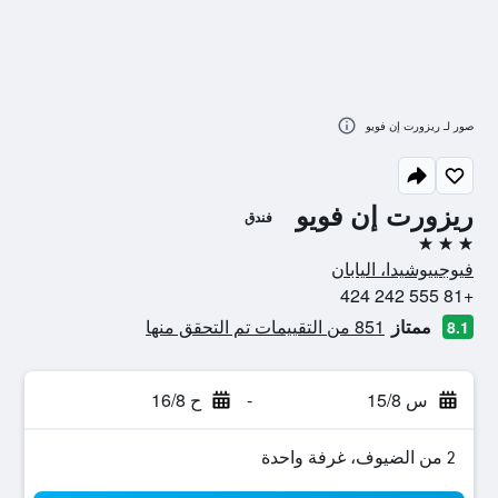
صور لـ ريزورت إن فويو
ريزورت إن فويو
فندق
3 نجوم
فيوجييوشيدا، اليابان
+81 555 242 424
ممتاز
851 من التقييمات تم التحقق منها
8.1
س 15/8
-
ح 16/8
2 من الضيوف، غرفة واحدة