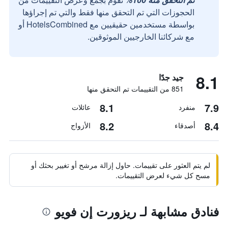
الحجوزات التي تم التحقق منها فقط والتي تم إجراؤها
بواسطة مستخدمين حقيقيين مع HotelsCombined أو
مع شركائنا الخارجيين الموثوقين.
8.1
جيد جدًا
851 من التقييمات تم التحقق منها
8.1
7.9
منفرد
عائلات
8.2
8.4
أصدقاء
الأزواج
لم يتم العثور على تقييمات. حاول إزالة مرشح أو تغيير بحثك أو
مسح كل شيء لعرض التقييمات.
فنادق مشابهة لـ ريزورت إن فويو