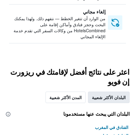
إلغاء مجاني
من الوارد أن تتغير الخطط — نتفهم ذلك. ولهذا يمكنك
البحث وحجز فنادق وأماكن إقامة على
HotelsCombined من وكالات السفر التي تقدم خدمة
الإلغاء المجاني
اعثر على نتائج أفضل لإقامتك في ريزورت
إن فويو
البلدان الأكثر شعبية
المدن الأكثر شعبية
البلدان التي يبحث عنها مستخدمونا
الفنادق في المغرب