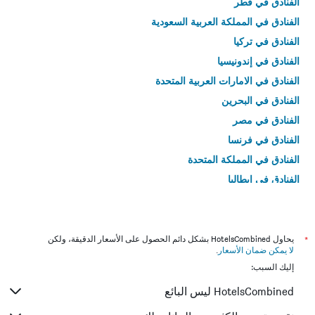
الفنادق في قطر
الفنادق في المملكة العربية السعودية
الفنادق في تركيا
الفنادق في إندونيسيا
الفنادق في الامارات العربية المتحدة
الفنادق في البحرين
الفنادق في مصر
الفنادق في فرنسا
الفنادق في المملكة المتحدة
الفنادق في إيطاليا
الفنادق في تايلاند
*
يحاول HotelsCombined بشكل دائم الحصول على الأسعار الدقيقة، ولكن
لا يمكن ضمان الأسعار
.
إليك السبب:
HotelsCombined ليس البائع