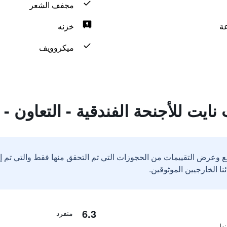
مجفف الشعر
خزنه
ميكروويف
ايت للأجنحة الفندقية - التعاون 
ع وعرض التقييمات من الحجوزات التي تم التحقق منها فقط والتي تم 
6.3
منفرد