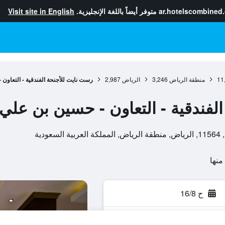
ar.hotelscombined
متوفر أيضاً باللغة الإنجليزية.
Visit site in English
11
منطقة الرياض
3,246
الرياض
2,987
رست نايت للأجنحة الفندقية - التعاون
لفندقية - التعاون - حسين بن علي
ح 16/8