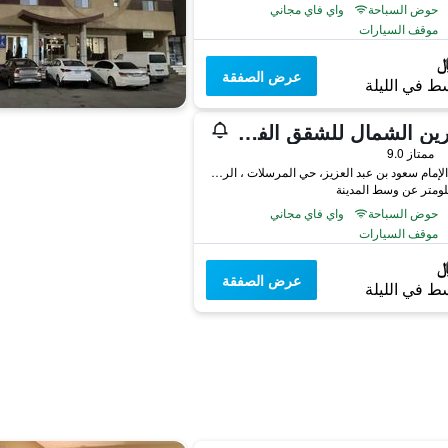
حوض السباحة
واي فاي مجاني
موقف السيارات
عرض الصفقة
ط في الليلة
مندرين الشمال للشقق الفندقيه
ممتاز 9.0
شارع الإمام سعود بن عبد العزيز، حي المرسلات ، الرياض، المملكة العربية السعودية, الرياض, المملكة العربية السعودية
حوض السباحة
واي فاي مجاني
موقف السيارات
عرض الصفقة
ط في الليلة