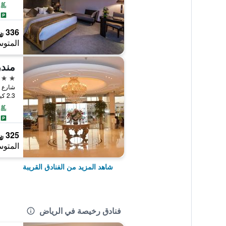
336 ﷼
المتوس
2 نجمتين
2.3 كيلومتر عن وسط المدينة
325 ﷼
المتوس
شاهد المزيد من الفنادق القريبة
فنادق رخيصة في الرياض