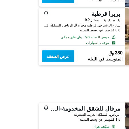
بريرا قرطبة
4 نجوم
ممتاز 9.2
شارع الرشد حي قرطبة مخرج 8, الرياض, المملكة العربية السعودية
0.0 كيلومتر عن وسط المدينة
حوض السباحة
واي فاي مجاني
موقف السيارات
380 ﷼
عرض الصفقة
المتوسط في الليلة
مرفال للشقق المخدومة-التعاون
الرياض, المملكة العربية السعودية
1.5 كيلومتر عن وسط المدينة
مكيف هواء