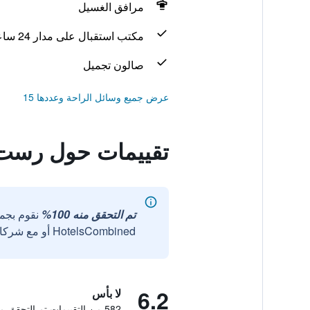
مرافق الغسيل
مكتب استقبال على مدار 24 ساعة
صالون تجميل
عرض جميع وسائل الراحة وعددها 15
تقييمات حول رست ن
تم التحقق منه 100%
نقوم بجم
HotelsCombined أو مع شركائنا الخارجيين الموثوقين.
6.2
لا بأس
582 من التقييمات تم التحقق منها