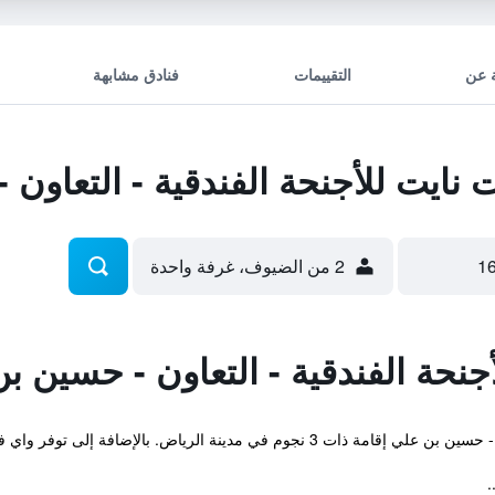
 عن
التقييمات
فنادق مشابهة
يت للأجنحة الفندقية - التعاون 
2 من الضيوف، غرفة واحدة
نحة الفندقية - التعاون - حسين ب
ضافة إلى توفر واي فاي مجاني ، خدمة الغرف 24-ساعة ومسبح داخلي.
.