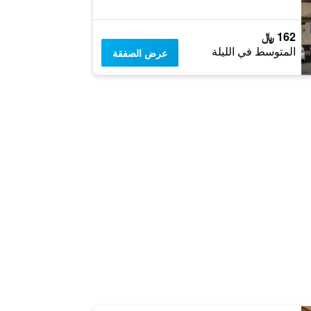
162 ﷼
المتوسط في الليلة
عرض الصفقة