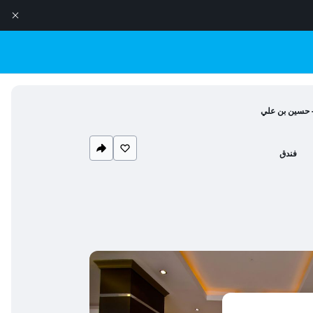
 - حسين بن علي
فندق