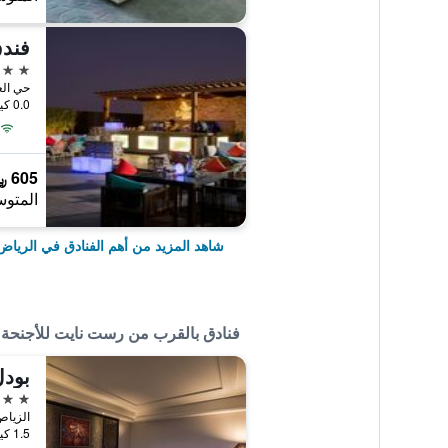
فندق
5 نجوم
0.0 كيلومتر عن وسط المدينة
605 ﷼
المتوس
شاهد المزيد من أهم الفنادق في الرياض
فنادق بالقرب من رست نايت للأجنحة ا
بودل
3 نجوم
1.5 كيلومتر عن وسط المدينة