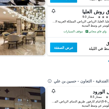
 روش العليا
ممتاز 9.0
حي العليا, العليا, الرياض, الرياض, المملكة العربية السعودية
واي فاي مجاني
موقف السيارات
عرض الصفقة
ط في الليلة
لفندقية - التعاون - حسين بن علي
 الورود
ممتاز 8.5
الزياص-6-j5-امام كارفور, طريق الدمام, الرياض, المملكة العربية السعودية