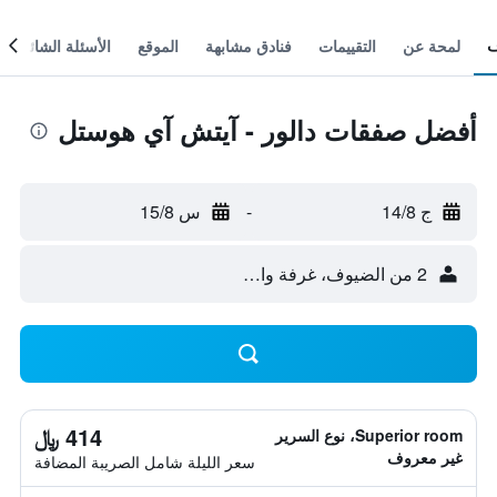
لمحة عن
التقييمات
فنادق مشابهة
الموقع
الأسئلة الشائعة
أفضل صفقات دالور - آيتش آي هوستل
ج 14/8
-
س 15/8
2 من الضيوف، غرفة واحدة
414 ﷼
Superior room، نوع السرير
غير معروف
سعر الليلة شامل الصريبة المضافة