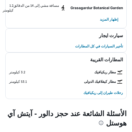
مسافة مشي إلى 14 من الدقائق
1.2
Grasagardur Botanical Garden
كيلومتر
إظهار المزيد
سيارت ايجار
تأجير السيارات في كل المطارات
المطارات القريبة
مطار ريكيافيك
3.2 كيلومتر
مطار كيفلافيك الدولى
53.1 كيلومتر
رحلات طيران إلى ريكيافيك
الأسئلة الشائعة عند حجز دالور - آيتش آي
هوستل