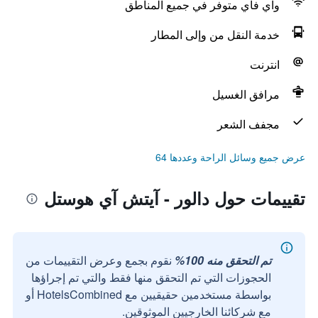
واي فاي متوفر في جميع المناطق
خدمة النقل من وإلى المطار
انترنت
مرافق الغسيل
مجفف الشعر
عرض جميع وسائل الراحة وعددها 64
تقييمات حول دالور - آيتش آي هوستل
تم التحقق منه 100%
نقوم بجمع وعرض التقييمات من
الحجوزات التي تم التحقق منها فقط والتي تم إجراؤها
بواسطة مستخدمين حقيقيين مع HotelsCombined أو
مع شركائنا الخارجيين الموثوقين.