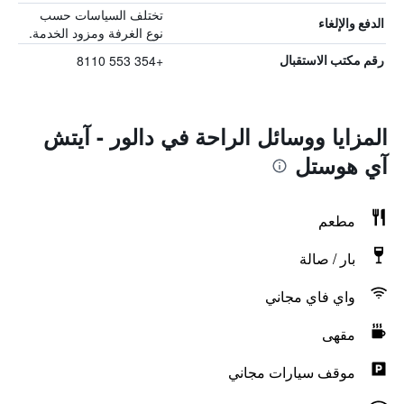
تختلف السياسات حسب
الدفع والإلغاء
نوع الغرفة ومزود الخدمة.
+354 553 8110
رقم مكتب الاستقبال
المزايا ووسائل الراحة في دالور - آيتش
آي هوستل
مطعم
بار / صالة
واي فاي مجاني
مقهى
موقف سيارات مجاني