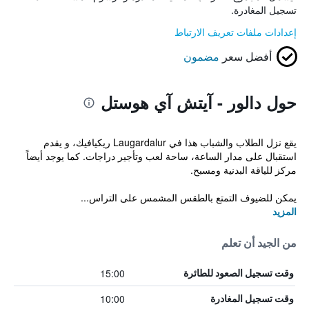
تسجيل المغادرة.
إعدادات ملفات تعريف الارتباط
أفضل سعر
مضمون
حول دالور - آيتش آي هوستل
يقع نزل الطلاب والشباب هذا في Laugardalur ريكيافيك، و يقدم
استقبال على مدار الساعة، ساحة لعب وتأجير دراجات. كما يوجد أيضاً
مركز للياقة البدنية ومسبح.
يمكن للضيوف التمتع بالطقس المشمس على التراس...
المزيد
من الجيد أن تعلم
15:00
وقت تسجيل الصعود للطائرة
10:00
وقت تسجيل المغادرة