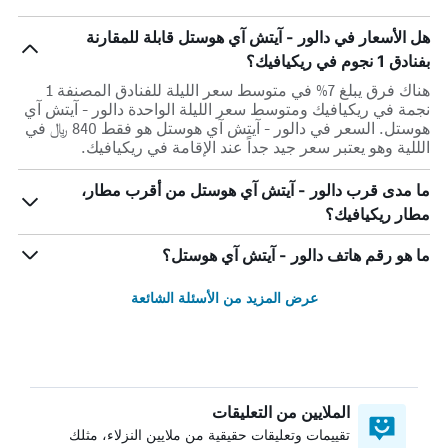
هل الأسعار في دالور - آيتش آي هوستل قابلة للمقارنة
بفنادق 1 نجوم في ريكيافيك؟
هناك فرق يبلغ 7% في متوسط ​​سعر الليلة للفنادق المصنفة 1
نجمة في ريكيافيك ومتوسط ​​سعر الليلة الواحدة دالور - آيتش آي
هوستل. السعر في دالور - آيتش آي هوستل هو فقط 840 ﷼ في
الللية وهو يعتبر سعر جيد جداً عند الإقامة في ريكيافيك.
ما مدى قرب دالور - آيتش آي هوستل من أقرب مطار،
مطار ريكيافيك؟
ما هو رقم هاتف دالور - آيتش آي هوستل؟
عرض المزيد من الأسئلة الشائعة
الملايين من التعليقات
تقييمات وتعليقات حقيقية من ملايين النزلاء، مثلك