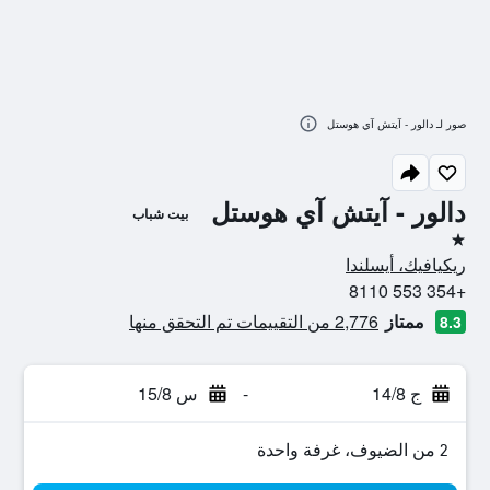
صور لـ دالور - آيتش آي هوستل
دالور - آيتش آي هوستل
بيت شباب
نجمة واحدة
ريكيافيك، أيسلندا
+354 553 8110
ممتاز
2,776 من التقييمات تم التحقق منها
8.3
ج 14/8
-
س 15/8
2 من الضيوف، غرفة واحدة