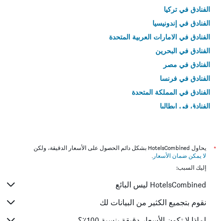
الفنادق في تركيا
الفنادق في إندونيسيا
الفنادق في الامارات العربية المتحدة
الفنادق في البحرين
الفنادق في مصر
الفنادق في فرنسا
الفنادق في المملكة المتحدة
الفنادق في إيطاليا
الفنادق في تايلاند
*
يحاول HotelsCombined بشكل دائم الحصول على الأسعار الدقيقة، ولكن
لا يمكن ضمان الأسعار
.
إليك السبب:
HotelsCombined ليس البائع
نقوم بتجميع الكثير من البيانات لك
لماذا لا تكون الأسعار دقيقة بنسبة 100٪؟