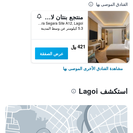
الفنادق الموصى بها
منتجع بنتان لاغون
Jalan Indera Segara Site A12, Lagoi, إندونيسيا
5.3 كيلومتر عن وسط المدينة
421 ﷼
عرض الصفقة
مشاهدة الفنادق الأخرى الموصى بها
استكشف Lagoi