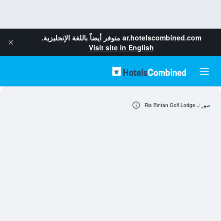
ar.hotelscombined.com
متوفر أيضاً باللغة الإنجليزية.
Visit site in English
صور لـ Ria Bintan Golf Lodge