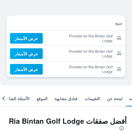
مزود
Provider for Ria Bintan Golf
عرض الأسعار
Lodge
Provider for Ria Bintan Golf
عرض الأسعار
Lodge
Provider for Ria Bintan Golf
عرض الأسعار
Lodge
لمحة عن
التقييمات
فنادق مشابهة
الموقع
الأسئلة الشائعة
أفضل صفقات Ria Bintan Golf Lodge