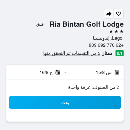
Ria Bintan Golf Lodge
فندق
3 نجوم
Lagoi، إندونيسيا
+62 770 692 839
ممتاز
5 من التقييمات تم التحقق منها
8.1
س 15/8
-
ح 16/8
2 من الضيوف، غرفة واحدة
بحث