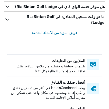
هل تتوفر خدمة الواي فاي في Ria Bintan Golf Lodge؟
ما هو وقت تسجيل المغادرة في Ria Bintan Golf
Lodge؟
عرض المزيد من الأسئلة الشائعة
الملايين من التعليقات
تقييمات وتعليقات حقيقية من ملايين النزلاء، مثلك
تمامًا. احجز إقامتك المثالية بكل ثقة!
أفضل صفقات الفنادق
يبحث HotelsCombined في أكثر من 3 ملايين فندق
ومكان إقامة ويجمعهم في مكان واحد حتى تتمكن من
مقارنة أماكن الإقامة المثالية.
إلغاء مجاني