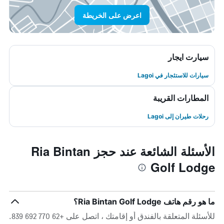
اعرض على الخريطة
سيارت ايجار
سيارات للاستئجار في Lagoi
المطارات القريبة
رحلات طيران إلى Lagoi
الأسئلة الشائعة عند حجز Ria Bintan
Golf Lodge
ما هو رقم هاتف Ria Bintan Golf Lodge؟
للأسئلة المتعلقة بالفندق أو إقامتك ، اتصل على +62 770 692 839.