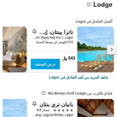
Lodge
أفضل الفنادق في Lagoi
ناترا بينتان، إيه تريبوت بورتفوليو ريزورت
Jln. Raya Haji Km 1, Lagoi, إندونيسيا
0.0 كيلومتر عن وسط المدينة
543 ﷼
عرض الصفقة
شاهد المزيد من أهم الفنادق في Lagoi
فنادق بالقرب من Ria Bintan Golf Lodge
بانيان تري بنتان
5 نجوم
ممتاز 8.8
Jalan Teluk Berembang, Laguna Bintan, Lagoi, إندونيسيا