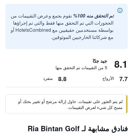
تم التحقق منه 100%
نقوم بجمع وعرض التقييمات من
الحجوزات التي تم التحقق منها فقط والتي تم إجراؤها
بواسطة مستخدمين حقيقيين مع HotelsCombined أو
مع شركائنا الخارجيين الموثوقين.
8.1
جيد جدًا
5 من التقييمات تم التحقق منها
8.8
7.7
الأزواج
منفرد
لم يتم العثور على تقييمات. حاول إزالة مرشح أو تغيير بحثك أو
مسح كل شيء لعرض التقييمات.
فنادق مشابهة لـ Ria Bintan Golf