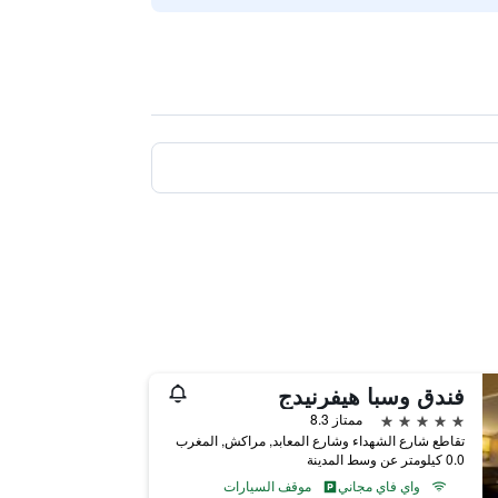
فندق وسبا هيفرنيدج
5 نجوم
ممتاز 8.3
تقاطع شارع الشهداء وشارع المعابد, مراكش, المغرب
0.0 كيلومتر عن وسط المدينة
واي فاي مجاني
موقف السيارات