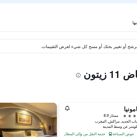
ة مرشح أو تغيير بحثك أو مسح كل شيء لعرض التقييمات.
زيتون
مونيا
ممتاز 8.9
اب الجديد, مراكش, المغرب
حوض السباحة
خدمة النقل من وإلى المطار