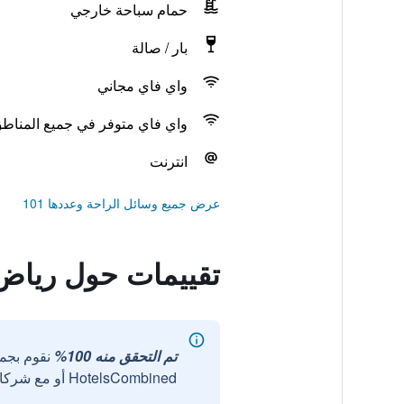
حمام سباحة خارجي
بار / صالة
واي فاي مجاني
واي فاي متوفر في جميع المناط
انترنت
عرض جميع وسائل الراحة وعددها 101
تقييمات حول رياض 11 زيتو
تم التحقق منه 100%
نقوم بجم
HotelsCombined أو مع شركائنا الخارجيين الموثوقين.