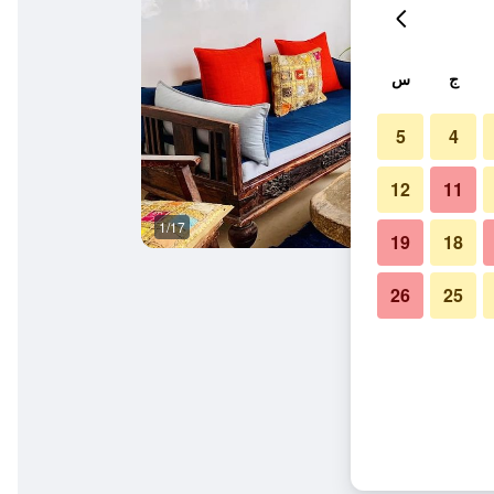
ج
س
5
4
12
11
1/17
آخر
19
18
26
25