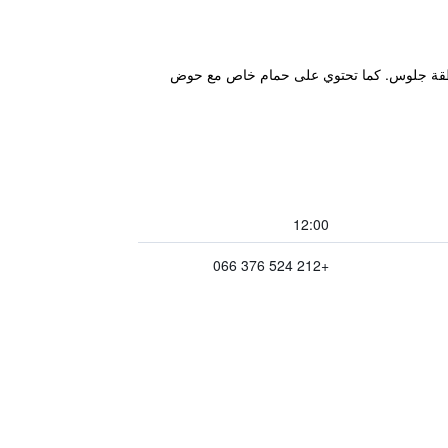
يف ومنطقة جلوس. كما تحتوي على حمام خاص مع حوض
12:00
+212 524 376 066