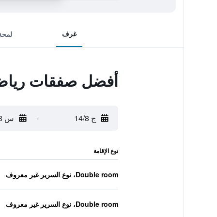
غرف
لمحة
أفضل صفقات رياض 11 زيت
ج 14/8
-
س 15/8
نوع الإقامة
Double room، نوع السرير غير معروف
Double room، نوع السرير غير معروف