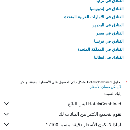
الفنادق في تركيا
الفنادق في إندونيسيا
الفنادق في الامارات العربية المتحدة
الفنادق في البحرين
الفنادق في مصر
الفنادق في فرنسا
الفنادق في المملكة المتحدة
الفنادق في إيطاليا
الفنادق في تايلاند
*
يحاول HotelsCombined بشكل دائم الحصول على الأسعار الدقيقة، ولكن
لا يمكن ضمان الأسعار
.
إليك السبب:
HotelsCombined ليس البائع
نقوم بتجميع الكثير من البيانات لك
لماذا لا تكون الأسعار دقيقة بنسبة 100٪؟