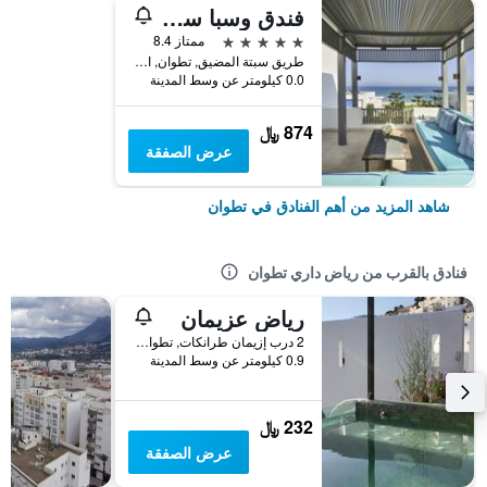
فندق وسبا سوفيتيل شاطئ خليج تامودا
5 نجوم
ممتاز 8.4
طريق سبتة المضيق, تطوان, المغرب
0.0 كيلومتر عن وسط المدينة
874 ﷼
عرض الصفقة
شاهد المزيد من أهم الفنادق في تطوان
فنادق بالقرب من رياض داري تطوان
رياض عزيمان
2 درب إزيمان طرانكات, تطوان, المغرب
0.9 كيلومتر عن وسط المدينة
232 ﷼
عرض الصفقة