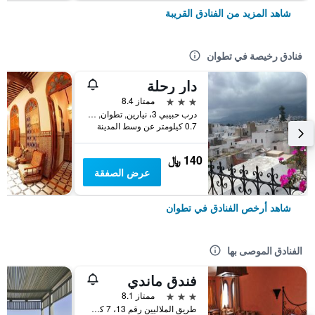
شاهد المزيد من الفنادق القريبة
فنادق رخيصة في تطوان
دار رحلة
3 نجوم
ممتاز 8.4
درب حبيبي 3، نيارين, تطوان, المغرب
0.7 كيلومتر عن وسط المدينة
140 ﷼
عرض الصفقة
شاهد أرخص الفنادق في تطوان
الفنادق الموصى بها
فندق ماندي
3 نجوم
ممتاز 8.1
طريق الملاليين رقم 13، 7 كم, تطوان, المغرب