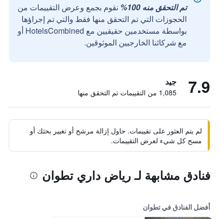
تم التحقق منه 100%
نقوم بجمع وعرض التقييمات من
الحجوزات التي تم التحقق منها فقط والتي تم إجراؤها
بواسطة مستخدمين حقيقيين مع HotelsCombined أو
مع شركائنا الخارجيين الموثوقين.
7.9
جيد
1,085 من التقييمات تم التحقق منها
لم يتم العثور على تقييمات. حاول إزالة مرشح أو تغيير بحثك أو
مسح كل شيء لعرض التقييمات.
فنادق مشابهة لـ رياض داري تطوان
أفضل الفنادق في تطوان