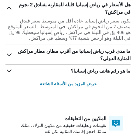
هل الأسعار في رياض إسبانيا قابلة للمقارنة بفنادق 2 نجوم
في مراكش؟
يكون سعر رياض إسبانيا عادة أقل من متوسط ​​سعر فندق
مصنف 2 من النجوم في مراكش. في المتوسط ، السعر المتوقع
هو 406 ﷼ في الليلة في مراكش. رياض إسبانيا سيعطيك 96 ﷼
في الليلة وهو أرخص بنسبة 77% وسطياً في مراكش.
ما مدى قرب رياض إسبانيا من أقرب مطار، مطار مراكش
المنارة الدولي؟
ما هو رقم هاتف رياض إسبانيا؟
عرض المزيد من الأسئلة الشائعة
الملايين من التعليقات
تقييمات وتعليقات حقيقية من ملايين النزلاء، مثلك
تمامًا. احجز إقامتك المثالية بكل ثقة!