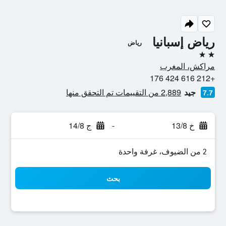
رياض إسبانيا
رياض
2 نجمتين
مراكش، المغرب
+212 616 424 176
جيد
2,889 من التقييمات تم التحقق منها
7.7
خ 13/8
-
ج 14/8
2 من الضيوف، غرفة واحدة
بحث