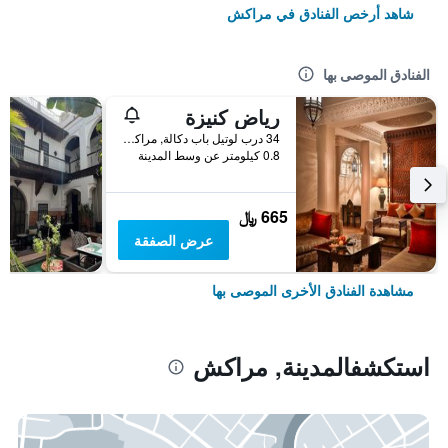
شاهد أرخص الفنادق في مراكش
الفنادق الموصى بها
رياض كنيزة
34 درب لوتيل باب دكالة, مراكش, المغرب
0.8 كيلومتر عن وسط المدينة
665 ﷼
عرض الصفقة
مشاهدة الفنادق الأخرى الموصى بها
استكشفالمدينة, مراكش