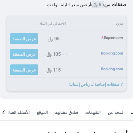
صفقات من
95 ﷼
/
أرخص سعر الليلة الواحدة
مزود
الإجمالي في الليلة
95 ﷼
عرض الصفقة
105 ﷼
عرض الصفقة
115 ﷼
عرض الصفقة
7 صفقات إضافية لـ رياض إسبانيا
لمحة عن
التقييمات
فنادق مشابهة
الموقع
الأسئلة الشائعة