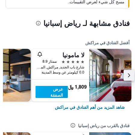
مسح كل شيء لعرض التقييمات.
فنادق مشابهة لـ رياض إسبانيا
أفضل الفنادق في مراكش
لا مامونيا
5 نجوم
ممتاز 8.9
شارع باب الجديد, مراكش, المغرب
0.0 كيلومتر عن وسط المدينة
1,809 ﷼
عرض
الصفقة
شاهد المزيد من أهم الفنادق في مراكش
فنادق بالقرب من رياض إسبانيا