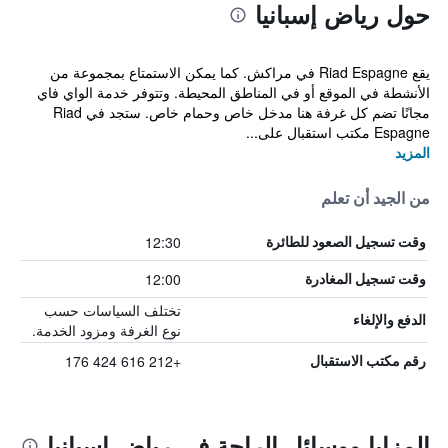
حول رياض إسبانيا
يقع Riad Espagne في مراكش. كما يمكن الاستمتاع بمجموعة من
الأنشطة في الموقع أو في المناطق المحيطة. وتتوفر خدمة الواي فاي
مجانًا تضم كل غرفة هنا مدخل خاص وحمام خاص. ستجد في Riad
Espagne مكتب استقبال على...
المزيد
من الجيد أن تعلم
12:30
وقت تسجيل الصعود للطائرة
12:00
وقت تسجيل المغادرة
تختلف السياسات حسب
الدفع والإلغاء
نوع الغرفة ومزود الخدمة.
+212 616 424 176
رقم مكتب الاستقبال
المزايا ووسائل الراحة في رياض إسبانيا