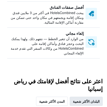
أفضل صفقات الفنادق
يبحث HotelsCombined في أكثر من 3 ملايين فندق
ومكان إقامة ويجمعهم في مكان واحد حتى تتمكن من
مقارنة أماكن الإقامة المثالية.
إلغاء مجاني
من الوارد أن تتغير الخطط — نتفهم ذلك. ولهذا يمكنك
البحث وحجز فنادق وأماكن إقامة على
HotelsCombined من وكالات السفر التي تقدم خدمة
الإلغاء المجاني
اعثر على نتائج أفضل لإقامتك في رياض
إسبانيا
البلدان الأكثر شعبية
المدن الأكثر شعبية