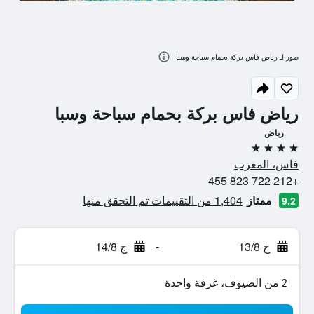
صور لـ رياض فاس بركة بحمام سباحة وسبا
رياض فاس بركة بحمام سباحة وسبا
رياض
4 نجوم
فاس، المغرب
+212 722 823 455
ممتاز
1,404 من التقييمات تم التحقق منها
9.2
خ 13/8
-
ج 14/8
2 من الضيوف، غرفة واحدة