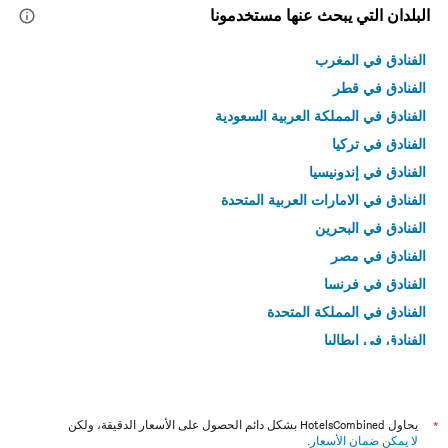
البلدان التي يبحث عنها مستخدمونا
الفنادق في المغرب
الفنادق في قطر
الفنادق في المملكة العربية السعودية
الفنادق في تركيا
الفنادق في إندونيسيا
الفنادق في الامارات العربية المتحدة
الفنادق في البحرين
الفنادق في مصر
الفنادق في فرنسا
الفنادق في المملكة المتحدة
الفنادق في إيطاليا
الفنادق في تايلاند
*
يحاول HotelsCombined بشكل دائم الحصول على الأسعار الدقيقة، ولكن
لا يمكن ضمان الأسعار
.