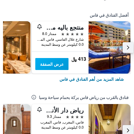
أفضل الفنادق في فاس
منتجع باليه مدينة رياض
5 نجوم
ممتاز 8.0
شارع علال الفاسي, فاس, المغرب
0.0 كيلومتر عن وسط المدينة
413 ﷼
عرض الصفقة
شاهد المزيد من أهم الفنادق في فاس
فنادق بالقرب من رياض فاس بركة بحمام سباحة وسبا
رياض دار الأندلس
4 نجوم
ممتاز 9.3
فاس، المغرب, فاس, المغرب
0.0 كيلومتر عن وسط المدينة