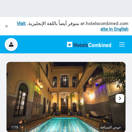
ar.hotelscombined.com
متوفر أيضاً باللغة الإنجليزية.
Visit
site in English
حوض السباحة
1/19
آخ