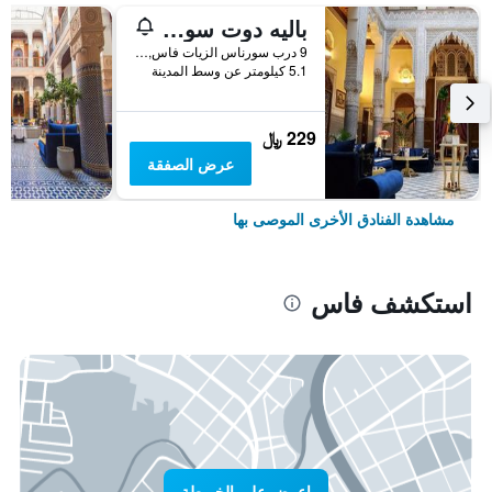
باليه دوت سويتس إيه سبا فاس
9 درب سورناس الزيات فاس, فاس, المغرب
5.1 كيلومتر عن وسط المدينة
229 ﷼
عرض الصفقة
مشاهدة الفنادق الأخرى الموصى بها
استكشف فاس
اعرض على الخريطة