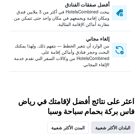
أفضل صفقات الفنادق
يبحث HotelsCombined في أكثر من 3 ملايين فندق
ومكان إقامة ويجمعهم في مكان واحد حتى تتمكن من
مقارنة أماكن الإقامة المثالية.
إلغاء مجاني
من الوارد أن تتغير الخطط — نتفهم ذلك. ولهذا يمكنك
البحث وحجز فنادق وأماكن إقامة على
HotelsCombined من وكالات السفر التي تقدم خدمة
الإلغاء المجاني
اعثر على نتائج أفضل لإقامتك في رياض
فاس بركة بحمام سباحة وسبا
البلدان الأكثر شعبية
المدن الأكثر شعبية