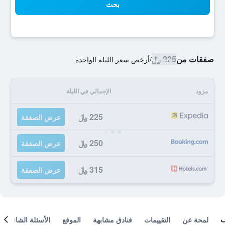
بحث
صفقات من
225 ﷼
/
أرخص سعر الليلة الواحدة
مزود
الإجمالي في الليلة
225 ﷼
عرض الصفقة
250 ﷼
عرض الصفقة
315 ﷼
عرض الصفقة
لمحة عن
التقييمات
فنادق مشابهة
الموقع
الأسئلة الشائعة