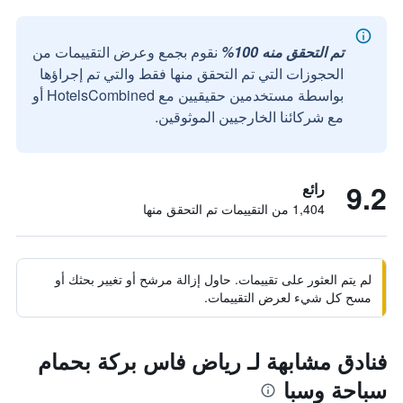
تم التحقق منه 100%
نقوم بجمع وعرض التقييمات من
الحجوزات التي تم التحقق منها فقط والتي تم إجراؤها
بواسطة مستخدمين حقيقيين مع HotelsCombined أو
مع شركائنا الخارجيين الموثوقين.
9.2
رائع
1,404 من التقييمات تم التحقق منها
لم يتم العثور على تقييمات. حاول إزالة مرشح أو تغيير بحثك أو
مسح كل شيء لعرض التقييمات.
فنادق مشابهة لـ رياض فاس بركة بحمام
سباحة وسبا