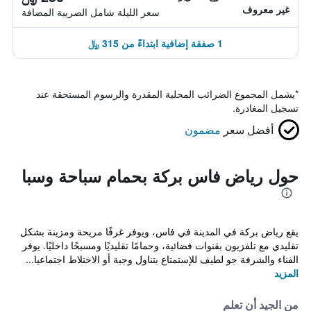
غير معروف
سعر الليلة شامل الصريبة المضافة
1 صفقة إضافية ابتداءً من 315 ﷼
*
يشمل المجموع الضرائب المحلية المقدرة والرسوم المستحقة عند
تسجيل المغادرة.
أفضل سعر
مضمون
حول رياض فاس بركة بحمام سباحة وسبا
يقع رياض بركة في المدينة في فاس، ويوفر غرفًا مريحة ومزينة بشكل
تقليدي مع تلفزيون بقنوات فضائية، وحمامًا تقليديًا ومسبحًا داخليًا. يوفر
الفناء والشرفة جو لطيف للإستمتاع بتناول وجبة أو الاختلاط اجتماعيا...
المزيد
من الجيد أن تعلم