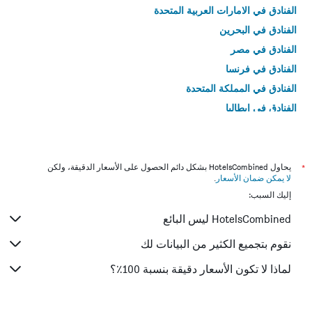
الفنادق في الامارات العربية المتحدة
الفنادق في البحرين
الفنادق في مصر
الفنادق في فرنسا
الفنادق في المملكة المتحدة
الفنادق في إيطاليا
الفنادق في تايلاند
*
يحاول HotelsCombined بشكل دائم الحصول على الأسعار الدقيقة، ولكن
لا يمكن ضمان الأسعار
.
إليك السبب:
HotelsCombined ليس البائع
نقوم بتجميع الكثير من البيانات لك
لماذا لا تكون الأسعار دقيقة بنسبة 100٪؟