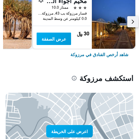
مخيم أجواء الصحاري الفاخر
3 نجوم
ممتاز 10.0
قسار مرزوكة بب 43, مرزوكة, المغرب
0.0 كيلومتر عن وسط المدينة
30 ﷼
عرض الصفقة
شاهد أرخص الفنادق في مرزوكة
استكشف مرزوكة
اعرض على الخريطة