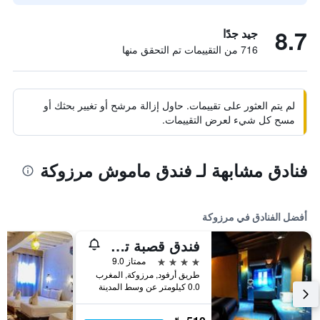
8.7
جيد جدًا
716 من التقييمات تم التحقق منها
لم يتم العثور على تقييمات. حاول إزالة مرشح أو تغيير بحثك أو
مسح كل شيء لعرض التقييمات.
فنادق مشابهة لـ فندق ماموش مرزوكة
أفضل الفنادق في مرزوكة
فندق قصبة تومبوكتو
4 نجوم
ممتاز 9.0
طريق أرفود, مرزوكة, المغرب
0.0 كيلومتر عن وسط المدينة