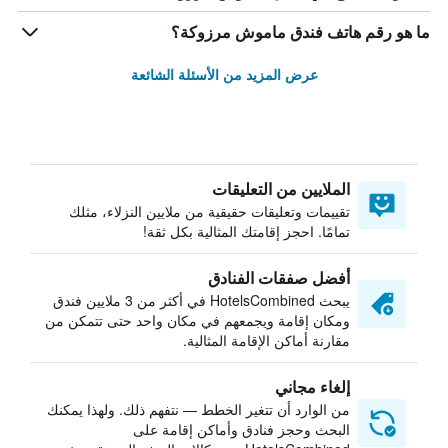
ما هو رقم هاتف فندق ماموش مرزوكة؟
عرض المزيد من الأسئلة الشائعة
الملايين من التعليقات
تقييمات وتعليقات حقيقية من ملايين النزلاء، مثلك
تمامًا. احجز إقامتك المثالية بكل ثقة!
أفضل صفقات الفنادق
يبحث HotelsCombined في أكثر من 3 ملايين فندق
ومكان إقامة ويجمعهم في مكان واحد حتى تتمكن من
مقارنة أماكن الإقامة المثالية.
إلغاء مجاني
من الوارد أن تتغير الخطط — نتفهم ذلك. ولهذا يمكنك
البحث وحجز فنادق وأماكن إقامة على