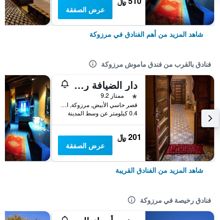
510 ﷼
عرض الصفقة
شاهد المزيد من أهم الفنادق في مرزوكة
فنادق بالقرب من فندق ماموش مرزوكة
دار الضيافة رياض عمر
نجمة واحدة
ممتاز 9.2
قصر حاسي الأبيض, مرزوكة, المغرب
0.4 كيلومتر عن وسط المدينة
201 ﷼
عرض الصفقة
شاهد المزيد من الفنادق القريبة
فنادق رخيصة في مرزوكة