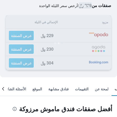
صفقات من
229 ﷼
/
أرخص سعر الليلة الواحدة
مزود
الإجمالي في الليلة
229 ﷼
عرض الصفقة
230 ﷼
عرض الصفقة
304 ﷼
عرض الصفقة
لمحة عن
التقييمات
فنادق مشابهة
الموقع
الأسئلة الشائعة
أفضل صفقات فندق ماموش مرزوكة