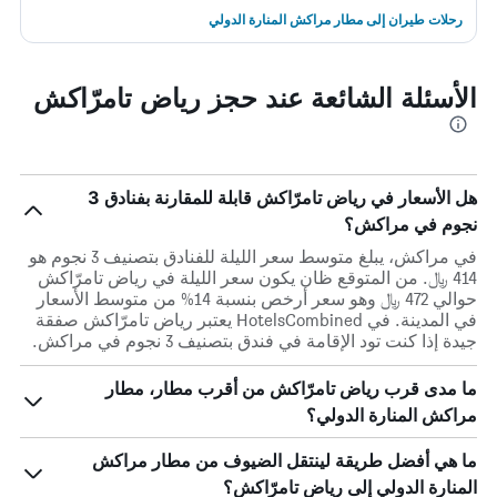
رحلات طيران إلى مطار مراكش المنارة الدولي
الأسئلة الشائعة عند حجز رياض تامرّاكش
هل الأسعار في رياض تامرّاكش قابلة للمقارنة بفنادق 3
نجوم في مراكش؟
في مراكش، يبلغ متوسط ​​سعر الليلة للفنادق بتصنيف 3 نجوم هو
414 ﷼. من المتوقع ظان يكون سعر الليلة في رياض تامرّاكش
حوالي 472 ﷼ وهو سعر أرخص بنسبة 14% من متوسط الأسعار
في المدينة. في HotelsCombined يعتبر رياض تامرّاكش صفقة
جيدة إذا كنت تود الإقامة في فندق بتصنيف 3 نجوم في مراكش.
ما مدى قرب رياض تامرّاكش من أقرب مطار، مطار
مراكش المنارة الدولي؟
ما هي أفضل طريقة لينتقل الضيوف من مطار مراكش
المنارة الدولي إلى رياض تامرّاكش؟