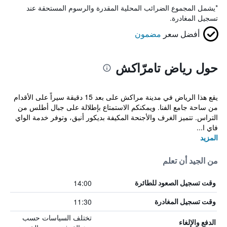
*
يشمل المجموع الضرائب المحلية المقدرة والرسوم المستحقة عند
تسجيل المغادرة.
أفضل سعر
مضمون
حول رياض تامرّاكش
يقع هذا الرياض في مدينة مراكش على بعد 15 دقيقة سيراً على الأقدام
من ساحة جامع الفنا. ويمكنكم الاستمتاع بإطلالة على جبال أطلس من
التراس. تتميز الغرف والأجنحة المكيفة بديكور أنيق، وتوفر خدمة الواي
فاي ا...
المزيد
من الجيد أن تعلم
14:00
وقت تسجيل الصعود للطائرة
11:30
وقت تسجيل المغادرة
تختلف السياسات حسب
الدفع والإلغاء