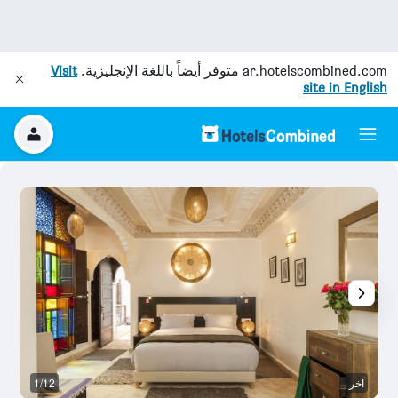
ar.hotelscombined.com
متوفر أيضاً باللغة الإنجليزية.
Visit
site in English
آخر
1/12
آخ