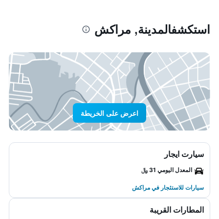
استكشفالمدينة, مراكش
اعرض على الخريطة
سيارت ايجار
المعدل اليومي 31 ﷼
سيارات للاستئجار في مراكش
المطارات القريبة