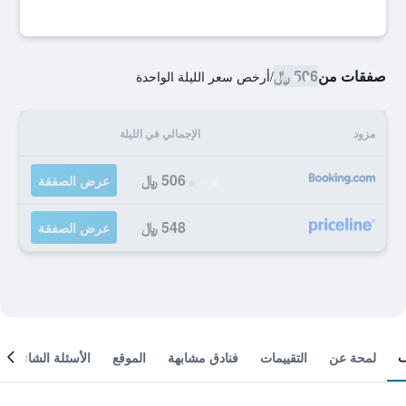
صفقات من
506 ﷼
/
أرخص سعر الليلة الواحدة
مزود
الإجمالي في الليلة
506 ﷼
عرض الصفقة
548 ﷼
عرض الصفقة
لمحة عن
التقييمات
فنادق مشابهة
الموقع
الأسئلة الشائعة