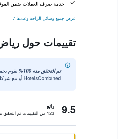
خدمة صرف العملات ضمن الموق
عرض جميع وسائل الراحة وعددها 7
تقييمات حول رياض
تم التحقق منه 100%
نقوم بجم
HotelsCombined أو مع شركائنا الخارجيين الموثوقين.
9.5
رائع
123 من التقييمات تم التحقق منها