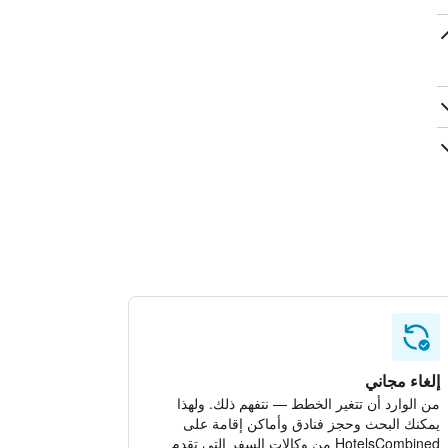
إلغاء مجاني
من الوارد أن تتغير الخطط — نتفهم ذلك. ولهذا
يمكنك البحث وحجز فنادق وأماكن إقامة على
HotelsCombined من وكالات السفر التي تقدم