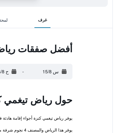
غرف
لمحة
أفضل صفقات رياض
س 15/8
-
ح 16/8
حول رياض تيغمي ك
يوفر رياض تيغمي كنزة أجواء إقامة هادئة في 
يوفر هذا الرياض والمصنف 4 نجوم شرفة مشمسة، استقبال على مدار الساعة وصرف ا...