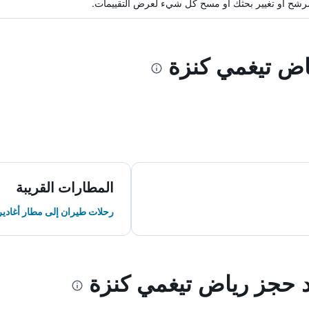
ة مرشح أو تغيير بحثك أو مسح كل شيء لعرض التقييمات.
ياض تيغمي كنزة
المطارات القريبة
رحلات طيران إلى مطار أغادير
ند حجز رياض تيغمي كنزة