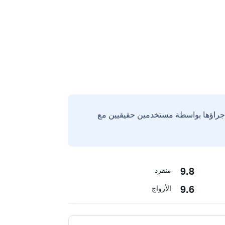
إجراؤها بواسطة مستخدمين حقيقيين مع
9.8
منفرد
9.6
الأزواج