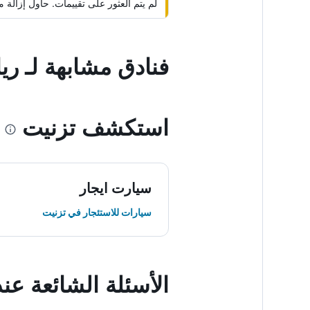
لم يتم العثور على تقييمات. حاول إزال
فنادق مشابهة لـ ر
استكشف تزنيت
سيارت ايجار
سيارات للاستئجار في تزنيت
الأسئلة الشائعة ع