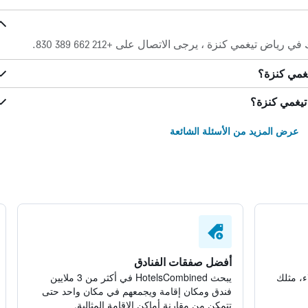
غمي كنزة ، يرجى الاتصال على +212 662 389 830.
غمي كنزة؟
تيغمي كنزة؟
عرض المزيد من الأسئلة الشائعة
أفضل صفقات الفنادق
ء، مثلك
يبحث HotelsCombined في أكثر من 3 ملايين
فندق ومكان إقامة ويجمعهم في مكان واحد حتى
تتمكن من مقارنة أماكن الإقامة المثالية.