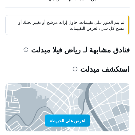
لم يتم العثور على تقييمات. حاول إزالة مرشح أو تغيير بحثك أو
مسح كل شيء لعرض التقييمات.
فنادق مشابهة لـ رياض فيلا ميدلت
استكشف ميدلت
اعرض على الخريطة