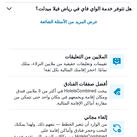
هل تتوفر خدمة الواي فاي في رياض فيلا ميدلت؟
عرض المزيد من الأسئلة الشائعة
الملايين من التعليقات
تقييمات وتعليقات حقيقية من ملايين النزلاء، مثلك
تمامًا. احجز إقامتك المثالية بكل ثقة!
أفضل صفقات الفنادق
يبحث HotelsCombined في أكثر من 3 ملايين فندق
ومكان إقامة ويجمعهم في مكان واحد حتى تتمكن من
مقارنة أماكن الإقامة المثالية.
إلغاء مجاني
من الوارد أن تتغير الخطط — نتفهم ذلك. ولهذا يمكنك
البحث وحجز فنادق وأماكن إقامة على
HotelsCombined من وكالات السفر التي تقدم خدمة