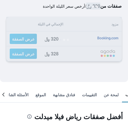
صفقات من
320 ﷼
/
أرخص سعر الليلة الواحدة
مزود
الإجمالي في الليلة
320 ﷼
عرض الصفقة
328 ﷼
عرض الصفقة
لمحة عن
التقييمات
فنادق مشابهة
الموقع
الأسئلة الشائعة
أفضل صفقات رياض فيلا ميدلت