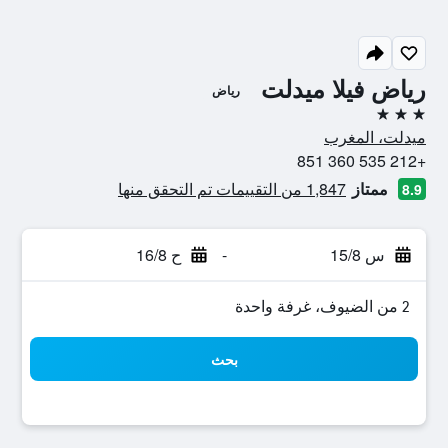
رياض فيلا ميدلت
رياض
3 نجوم
ميدلت، المغرب
+212 535 360 851
ممتاز
1,847 من التقييمات تم التحقق منها
8.9
س 15/8
-
ح 16/8
2 من الضيوف، غرفة واحدة
بحث