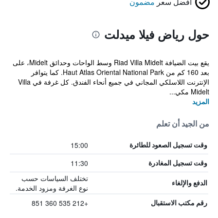
أفضل سعر
مضمون
حول رياض فيلا ميدلت
يقع بيت الضيافة Riad Villa Midelt وسط الواحات وحدائق Midelt، على
بعد 160 كم من Haut Atlas Oriental National Park. كما يتوافر
الإنترنت اللاسلكي المجاني في جميع أنحاء الفندق. كل غرفة في Villa
Midelt مكي...
المزيد
من الجيد أن تعلم
15:00
وقت تسجيل الصعود للطائرة
11:30
وقت تسجيل المغادرة
تختلف السياسات حسب
الدفع والإلغاء
نوع الغرفة ومزود الخدمة.
+212 535 360 851
رقم مكتب الاستقبال