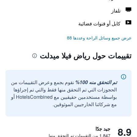
تلفاز
كابل أو قنوات فضائية
عرض جميع وسائل الراحة وعددها 88
تقييمات حول رياض فيلا ميدلت
تم التحقق منه 100%
نقوم بجمع وعرض التقييمات من
الحجوزات التي تم التحقق منها فقط والتي تم إجراؤها
بواسطة مستخدمين حقيقيين مع HotelsCombined أو
مع شركائنا الخارجيين الموثوقين.
8.9
جيد جدًا
1,847 من التقييمات تم التحقق منها