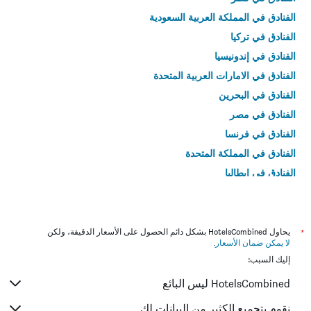
الفنادق في المملكة العربية السعودية
الفنادق في تركيا
الفنادق في إندونيسيا
الفنادق في الامارات العربية المتحدة
الفنادق في البحرين
الفنادق في مصر
الفنادق في فرنسا
الفنادق في المملكة المتحدة
الفنادق في إيطاليا
الفنادق في تايلاند
*
يحاول HotelsCombined بشكل دائم الحصول على الأسعار الدقيقة، ولكن
لا يمكن ضمان الأسعار
.
إليك السبب:
HotelsCombined ليس البائع
نقوم بتجميع الكثير من البيانات لك