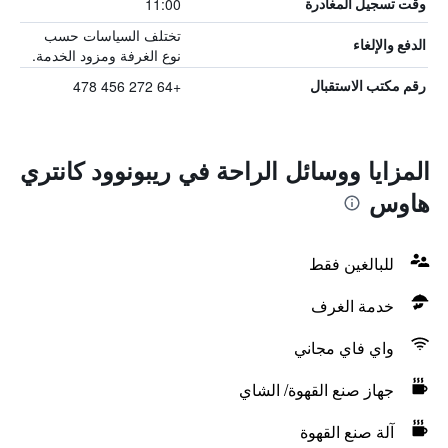
11:00
وقت تسجيل المغادرة
تختلف السياسات حسب
الدفع والإلغاء
نوع الغرفة ومزود الخدمة.
+64 272 456 478
رقم مكتب الاستقبال
المزايا ووسائل الراحة في ريبونوود كانتري
هاوس
للبالغين فقط
خدمة الغرف
واي فاي مجاني
جهاز صنع القهوة/ الشاي
آلة صنع القهوة