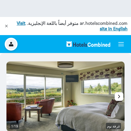
ar.hotelscombined.com
متوفر أيضاً باللغة الإنجليزية.
Visit
site in English
غرفة نوم
1/19
غ