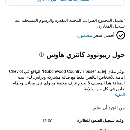
*
يشمل المجموع الضرائب المحلية المقدرة والرسوم المستحقة عند
تسجيل المغادرة.
أفضل سعر
مضمون
حول ريبونوود كانتري هاوس
يوفر مكان إقامة "Ribbonwood Country House" الواقع في Cheviot
إقامة للأشخاص البالغين فقط مع صالة مشتركة وتراس. لدى بيت
الضيافة هذا المصنف 5 نجوم غرف مكيفة مع واي فاي مجاني وحمّام
خاص في كل منها، بالإضا...
المزيد
من الجيد أن تعلم
15:00
وقت تسجيل الصعود للطائرة