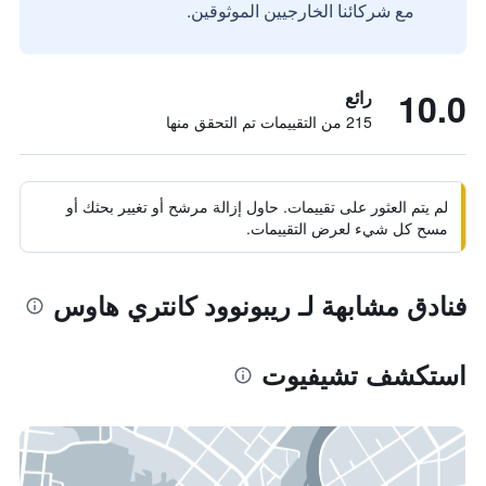
مع شركائنا الخارجيين الموثوقين.
10.0
رائع
215 من التقييمات تم التحقق منها
لم يتم العثور على تقييمات. حاول إزالة مرشح أو تغيير بحثك أو
مسح كل شيء لعرض التقييمات.
فنادق مشابهة لـ ريبونوود كانتري هاوس
استكشف تشيفيوت