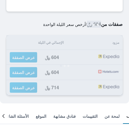
صفقات من
604 ﷼
/
أرخص سعر الليلة الواحدة
مزود
الإجمالي في الليلة
604 ﷼
عرض الصفقة
604 ﷼
عرض الصفقة
714 ﷼
عرض الصفقة
لمحة عن
التقييمات
فنادق مشابهة
الموقع
الأسئلة الشائعة