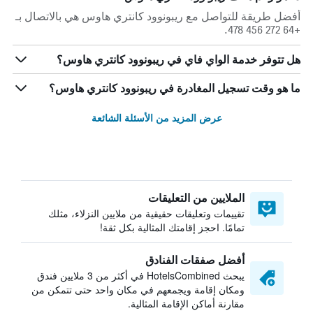
أفضل طريقة للتواصل مع ريبونوود كانتري هاوس هي بالاتصال بـ
+64 272 456 478.
هل تتوفر خدمة الواي فاي في ريبونوود كانتري هاوس؟
ما هو وقت تسجيل المغادرة في ريبونوود كانتري هاوس؟
عرض المزيد من الأسئلة الشائعة
الملايين من التعليقات
تقييمات وتعليقات حقيقية من ملايين النزلاء، مثلك
تمامًا. احجز إقامتك المثالية بكل ثقة!
أفضل صفقات الفنادق
يبحث HotelsCombined في أكثر من 3 ملايين فندق
ومكان إقامة ويجمعهم في مكان واحد حتى تتمكن من
مقارنة أماكن الإقامة المثالية.