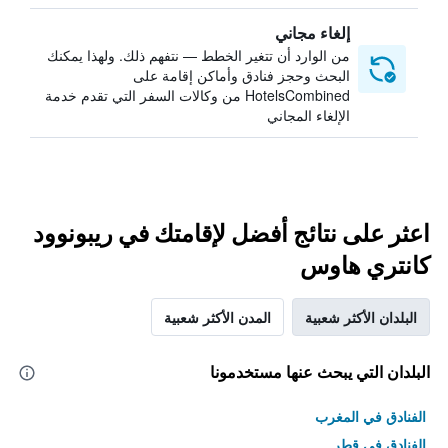
إلغاء مجاني
من الوارد أن تتغير الخطط — نتفهم ذلك. ولهذا يمكنك
البحث وحجز فنادق وأماكن إقامة على
HotelsCombined من وكالات السفر التي تقدم خدمة
الإلغاء المجاني
اعثر على نتائج أفضل لإقامتك في ريبونوود
كانتري هاوس
البلدان الأكثر شعبية
المدن الأكثر شعبية
البلدان التي يبحث عنها مستخدمونا
الفنادق في المغرب
الفنادق في قطر