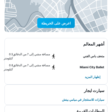
اعرض على الخريطة
أشهر المعالم
مسافة مشي إلى 7 من الدقائق
0.5
متحف باس الفني
كيلومتر
مسافة مشي إلى 7 من الدقائق
0.6
Miami City Ballet
كيلومتر
إظهار المزيد
سيارت ايجار
سيارات للاستئجار في ميامي بيتش
المطارات القريبة