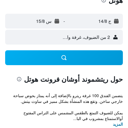
هوتل
ج 14/8
-
س 15/8
2 من الضيوف، غرفة واحدة
حول ريتشموند أوشان فرونت هوتل
يتضمن الفندق 100 غرفة ريترو بالإضافة إلى أنه يمتاز بحوض سباحة
خارجي ساخن. وتقع هذه المنشأة بشكل مميز في ساوث بيتش.
يمكن للضيوف التمتع بالطقس المشمس على التراس المفتوح
أوالاستمتاع بمشروب في البا...
المزيد