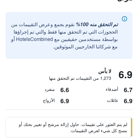
تم التحقق منه 100%
نقوم بجمع وعرض التقييمات من
الحجوزات التي تم التحقق منها فقط والتي تم إجراؤها
بواسطة مستخدمين حقيقيين مع HotelsCombined أو
مع شركائنا الخارجيين الموثوقين.
6.9
لا بأس
1,273 من التقييمات تم التحقق منها
6.6
6.7
أصدقاء
منفرد
6.9
6.9
عائلات
الأزواج
لم يتم العثور على تقييمات. حاول إزالة مرشح أو تغيير بحثك أو
مسح كل شيء لعرض التقييمات.