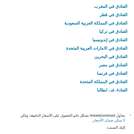
الفنادق في المغرب
الفنادق في قطر
الفنادق في المملكة العربية السعودية
الفنادق في تركيا
الفنادق في إندونيسيا
الفنادق في الامارات العربية المتحدة
الفنادق في البحرين
الفنادق في مصر
الفنادق في فرنسا
الفنادق في المملكة المتحدة
الفنادق في إيطاليا
الفنادق في تايلاند
*
يحاول HotelsCombined بشكل دائم الحصول على الأسعار الدقيقة، ولكن
لا يمكن ضمان الأسعار
.
إليك السبب: