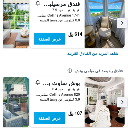
فندق مرسيليا بيتش فرونت
3 نجوم
جيد 7.9
1741 Collins Avenue, ميامي بيتش, FL, الولايات المتحدة الأميريكية
0.0 كيلومتر عن وسط المدينة
614 ﷼
عرض الصفقة
شاهد المزيد من الفنادق القريبة
فنادق رخيصة في ميامي بيتش
بوش ساوث بيتش
3 نجوم
جيد 6.4
820 Collins Avenue, ميامي بيتش, FL, الولايات المتحدة الأميريكية
3.9 كيلومتر عن وسط المدينة
107 ﷼
عرض الصفقة