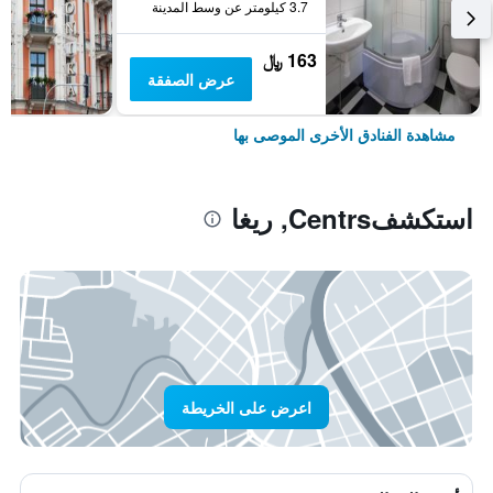
3.7 كيلومتر عن وسط المدينة
163 ﷼
عرض الصفقة
مشاهدة الفنادق الأخرى الموصى بها
استكشفCentrs, ريغا
اعرض على الخريطة