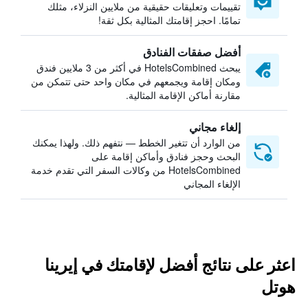
تقييمات وتعليقات حقيقية من ملايين النزلاء، مثلك
تمامًا. احجز إقامتك المثالية بكل ثقة!
أفضل صفقات الفنادق
يبحث HotelsCombined في أكثر من 3 ملايين فندق
ومكان إقامة ويجمعهم في مكان واحد حتى تتمكن من
مقارنة أماكن الإقامة المثالية.
إلغاء مجاني
من الوارد أن تتغير الخطط — نتفهم ذلك. ولهذا يمكنك
البحث وحجز فنادق وأماكن إقامة على
HotelsCombined من وكالات السفر التي تقدم خدمة
الإلغاء المجاني
اعثر على نتائج أفضل لإقامتك في إيرينا
هوتل