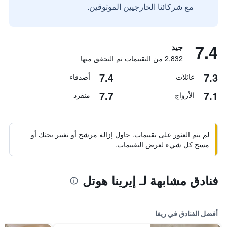
مع شركائنا الخارجيين الموثوقين.
7.4
جيد
2,832 من التقييمات تم التحقق منها
7.4
7.3
عائلات
أصدقاء
7.7
7.1
الأزواج
منفرد
لم يتم العثور على تقييمات. حاول إزالة مرشح أو تغيير بحثك أو
مسح كل شيء لعرض التقييمات.
فنادق مشابهة لـ إيرينا هوتل
أفضل الفنادق في ريغا