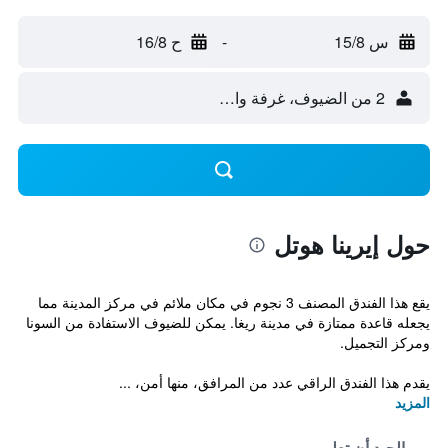
س 15/8
-
ح 16/8
2 من الضيوف، غرفة واحدة
حول إيرينا هوتل
يقع هذا الفندق المصنف 3 نجوم في مكان ملائم في مركز المدينة مما
يجعله قاعدة ممتازة في مدينة ريغا. يمكن للضيوف الاستفادة من السونا
ومركز التجميل.
يقدم هذا الفندق الراقي عدد من المرافق، منها أمن، ...
المزيد