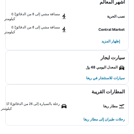
أشهر المعالم
مسافة مشي إلى 8 من الدقائق
0.7
نصب الحرية
كيلومتر
مسافة مشي إلى 8 من الدقائق
0.7
Central Market
كيلومتر
إظهار المزيد
سيارت ايجار
المعدل اليومي 48 ﷼
سيارات للاستئجار في ريغا
المطارات القريبة
رحلة بالسيارة إلى 26 من الدقائق
17.0
مطار ريغا
كيلومتر
رحلات طيران إلى مطار ريغا