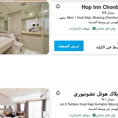
Hop Inn Chonb
ممتاز 8.8
40/1 Moo 1 Huai Kapi, Mueang Chonburi, تشونبوري, تايلاند
واي فاي مجاني
موقف السيارات
عرض الصفقة
ط في الليلة
لاك هوتل تشونبوري
ممتاز 8.1
88 2 Moo 3 Tambon Huai Kapi Aumphor Moung, تشونبوري, تايلاند
واي فاي مجاني
موقف السيارات