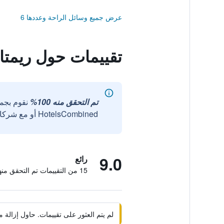
عرض جميع وسائل الراحة وعددها 6
تقييمات حول ريمت
تم التحقق منه 100%
نقوم بجم
HotelsCombined أو مع شركائنا الخارجيين الموثوقين.
9.0
رائع
15 من التقييمات تم التحقق منها
لم يتم العثور على تقييمات. حاول إزال