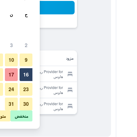
بح
ح
ن
3
2
مزود
10
9
Provider for ريمتالاي أنجسيلا جيست
17
16
هاوس
Provider for ريمتالاي أنجسيلا جيست
24
23
هاوس
31
30
Provider for ريمتالاي أنجسيلا جيست
هاوس
منخفض
متو