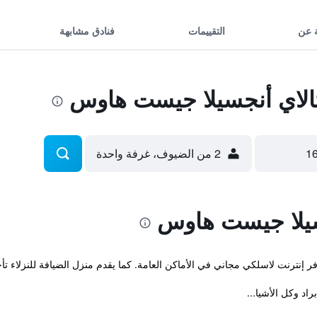
 عن
التقييمات
فنادق مشابهة
لاي أنجسيلا جيست هاوس
2 من الضيوف، غرفة واحدة
سيلا جيست هاوس
ر إنترنت لاسلكي مجاني في الأماكن العامة. كما يقدم منزل الضيافة للنزلاء ت
د وكل الأشيا...