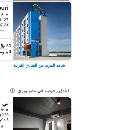
uri
2 نجمتين
3.2 كيلومتر عن وسط المدينة
74 ﷼
المتوس
شاهد المزيد من الفنادق القريبة
فنادق رخيصة في تشونبوري
بي ب
2 نجمتين
4.8 كيلومتر عن وسط المدينة