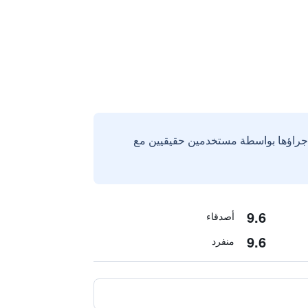
إجراؤها بواسطة مستخدمين حقيقيين مع
9.6
أصدقاء
9.6
منفرد